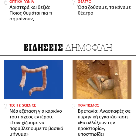
ΟΠΤΙΚΗ ΓΩΝΙΑ
ΘΕΑΤΡΟ
Αριστερά και δεξιά:
Όσα ζούσαμε, τα κάναμε
Ποιος θυμάται πια τι
θέατρο
σημαίνουν;
ΔΗΜΟΦΙΛΗ
ΕΙΔΗΣΕΙΣ
ΤECH & SCIENCE
ΠΟΛΙΤΙΣΜΟΣ
Νέα εξέταση για καρκίνο
Βρετανία: Ανασκαφές σε
του παχέος εντέρου:
πυρηνική εγκατάσταση
«Συνεχίζουμε να
«θα αλλάξουν την
παραβλέπουμε το βασικό
προϊστορία»,
μήνυμα»
υποστηρίζει