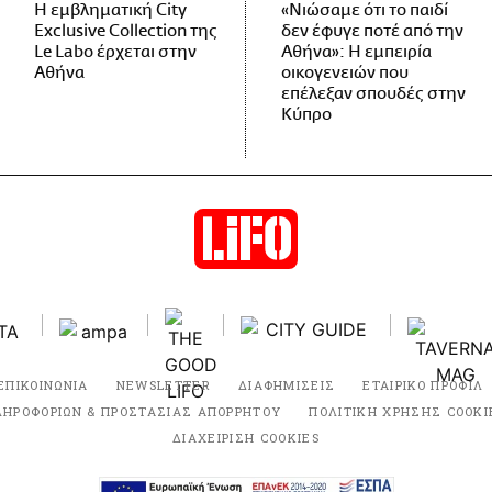
Η εμβληματική City
«Νιώσαμε ότι το παιδί
Exclusive Collection της
δεν έφυγε ποτέ από την
Le Labo έρχεται στην
Αθήνα»: Η εμπειρία
Αθήνα
οικογενειών που
επέλεξαν σπουδές στην
Κύπρο
ΕΠΙΚΟΙΝΩΝΙΑ
NEWSLETTER
ΔΙΑΦΗΜΙΣΕΙΣ
ΕΤΑΙΡΙΚΟ ΠΡΟΦΙΛ
ΛΗΡΟΦΟΡΙΩΝ & ΠΡΟΣΤΑΣΙΑΣ ΑΠΟΡΡΗΤΟΥ
ΠΟΛΙΤΙΚΗ ΧΡΗΣΗΣ COOKI
ΔΙΑΧΕΙΡΙΣΗ COOKIES