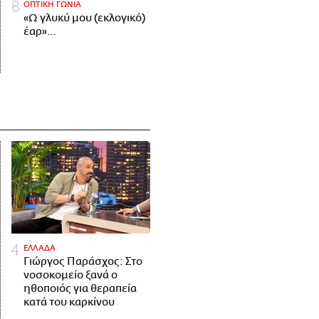
ΟΠΤΙΚΗ ΓΩΝΙΑ
«Ω γλυκύ μου (εκλογικό)
έαρ»…
ΕΛΛΑΔΑ
Γιώργος Παράσχος: Στο
νοσοκομείο ξανά ο
ηθοποιός για θεραπεία
κατά του καρκίνου