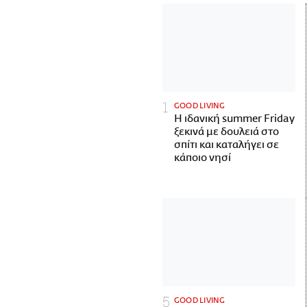
GOOD LIVING
Η ιδανική summer Friday
ξεκινά με δουλειά στο
σπίτι και καταλήγει σε
κάποιο νησί
GOOD LIVING