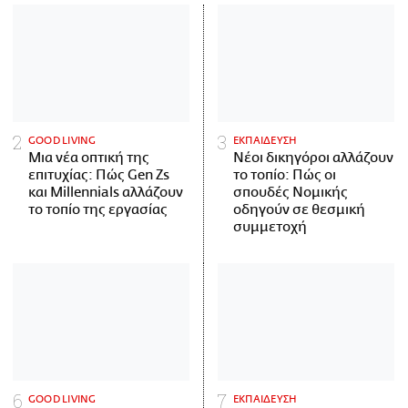
GOOD LIVING
ΕΚΠΑΙΔΕΥΣΗ
Μια νέα οπτική της
Νέοι δικηγόροι αλλάζουν
επιτυχίας: Πώς Gen Zs
το τοπίο: Πώς οι
και Millennials αλλάζουν
σπουδές Νομικής
το τοπίο της εργασίας
οδηγούν σε θεσμική
συμμετοχή
GOOD LIVING
ΕΚΠΑΙΔΕΥΣΗ