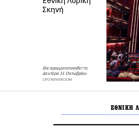
Εθνική Λυρική
Σκηνή
Θα πραγματοποιηθεί τη
Δευτέρα 31 Οκτωβρίου
LIFO NEWSROOM
ΕΘΝΙΚΗ 