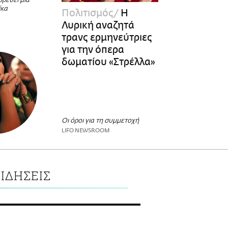
ρεθεί μια
ίκα
Πολιτισμός
Η
Λυρική αναζητά
τρανς ερμηνεύτριες
για την όπερα
δωματίου «Στρέλλα»
Οι όροι για τη συμμετοχή
LIFO NEWSROOM
ΙΔΗΣΕΙΣ