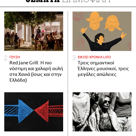
ΓΕΥΣΗ
ΕΙΚΟΣΙ ΧΡΟΝΙΑ LIFO
Red Jane Grill: Η πιο
Tρεις σημαντικοί
νόστιμη και χαλαρή αυλή
Έλληνες μουσικοί, τρεις
στα Χανιά (ίσως και στην
μεγάλες απώλειες
Ελλάδα)