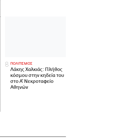
ΠΟΛΙΤΙΣΜΟΣ
Λάκης Χαλκιάς: Πλήθος
κόσμου στην κηδεία του
στο Α' Νεκροταφείο
Αθηνών