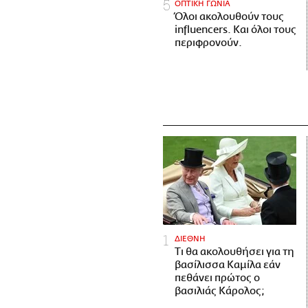
ΟΠΤΙΚΗ ΓΩΝΙΑ
Όλοι ακολουθούν τους
influencers. Και όλοι τους
περιφρονούν.
ΔΙΕΘΝΗ
Τι θα ακολουθήσει για τη
βασίλισσα Καμίλα εάν
πεθάνει πρώτος ο
βασιλιάς Κάρολος;