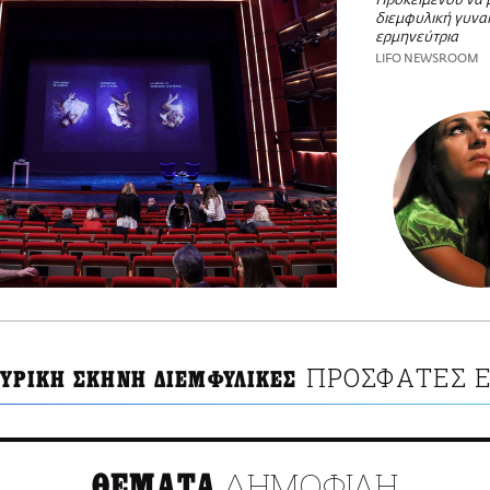
Προκειμένου να β
διεμφυλική γυνα
ερμηνεύτρια
LIFO NEWSROOM
ΠΡΟΣΦΑΤΕΣ Ε
ΛΥΡΙΚΗ ΣΚΗΝΗ ΔΙΕΜΦΥΛΙΚΕΣ
ΔΗΜΟΦΙΛΗ
ΘΕΜΑΤΑ