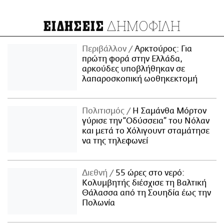
ΔΗΜΟΦΙΛΗ
ΕΙΔΗΣΕΙΣ
Περιβάλλον
Αρκτούρος: Για
πρώτη φορά στην Ελλάδα,
αρκούδες υποβλήθηκαν σε
λαπαροσκοπική ωοθηκεκτομή
Πολιτισμός
Η Σαμάνθα Μόρτον
γύρισε την “Οδύσσεια” του Νόλαν
και μετά το Χόλιγουντ σταμάτησε
να της τηλεφωνεί
Διεθνή
55 ώρες στο νερό:
Κολυμβητής διέσχισε τη Βαλτική
Θάλασσα από τη Σουηδία έως την
Πολωνία