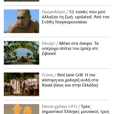
Ημερολόγιο
51 ταινίες που μού
άλλαξαν τη ζωή- updated. Aπό τον
Στάθη Τσαγκαρουσιάνο
Design
Μόνο στα όνειρα: Τα
υπέροχα σπίτια του Ιμπέρ ντε
Ζιβανσί
Γεύση
Red Jane Grill: Η πιο
νόστιμη και χαλαρή αυλή στα
Χανιά (ίσως και στην Ελλάδα)
Είκοσι χρόνια LIFO
Tρεις
σημαντικοί Έλληνες μουσικοί, τρεις