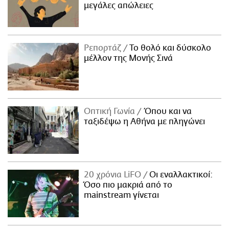
μεγάλες απώλειες
Ρεπορτάζ
Το θολό και δύσκολο
μέλλον της Μονής Σινά
Οπτική Γωνία
Όπου και να
ταξιδέψω η Αθήνα με πληγώνει
20 χρόνια LiFO
Οι εναλλακτικοί:
Όσο πιο μακριά από το
mainstream γίνεται