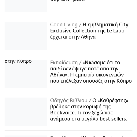
Good Living
Η εμβληματική City
Exclusive Collection της Le Labo
έρχεται στην Αθήνα
Εκπαίδευση
«Νιώσαμε ότι το
παιδί δεν έφυγε ποτέ από την
Αθήνα»: Η εμπειρία οικογενειών
που επέλεξαν σπουδές στην Κύπρο
Οδηγός Βιβλίου
Ο «Καθρέφτης»
βρέθηκε στην κορυφή της
Bookvoice. Τι τον ξεχώρισε
ανάμεσα στα μεγάλα best sellers;