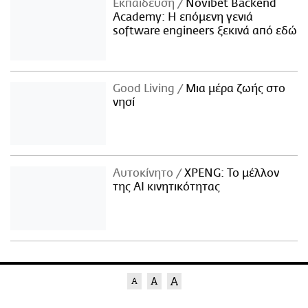
Εκπαίδευση
Novibet Backend
Academy: Η επόμενη γενιά
software engineers ξεκινά από εδώ
Good Living
Μια μέρα ζωής στο
νησί
Αυτοκίνητο
XPENG: Το μέλλον
της AI κινητικότητας