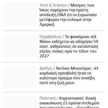
Τech & Science
Μούμιες των
Ίνκας παρέχουν την πρώτη
απόδειξη DNA ότι οι Ευρωπαίοι
μετέφεραν την ευλογιά στην
Αμερική
Περιβάλλον
Το φαινόμενο «Ελ
Νίνιο» ενδέχεται να οδηγήσει 50
εκατ. ανθρώπους σε κατάσταση
οξείας πείνας πριν το τέλος του
2027
Διεθνή
Αντόνιο Μπαντέρας: «Η
καρδιακή προσβολή ήταν το
καλύτερο πράγμα που συνέβη
ποτέ στη ζωή μου»
Πολιτική
Καρυστιανού: Κοινή
ανακοίνωση 22 πρώην στελεχών
του κόμματός της - «Γνωρίζουμε