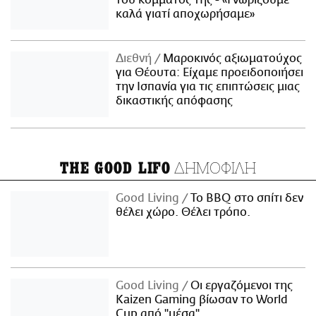
καλά γιατί αποχωρήσαμε»
Διεθνή
Μαροκινός αξιωματούχος
για Θέουτα: Είχαμε προειδοποιήσει
την Ισπανία για τις επιπτώσεις μιας
δικαστικής απόφασης
ΔΗΜΟΦΙΛΗ
THE GOOD LIFO
Good Living
Το BBQ στο σπίτι δεν
θέλει χώρο. Θέλει τρόπο.
Good Living
Οι εργαζόμενοι της
Kaizen Gaming βίωσαν το World
Cup από "μέσα"