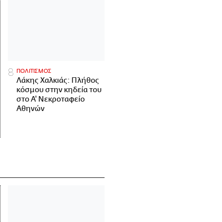
ΠΟΛΙΤΙΣΜΟΣ
Λάκης Χαλκιάς: Πλήθος
κόσμου στην κηδεία του
στο Α' Νεκροταφείο
Αθηνών