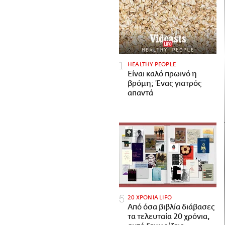
HEALTHY PEOPLE
Είναι καλό πρωινό η
βρόμη; Ένας γιατρός
απαντά
20 ΧΡΟΝΙΑ LIFO
Από όσα βιβλία διάβασες
τα τελευταία 20 χρόνια,