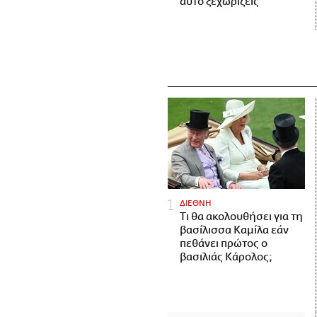
αυτό ξεχωρίζεις
ΔΙΕΘΝΗ
Τι θα ακολουθήσει για τη
βασίλισσα Καμίλα εάν
πεθάνει πρώτος ο
βασιλιάς Κάρολος;