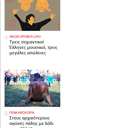
ΕΙΚΟΣΙ ΧΡΟΝΙΑ LIFO
Tρεις σημαντικοί
Έλληνες μουσικοί, τρεις
μεγάλες απώλειες
ΠΟΜΑΚΟΧΩΡΙΑ
Στους αρχαιότερους
αγώνες πάλης με λάδι