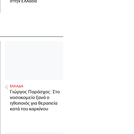
στην Ελλάδα
ΕΛΛΑΔΑ
Γιώργος Παράσχος: Στο
νοσοκομείο ξανά ο
ηθοποιός για θεραπεία
κατά του καρκίνου