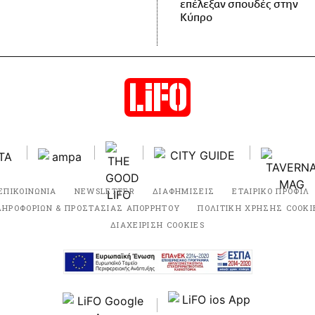
επέλεξαν σπουδές στην
Κύπρο
ΕΠΙΚΟΙΝΩΝΙΑ
NEWSLETTER
ΔΙΑΦΗΜΙΣΕΙΣ
ΕΤΑΙΡΙΚΟ ΠΡΟΦΙΛ
ΛΗΡΟΦΟΡΙΩΝ & ΠΡΟΣΤΑΣΙΑΣ ΑΠΟΡΡΗΤΟΥ
ΠΟΛΙΤΙΚΗ ΧΡΗΣΗΣ COOKI
ΔΙΑΧΕΙΡΙΣΗ COOKIES