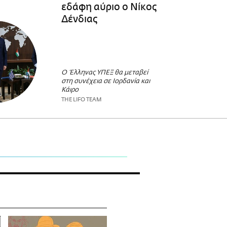
εδάφη αύριο ο Νίκος
Δένδιας
Ο Έλληνας ΥΠΕΞ θα μεταβεί
στη συνέχεια σε Ιορδανία και
Κάιρο
THE LIFO TEAM