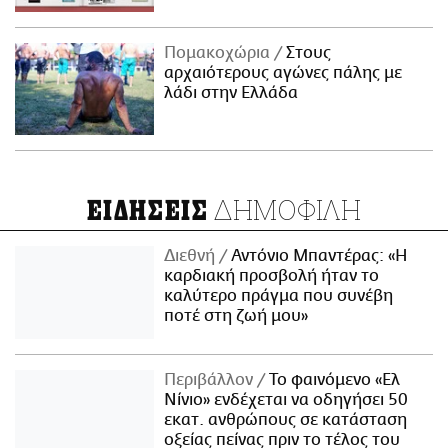
Πομακοχώρια
Στους
αρχαιότερους αγώνες πάλης με
λάδι στην Ελλάδα
ΔΗΜΟΦΙΛΗ
ΕΙΔΗΣΕΙΣ
Διεθνή
Αντόνιο Μπαντέρας: «Η
καρδιακή προσβολή ήταν το
καλύτερο πράγμα που συνέβη
ποτέ στη ζωή μου»
Περιβάλλον
Το φαινόμενο «Ελ
Νίνιο» ενδέχεται να οδηγήσει 50
εκατ. ανθρώπους σε κατάσταση
οξείας πείνας πριν το τέλος του