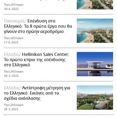
The LiFO team
30.6.2021
Οικονομία
Επένδυση στο
Ελληνικό: Τα 8 πρώτα έργα που θα
γίνουν στο πρώην αεροδρόμιο
The LiFO team
17.6.2021
Ελλάδα
Hellinikon Sales Center:
Το πρώτο κτίριο της επένδυσης
στο Ελληνικό
The LiFO team
26.3.2021
Ελλάδα
Αντίστροφη μέτρηση για
το Ελληνικό: Εικόνες από τα
σχέδια ανάπλασης
The LiFO team
24.3.2021