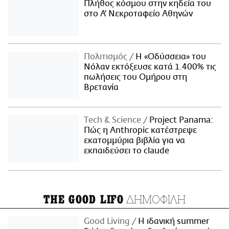
Πλήθος κόσμου στην κηδεία του
στο Α' Νεκροταφείο Αθηνών
Πολιτισμός
Η «Οδύσσεια» του
Νόλαν εκτόξευσε κατά 1.400% τις
πωλήσεις του Ομήρου στη
Βρετανία
Τech & Science
Project Panama:
Πώς η Anthropic κατέστρεψε
εκατομμύρια βιβλία για να
εκπαιδεύσει το claude
ΔΗΜΟΦΙΛΗ
THE GOOD LIFO
Good Living
Η ιδανική summer