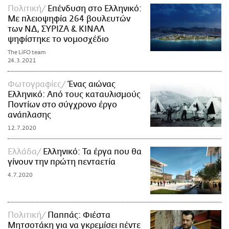
Πολιτική
Επένδυση στο Ελληνικό:
Με πλειοψηφία 264 βουλευτών
των ΝΔ, ΣΥΡΙΖΑ & ΚΙΝΑΛ
ψηφίστηκε το νομοσχέδιο
The LiFO team
24.3.2021
Φωτογραφίες
Ένας αιώνας
Ελληνικό: Από τους καταυλισμούς
Ποντίων στο σύγχρονο έργο
ανάπλασης
12.7.2020
Ελλάδα
Ελληνικό: Τα έργα που θα
γίνουν την πρώτη πενταετία
4.7.2020
Πολιτική
Παππάς: Φιέστα
Μητσοτάκη για να γκρεμίσει πέντε