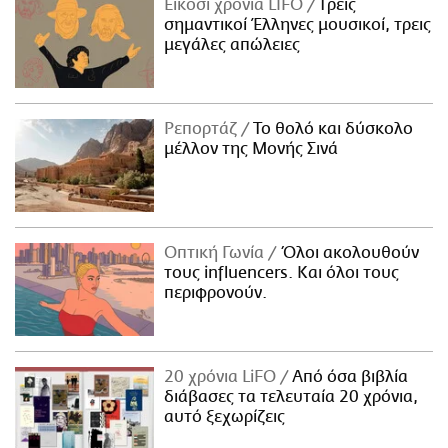
Είκοσι χρόνια LIFO
Tρεις
σημαντικοί Έλληνες μουσικοί, τρεις
μεγάλες απώλειες
Ρεπορτάζ
Το θολό και δύσκολο
μέλλον της Μονής Σινά
Οπτική Γωνία
Όλοι ακολουθούν
τους influencers. Και όλοι τους
περιφρονούν.
20 χρόνια LiFO
Από όσα βιβλία
διάβασες τα τελευταία 20 χρόνια,
αυτό ξεχωρίζεις