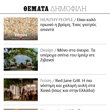
ΔΗΜΟΦΙΛΗ
ΘΕΜΑΤΑ
HEALTHY PEOPLE
Είναι καλό
πρωινό η βρόμη; Ένας γιατρός
απαντά
Design
Μόνο στα όνειρα: Τα
υπέροχα σπίτια του Ιμπέρ ντε
Ζιβανσί
Γεύση
Red Jane Grill: Η πιο
νόστιμη και χαλαρή αυλή στα
Χανιά (ίσως και στην Ελλάδα)