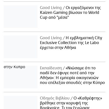
Good Living
Οι εργαζόμενοι της
Kaizen Gaming βίωσαν το World
Cup από "μέσα"
Good Living
Η εμβληματική City
Exclusive Collection της Le Labo
έρχεται στην Αθήνα
Εκπαίδευση
«Νιώσαμε ότι το
παιδί δεν έφυγε ποτέ από την
Αθήνα»: Η εμπειρία οικογενειών
που επέλεξαν σπουδές στην Κύπρο
Οδηγός Βιβλίου
Ο «Καθρέφτης»
βρέθηκε στην κορυφή της
Bookvoice. Τι τον ξεχώρισε