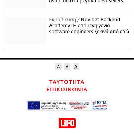
ανάμεσα στα μεγάλα best sellers;
Εκπαίδευση
Novibet Backend
Academy: Η επόμενη γενιά
software engineers ξεκινά από εδώ
ΤΑΥΤΟΤΗΤΑ
ΕΠΙΚΟΙΝΩΝΙΑ