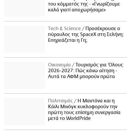
του κόμματός της - «Γνωρίζουμε
καλά γιατί αποχωρήσαμε»
Τech & Science
Προσέκρουσε ο
πύραυλος της SpaceX στη Σελήνη:
Επηρεάζεται η Γη;
Οικονομία
Τουρισμός για Όλους
2026-2027: Πώς κάνω αίτηση -
Αυτά τα ΑΦΜ μπορούν πρώτα
Πολιτισμός
Η Μαντόνα και η
Κάιλι Μινόγκ κυκλοφορούν την
πρώτη τους επίσημη συνεργασία
μετά το WorldPride