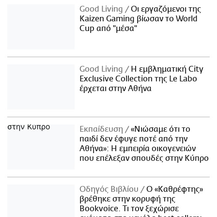
Good Living
Οι εργαζόμενοι της
Kaizen Gaming βίωσαν το World
Cup από "μέσα"
Good Living
Η εμβληματική City
Exclusive Collection της Le Labo
έρχεται στην Αθήνα
Εκπαίδευση
«Νιώσαμε ότι το
παιδί δεν έφυγε ποτέ από την
Αθήνα»: Η εμπειρία οικογενειών
που επέλεξαν σπουδές στην Κύπρο
Οδηγός Βιβλίου
Ο «Καθρέφτης»
βρέθηκε στην κορυφή της
Bookvoice. Τι τον ξεχώρισε