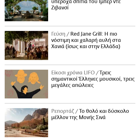
υπέροχα σπίτια του Ιμπέρ ντε
Ζιβανσί
Γεύση
Red Jane Grill: Η πιο
νόστιμη και χαλαρή αυλή στα
Χανιά (ίσως και στην Ελλάδα)
Είκοσι χρόνια LIFO
Tρεις
σημαντικοί Έλληνες μουσικοί, τρεις
μεγάλες απώλειες
Ρεπορτάζ
Το θολό και δύσκολο
μέλλον της Μονής Σινά