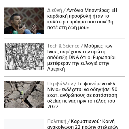
Διεθνή
Αντόνιο Μπαντέρας: «Η
καρδιακή προσβολή ήταν το
καλύτερο πράγμα που συνέβη
ποτέ στη ζωή μου»
Τech & Science
Μούμιες των
Ίνκας παρέχουν την πρώτη
απόδειξη DNA ότι οι Ευρωπαίοι
μετέφεραν την ευλογιά στην
Αμερική
Περιβάλλον
Το φαινόμενο «Ελ
Νίνιο» ενδέχεται να οδηγήσει 50
εκατ. ανθρώπους σε κατάσταση
οξείας πείνας πριν το τέλος του
2027
Πολιτική
Καρυστιανού: Κοινή
ανακοίνωση 22 πρώην στελεχών