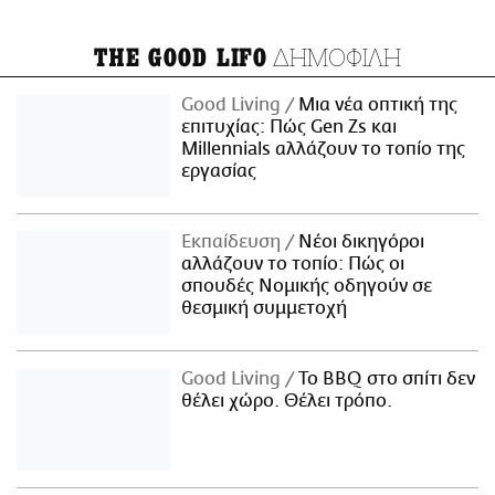
ΔΗΜΟΦΙΛΗ
THE GOOD LIFO
Good Living
Μια νέα οπτική της
επιτυχίας: Πώς Gen Zs και
Millennials αλλάζουν το τοπίο της
εργασίας
Εκπαίδευση
Νέοι δικηγόροι
αλλάζουν το τοπίο: Πώς οι
σπουδές Νομικής οδηγούν σε
θεσμική συμμετοχή
Good Living
Το BBQ στο σπίτι δεν
θέλει χώρο. Θέλει τρόπο.