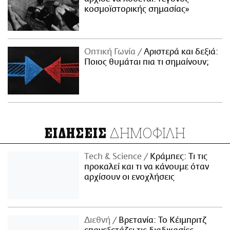
κοσμοϊστορικής σημασίας»
Οπτική Γωνία
Αριστερά και δεξιά:
Ποιος θυμάται πια τι σημαίνουν;
ΔΗΜΟΦΙΛΗ
ΕΙΔΗΣΕΙΣ
Τech & Science
Κράμπες: Τι τις
προκαλεί και τι να κάνουμε όταν
αρχίσουν οι ενοχλήσεις
Διεθνή
Βρετανία: Το Κέιμπριτζ