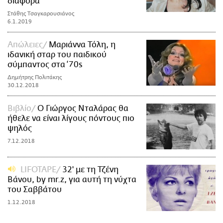
διάφορα
Στάθης Τσαγκαρουσιάνος
6.1.2019
Απώλειες
Μαριάννα Τόλη, η
ιδανική σταρ του παιδικού
σύμπαντος στα ‘70s
Δημήτρης Πολιτάκης
30.12.2018
Βιβλίο
Ο Γιώργος Νταλάρας θα
ήθελε να είναι λίγους πόντους πιο
ψηλός
7.12.2018
LIFOTAPE
32' με τη Τζένη
Βάνου, by mr.z, για αυτή τη νύχτα
του Σαββάτου
1.12.2018