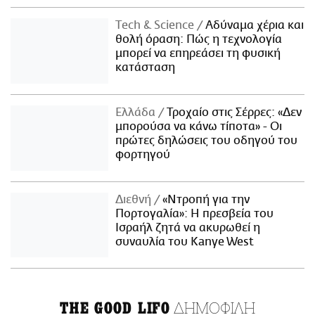
Τech & Science
Αδύναμα χέρια και
θολή όραση: Πώς η τεχνολογία
μπορεί να επηρεάσει τη φυσική
κατάσταση
Ελλάδα
Τροχαίο στις Σέρρες: «Δεν
μπορούσα να κάνω τίποτα» - Οι
πρώτες δηλώσεις του οδηγού του
φορτηγού
Διεθνή
«Ντροπή για την
Πορτογαλία»: Η πρεσβεία του
Ισραήλ ζητά να ακυρωθεί η
συναυλία του Kanye West
ΔΗΜΟΦΙΛΗ
THE GOOD LIFO