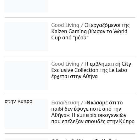
Good Living
Οι εργαζόμενοι της
Kaizen Gaming βίωσαν το World
Cup από "μέσα"
Good Living
Η εμβληματική City
Exclusive Collection της Le Labo
έρχεται στην Αθήνα
Εκπαίδευση
«Νιώσαμε ότι το
παιδί δεν έφυγε ποτέ από την
Αθήνα»: Η εμπειρία οικογενειών
που επέλεξαν σπουδές στην Κύπρο