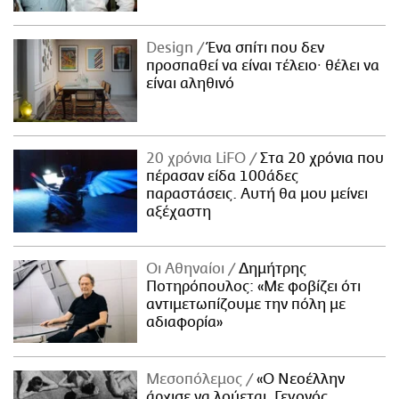
Design
Ένα σπίτι που δεν
προσπαθεί να είναι τέλειο· θέλει να
είναι αληθινό
20 χρόνια LiFO
Στα 20 χρόνια που
πέρασαν είδα 100άδες
παραστάσεις. Αυτή θα μου μείνει
αξέχαστη
Οι Αθηναίοι
Δημήτρης
Ποτηρόπουλος: «Με φοβίζει ότι
αντιμετωπίζουμε την πόλη με
αδιαφορία»
Μεσοπόλεμος
«Ο Νεοέλλην
άρχισε να λούεται. Γεγονός