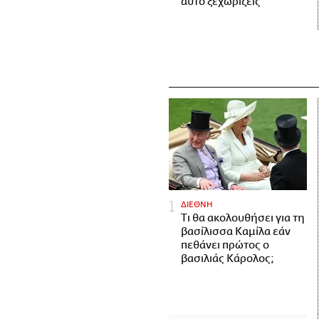
αυτό ξεχωρίζεις
ΔΙΕΘΝΗ
Τι θα ακολουθήσει για τη
βασίλισσα Καμίλα εάν
πεθάνει πρώτος ο
βασιλιάς Κάρολος;