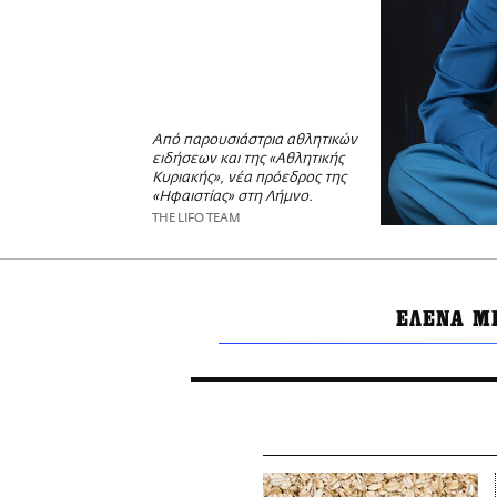
Από παρουσιάστρια αθλητικών
ειδήσεων και της «Αθλητικής
Κυριακής», νέα πρόεδρος της
«Ηφαιστίας» στη Λήμνο.
THE LIFO TEAM
ΕΛΕΝΑ Μ