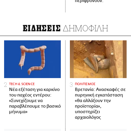
περιφρονούν.
ΔΗΜΟΦΙΛΗ
ΕΙΔΗΣΕΙΣ
ΤECH & SCIENCE
ΠΟΛΙΤΙΣΜΟΣ
Νέα εξέταση για καρκίνο
Βρετανία: Ανασκαφές σε
του παχέος εντέρου:
πυρηνική εγκατάσταση
«Συνεχίζουμε να
«θα αλλάξουν την
παραβλέπουμε το βασικό
προϊστορία»,
μήνυμα»
υποστηρίζει
αρχαιολόγος