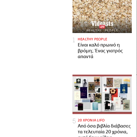
HEALTHY PEOPLE
Είναι καλό πρωινό η
βρόμη; Ένας γιατρός
απαντά
20 ΧΡΟΝΙΑ LIFO
Από όσα βιβλία διάβασες
τα τελευταία 20 χρόνια,