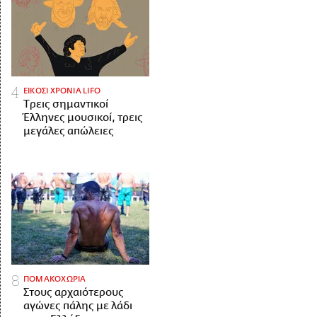
ΕΙΚΟΣΙ ΧΡΟΝΙΑ LIFO
Tρεις σημαντικοί
Έλληνες μουσικοί, τρεις
μεγάλες απώλειες
ΠΟΜΑΚΟΧΩΡΙΑ
Στους αρχαιότερους
αγώνες πάλης με λάδι