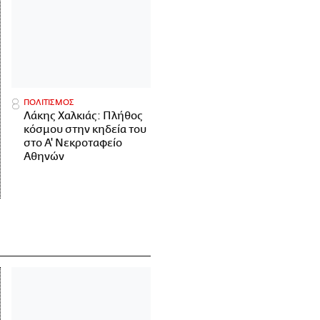
ΠΟΛΙΤΙΣΜΟΣ
Λάκης Χαλκιάς: Πλήθος
κόσμου στην κηδεία του
στο Α' Νεκροταφείο
Αθηνών