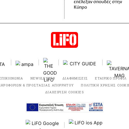
επέλεξαν σπουδές στην
Κύπρο
ΕΠΙΚΟΙΝΩΝΙΑ
NEWSLETTER
ΔΙΑΦΗΜΙΣΕΙΣ
ΕΤΑΙΡΙΚΟ ΠΡΟΦΙΛ
ΛΗΡΟΦΟΡΙΩΝ & ΠΡΟΣΤΑΣΙΑΣ ΑΠΟΡΡΗΤΟΥ
ΠΟΛΙΤΙΚΗ ΧΡΗΣΗΣ COOKI
ΔΙΑΧΕΙΡΙΣΗ COOKIES