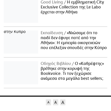
Good Living
Η εμβληματική City
Exclusive Collection της Le Labo
έρχεται στην Αθήνα
Εκπαίδευση
«Νιώσαμε ότι το
παιδί δεν έφυγε ποτέ από την
Αθήνα»: Η εμπειρία οικογενειών
που επέλεξαν σπουδές στην Κύπρο
Οδηγός Βιβλίου
Ο «Καθρέφτης»
βρέθηκε στην κορυφή της
Bookvoice. Τι τον ξεχώρισε
ανάμεσα στα μεγάλα best sellers;