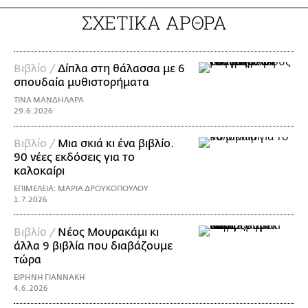
ΣΧΕΤΙΚΑ ΑΡΘΡΑ
Βιβλίο /
Δίπλα στη θάλασσα με 6
σπουδαία μυθιστορήματα
ΤΙΝΑ ΜΑΝΔΗΛΑΡΑ
29.6.2026
Βιβλίο /
Μια σκιά κι ένα βιβλίο.
90 νέες εκδόσεις για το
καλοκαίρι
ΕΠΙΜΕΛΕΙΑ: ΜΑΡΙΑ ΔΡΟΥΚΟΠΟΥΛΟΥ
1.7.2026
Βιβλίο /
Νέος Μουρακάμι κι
άλλα 9 βιβλία που διαβάζουμε
τώρα
ΕΙΡΗΝΗ ΓΙΑΝΝΑΚΗ
4.6.2026