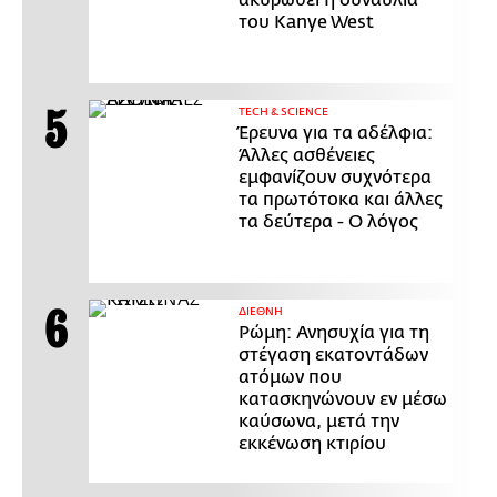
του Kanye West
ΤECH & SCIENCE
Έρευνα για τα αδέλφια:
Άλλες ασθένειες
εμφανίζουν συχνότερα
τα πρωτότοκα και άλλες
τα δεύτερα - Ο λόγος
ΔΙΕΘΝΗ
Ρώμη: Ανησυχία για τη
στέγαση εκατοντάδων
ατόμων που
κατασκηνώνουν εν μέσω
καύσωνα, μετά την
εκκένωση κτιρίου