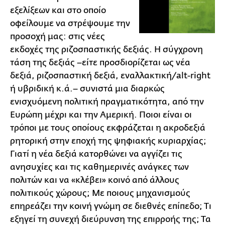
εξελίξεων και στο οποίο
οφείλουμε να στρέψουμε την
προσοχή μας: στις νέες
εκδοχές της ριζοσπαστικής δεξιάς. Η σύγχρονη
τάση της δεξιάς –είτε προσδιορίζεται ως νέα
δεξιά, ριζοσπαστική δεξιά, εναλλακτική/alt-right
ή υβριδική κ.ά.– συνιστά μια διαρκώς
ενισχυόμενη πολιτική πραγματικότητα, από την
Ευρώπη μέχρι και την Αμερική. Ποιοι είναι οι
τρόποι με τους οποίους εκφράζεται η ακροδεξιά
ρητορική στην εποχή της ψηφιακής κυριαρχίας;
Γιατί η νέα δεξιά κατορθώνει να αγγίζει τις
ανησυχίες και τις καθημερινές ανάγκες των
πολιτών και να «κλέβει» κοινό από άλλους
πολιτικούς χώρους; Με ποιους μηχανισμούς
επηρεάζει την κοινή γνώμη σε διεθνές επίπεδο; Τι
εξηγεί τη συνεχή διεύρυνση της επιρροής της; Τα