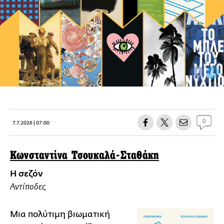
0
7.7.2026 | 07:00
Κωνσταντίνα Τσουκαλά-Σταθάκη
Η σεζόν
Αντίποδες
Μια πολύτιμη βιωματική