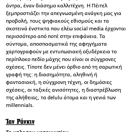
άντρα, έναν διάσημο καλλιτέχνη. Η Πέιτελ
ξεμπροστιάζει την απεγνωσμένη ανάγκη μας για
προβολή, τους ψηφιακούς εθισμούς και τα
σκοτεινά ένστικτα που ελέω social media έρχονται
περισσότερο από ποτέ στην επιφάνεια. Τα
σύντομα, αποσπασματικά της αφηγήματα
χαρτογραφούν με εντυπωσιακή οξυδέρκεια το
περίπλοκο πεδίο μάχης που είναι οι σύγχρονες
σχέσεις. Τίποτε δεν μένει όρθιο από τη σαρωτική
γραφή της: η διασημότητα, αληθινή ή
φαντασιακή, η σύγχρονη τέχνη, οι δημόσιες
σχέσεις, οι ταξικές ανισότητες, η διαστρέβλωση
της αλήθειας, τα delulu άτομα και η γενιά των
millennials.
Ίαν Ράνκιν