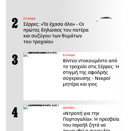
ΕΛΛΑΔΑ
Σέρρες: «Τα έχασα όλα» - Οι
πρώτες δηλώσεις του πατέρα
και συζύγου των θυμάτων
του τροχαίου
ΕΛΛΑΔΑ
Βίντεο ντοκουμέντο από
το τροχαίο στις Σέρρες: Η
στιγμή της σφοδρής
σύγκρουσης - Νεκροί
μητέρα και γιος
ΔΙΕΘΝΗ
«Ντροπή για την
Πορτογαλία»: Η πρεσβεία
του Ισραήλ ζητά να
ακυρωθεί η συναυλία