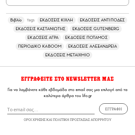
Βιβλίο
ΕΚΔΟΣΕΙΣ ΚΙΧΛΗ
ΕΚΔΟΣΕΙΣ ΑΝΤΙΠΟΔΕΣ
Tags
ΕΚΔΟΣΕΙΣ ΚΑΣΤΑΝΙΩΤΗΣ
ΕΚΔΟΣΕΙΣ GUTENBERG
ΕΚΔΟΣΕΙΣ ΑΓΡΑ
ΕΚΔΟΣΕΙΣ ΠΟΤΑΜΟΣ
ΠΕΡΙΟΔΙΚΟ KABOOM
ΕΚΔΟΣΕΙΣ ΑΛΕΞΑΝΔΡΕΙΑ
ΕΚΔΟΣΕΙΣ ΜΕΤΑΙΧΜΙΟ
ΕΓΓΡΑΦΕΙΤΕ ΣΤΟ NEWSLETTER ΜΑΣ
Για να λαμβάνετε κάθε εβδομάδα στο email σας μια επιλογή από τα
καλύτερα άρθρα του lifo.gr
ΕΓΓΡΑΦΗ
ΟΡΟΙ ΧΡΗΣΗΣ
ΚΑΙ
ΠΟΛΙΤΙΚΗ ΠΡΟΣΤΑΣΙΑΣ ΑΠΟΡΡΗΤΟΥ