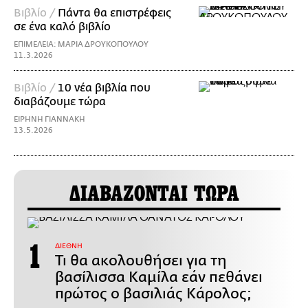
Βιβλίο /
Πάντα θα επιστρέφεις
σε ένα καλό βιβλίο
ΕΠΙΜΕΛΕΙΑ: ΜΑΡΙΑ ΔΡΟΥΚΟΠΟΥΛΟΥ
11.3.2026
Βιβλίο /
10 νέα βιβλία που
διαβάζουμε τώρα
ΕΙΡΗΝΗ ΓΙΑΝΝΑΚΗ
13.5.2026
ΔΙΑΒΑΖΟΝΤΑΙ ΤΩΡΑ
ΔΙΕΘΝΗ
Τι θα ακολουθήσει για τη
βασίλισσα Καμίλα εάν πεθάνει
πρώτος ο βασιλιάς Κάρολος;