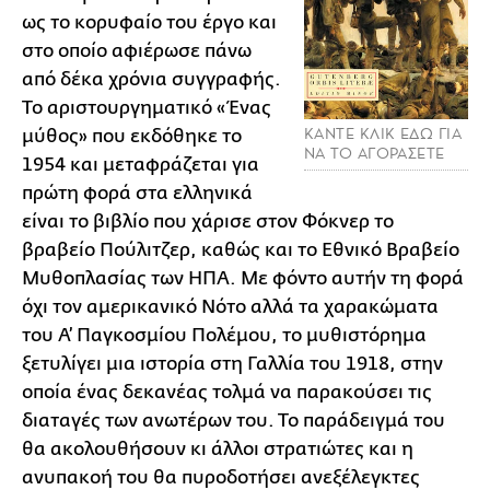
ως το κορυφαίο του έργο και
στο οποίο αφιέρωσε πάνω
από δέκα χρόνια συγγραφής.
Το αριστουργηματικό «Ένας
ΚΑΝΤΕ ΚΛΙΚ ΕΔΩ ΓΙΑ
μύθος» που εκδόθηκε το
ΝΑ ΤΟ ΑΓΟΡΑΣΕΤΕ
1954 και μεταφράζεται για
πρώτη φορά στα ελληνικά
είναι το βιβλίο που χάρισε στον Φόκνερ το
βραβείο Πούλιτζερ, καθώς και το Εθνικό Βραβείο
Μυθοπλασίας των ΗΠΑ. Με φόντο αυτήν τη φορά
όχι τον αμερικανικό Νότο αλλά τα χαρακώματα
του Α’ Παγκοσμίου Πολέμου, το μυθιστόρημα
ξετυλίγει μια ιστορία στη Γαλλία του 1918, στην
οποία ένας δεκανέας τολμά να παρακούσει τις
διαταγές των ανωτέρων του. Το παράδειγμά του
θα ακολουθήσουν κι άλλοι στρατιώτες και η
ανυπακοή του θα πυροδοτήσει ανεξέλεγκτες