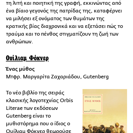
τη λιτή και ποιητική της γραφή, εκκινώντας από
ένα βίαιο γεγονός της πατρίδας της, καταφέρνει
να μιλήσει εξ ονόματος των θυμάτων της
κρατικής βίας διαχρονικά και να εξετάσει πώς το
τραύμα και το πένθος στιγματίζουν τη ζωή των
ανθρώπων.
Ουίλιαμ Φόκνερ
Ένας μύθος
Μτφρ. Μαργαρίτα Ζαχαριάδου, Gutenberg
Το νέο βιβλίο της σειράς
κλασικής λογοτεχνίας Orbis
Literae των εκδόσεων
Gutenberg είναι το
μυθιστόρημα που ο ίδιος ο
Ουίλιαμ Φόκνερ θεωρούσε