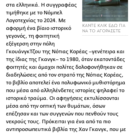
στα ελληνικά. Η συγγραφέας
τιμήθηκε με το Νόμπελ
Λογοτεχνίας το 2024. Με
ΚΑΝΤΕ ΚΛΙΚ ΕΔΩ ΓΙΑ
αφορμή ένα βίαιο ιστορικό
ΝΑ ΤΟ ΑΓΟΡΑΣΕΤΕ
γεγονός, τη φοιτητική
εξέγερση στην πόλη
ΓκουάνγκΤζου της Νότιας Κορέας –γενέτειρα και
της ίδιας της Γκανγκ– το 1980, όταν εκατοντάδες
φοιτητές και άμαχοι πολίτες δολοφονήθηκαν σε
διαδηλώσεις από τον στρατό της Νότιας Κορέας,
το βιβλίο αποτελεί ένα πολυφωνικό μυθιστόρημα
που μέσα από αλληλένδετες ιστορίες ψηλαφεί το
ιστορικό τραύμα. Οι αφηγήσεις εκτυλίσσονται
μέσα από την οπτική των θυμάτων, όσων
επέζησαν και των συγγενών που πενθούν τους
νεκρούς τους. Πρόκειται για ένα από τα πιο
αντιπροσωπευτικά βιβλία της Χαν Γκανγκ, που με