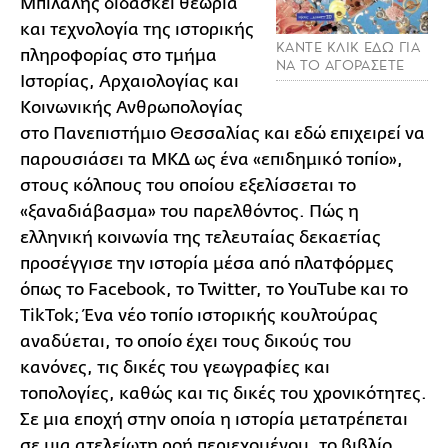
Μπιλάλης διδάσκει θεωρία
και τεχνολογία της ιστορικής
ΚΑΝΤΕ ΚΛΙΚ ΕΔΩ ΓΙΑ
πληροφορίας στο τμήμα
ΝΑ ΤΟ ΑΓΟΡΑΣΕΤΕ
Ιστορίας, Αρχαιολογίας και
Κοινωνικής Ανθρωπολογίας
στο Πανεπιστήμιο Θεσσαλίας και εδώ επιχειρεί να
παρουσιάσει τα ΜΚΔ ως ένα «επιδημικό τοπίο»,
στους κόλπους του οποίου εξελίσσεται το
«ξαναδιάβασμα» του παρελθόντος. Πώς η
ελληνική κοινωνία της τελευταίας δεκαετίας
προσέγγισε την ιστορία μέσα από πλατφόρμες
όπως το Facebook, το Twitter, το YouTube και το
TikTok; Ένα νέο τοπίο ιστορικής κουλτούρας
αναδύεται, το οποίο έχει τους δικούς του
κανόνες, τις δικές του γεωγραφίες και
τοπολογίες, καθώς και τις δικές του χρονικότητες.
Σε μια εποχή στην οποία η ιστορία μετατρέπεται
σε μια ατελείωτη ροή περιεχομένου, το βιβλίο