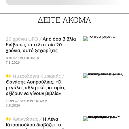
ΔΕΙΤΕ ΑΚΟΜΑ
20 χρόνια LiFO /
Από όσα βιβλία
διάβασες τα τελευταία 20
χρόνια, αυτό ξεχωρίζεις
ΝΙΚΗΤΑΣ ΔΕΣΠΟΤΙΔΗΣ
7.8.2026
Ημερολόγια Κυριακής /
Θανάσης Ασπρούλιας: «Οι
μεγάλες αθλητικές ιστορίες
αξίζουν να γίνουν βιβλία»
ΓΙΩΡΓΟΣ ΛΥΚΟΥΡΟΠΟΥΛΟΣ
3.8.2026
Αναγνώσεις /
Η Λένα
Κιτσοπούλου διαβάζει το