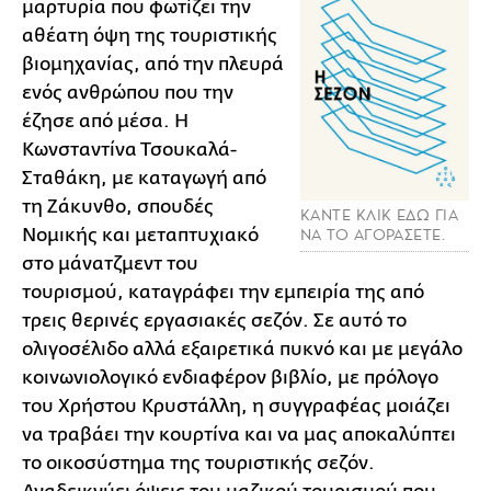
μαρτυρία που φωτίζει την
αθέατη όψη της τουριστικής
βιομηχανίας, από την πλευρά
ενός ανθρώπου που την
έζησε από μέσα. Η
Κωνσταντίνα Τσουκαλά-
Σταθάκη, με καταγωγή από
τη Ζάκυνθο, σπουδές
ΚΑΝΤΕ ΚΛΙΚ ΕΔΩ ΓΙΑ
Νομικής και μεταπτυχιακό
ΝΑ ΤΟ ΑΓΟΡΑΣΕΤΕ.
στο μάνατζμεντ του
τουρισμού, καταγράφει την εμπειρία της από
τρεις θερινές εργασιακές σεζόν. Σε αυτό το
ολιγοσέλιδο αλλά εξαιρετικά πυκνό και με μεγάλο
κοινωνιολογικό ενδιαφέρον βιβλίο, με πρόλογο
του Χρήστου Κρυστάλλη, η συγγραφέας μοιάζει
να τραβάει την κουρτίνα και να μας αποκαλύπτει
το οικοσύστημα της τουριστικής σεζόν.