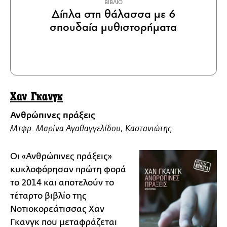
ΒΙΒΛΙΟ
Δίπλα στη θάλασσα με 6
σπουδαία μυθιστορήματα
Χαν Γκανγκ
Ανθρώπινες πράξεις
Μτφρ. Μαρίνα Αγαθαγγελίδου, Καστανιώτης
Οι «Ανθρώπινες πράξεις»
κυκλοφόρησαν πρώτη φορά
το 2014 και αποτελούν το
τέταρτο βιβλίο της
Νοτιοκορεάτισσας Χαν
Γκανγκ που μεταφράζεται