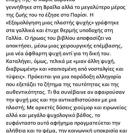
γεννήθηκε στη Βραΐλα αλλά το μεγαλύτερο μέρος
της ζωής του το έζησε στο Παρίσι. Η
«Εξομολόγηση μιας πλαστής ψυχής» γράφτηκε
στα γαλλικά και έτυχε θερμής υποδοχής στη
Γαλλία. Ο ήρωας του βιβλίου αποφασίζει να
αποκτήσει, μέσω μιας χειρουργικής επέμβασης,
μια νέα άφθαρτη ψυχή αντί για τη δική του.
Καταλήγει, όμως, τελικά με «μιαν άλλη ψυχή,
διαβρωμένη» και «σαπισμένη από νοσταλγίες και
τύψεις». Πρόκειται για μια παράδοξη αλληγορία
που εξετάζει το ζήτημα της ταυτότητας και της
αυθεντικότητας. Τι θα συνέβαινε αν αφαιρούσαν
την ψυχή μας και την αντικαθιστούσαν με μια
πλαστή; Με αρκετές δόσεις χιούμορ και ειρωνείας
αλλά και μεγάλο ψυχολογικό βάθος, το
ευφάνταστο αυτό αφήγημα πραγματεύεται την
αλήθεια και το ψέμα, την κοινωνική υποκρισία και