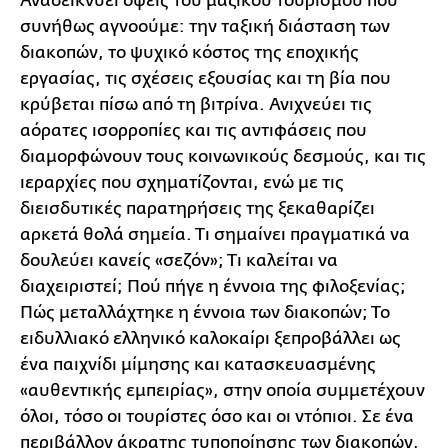
Αναδεικνύει όψεις του μαζικού τουρισμού που
συνήθως αγνοούμε: την ταξική διάσταση των
διακοπών, το ψυχικό κόστος της εποχικής
εργασίας, τις σχέσεις εξουσίας και τη βία που
κρύβεται πίσω από τη βιτρίνα. Ανιχνεύει τις
αόρατες ισορροπίες και τις αντιφάσεις που
διαμορφώνουν τους κοινωνικούς δεσμούς, και τις
ιεραρχίες που σχηματίζονται, ενώ με τις
διεισδυτικές παρατηρήσεις της ξεκαθαρίζει
αρκετά θολά σημεία. Τι σημαίνει πραγματικά να
δουλεύει κανείς «σεζόν»; Τι καλείται να
διαχειριστεί; Πού πήγε η έννοια της φιλοξενίας;
Πώς μεταλλάχτηκε η έννοια των διακοπών; Το
ειδυλλιακό ελληνικό καλοκαίρι ξεπροβάλλει ως
ένα παιχνίδι μίμησης και κατασκευασμένης
«αυθεντικής εμπειρίας», στην οποία συμμετέχουν
όλοι, τόσο οι τουρίστες όσο και οι ντόπιοι. Σε ένα
περιβάλλον άκρατης τυποποίησης των διακοπών,