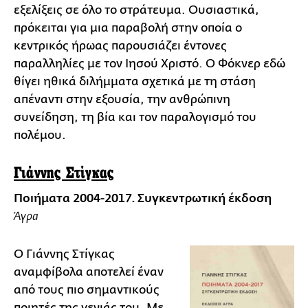
εξελίξεις σε όλο το στράτευμα. Ουσιαστικά,
πρόκειται για μια παραβολή στην οποία ο
κεντρικός ήρωας παρουσιάζει έντονες
παραλληλίες με τον Ιησού Χριστό. Ο Φόκνερ εδώ
θίγει ηθικά διλήμματα σχετικά με τη στάση
απέναντι στην εξουσία, την ανθρώπινη
συνείδηση, τη βία και τον παραλογισμό του
πολέμου.
Γιάννης Στίγκας
Ποιήματα 2004-2017. Συγκεντρωτική έκδοση
Άγρα
Ο Γιάννης Στίγκας
αναμφίβολα αποτελεί έναν
από τους πιο σημαντικούς
ποιητές της γενιάς του. Με