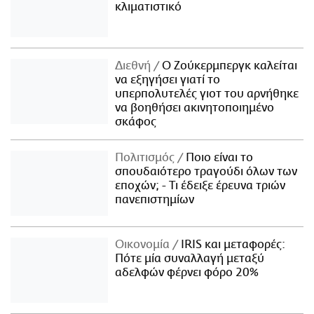
κλιματιστικό
Διεθνή
Ο Ζούκερμπεργκ καλείται
να εξηγήσει γιατί το
υπερπολυτελές γιοτ του αρνήθηκε
να βοηθήσει ακινητοποιημένο
σκάφος
Πολιτισμός
Ποιο είναι το
σπουδαιότερο τραγούδι όλων των
εποχών; - Τι έδειξε έρευνα τριών
πανεπιστημίων
Οικονομία
IRIS και μεταφορές:
Πότε μία συναλλαγή μεταξύ
αδελφών φέρνει φόρο 20%