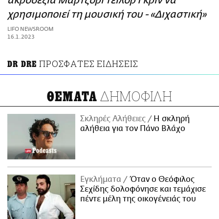
ακροδεξιά Μάρτζορι Τέιλορ Γκριν να
ΑΜΠΑ
χρησιμοποιεί τη μουσική του - «Διχαστική»
PRINT
LIFO NEWSROOM
16.1.2023
ΠΡΟΣΦΑΤΕΣ ΕΙΔΗΣΕΙΣ
DR DRE
ΔΗΜΟΦΙΛΗ
ΘΕΜΑΤΑ
Σκληρές Αλήθειες
H σκληρή
αλήθεια για τον Πάνο Βλάχο
Εγκλήματα
Όταν ο Θεόφιλος
Σεχίδης δολοφόνησε και τεμάχισε
πέντε μέλη της οικογένειάς του