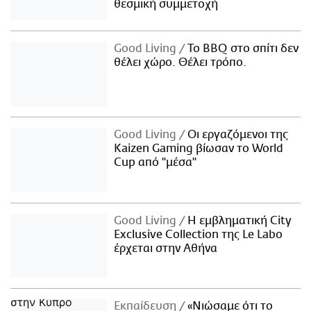
θεσμική συμμετοχή
Good Living
Το BBQ στο σπίτι δεν
θέλει χώρο. Θέλει τρόπο.
Good Living
Οι εργαζόμενοι της
Kaizen Gaming βίωσαν το World
Cup από "μέσα"
Good Living
Η εμβληματική City
Exclusive Collection της Le Labo
έρχεται στην Αθήνα
Εκπαίδευση
«Νιώσαμε ότι το