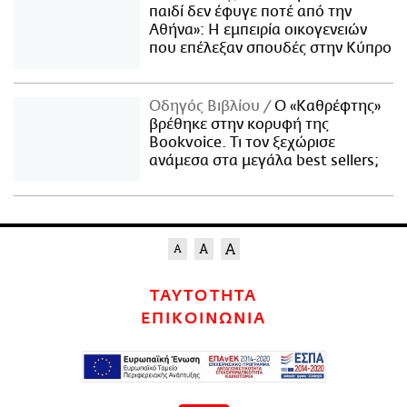
παιδί δεν έφυγε ποτέ από την
Αθήνα»: Η εμπειρία οικογενειών
που επέλεξαν σπουδές στην Κύπρο
Οδηγός Βιβλίου
Ο «Καθρέφτης»
βρέθηκε στην κορυφή της
Bookvoice. Τι τον ξεχώρισε
ανάμεσα στα μεγάλα best sellers;
ΤΑΥΤΟΤΗΤΑ
ΕΠΙΚΟΙΝΩΝΙΑ