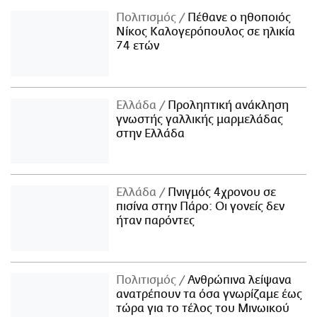
Πολιτισμός
Πέθανε ο ηθοποιός
Νίκος Καλογερόπουλος σε ηλικία
74 ετών
Ελλάδα
Προληπτική ανάκληση
γνωστής γαλλικής μαρμελάδας
στην Ελλάδα
Ελλάδα
Πνιγμός 4χρονου σε
πισίνα στην Πάρο: Οι γονείς δεν
ήταν παρόντες
Πολιτισμός
Ανθρώπινα λείψανα
ανατρέπουν τα όσα γνωρίζαμε έως
τώρα για το τέλος του Μινωικού