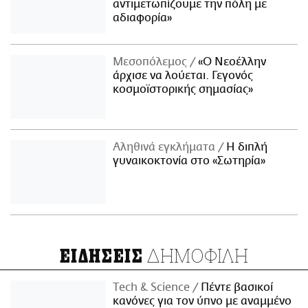
αντιμετωπίζουμε την πόλη με
αδιαφορία»
Μεσοπόλεμος
«Ο Νεοέλλην
άρχισε να λούεται. Γεγονός
κοσμοϊστορικής σημασίας»
Αληθινά εγκλήματα
Η διπλή
γυναικοκτονία στο «Σωτηρία»
ΔΗΜΟΦΙΛΗ
ΕΙΔΗΣΕΙΣ
Τech & Science
Πέντε βασικοί
κανόνες για τον ύπνο με αναμμένο