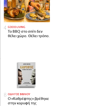
GOOD LIVING
Το BBQ στο σπίτι δεν
θέλει χώρο. Θέλει τρόπο.
ΟΔΗΓΟΣ ΒΙΒΛΙΟΥ
Ο «Καθρέφτης» βρέθηκε
στην κορυφή της