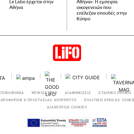
Le Labo έρχεται στην
Αθήνα»: Η εμπειρία
Αθήνα
οικογενειών που
επέλεξαν σπουδές στην
Κύπρο
ΕΠΙΚΟΙΝΩΝΙΑ
NEWSLETTER
ΔΙΑΦΗΜΙΣΕΙΣ
ΕΤΑΙΡΙΚΟ ΠΡΟΦΙΛ
ΛΗΡΟΦΟΡΙΩΝ & ΠΡΟΣΤΑΣΙΑΣ ΑΠΟΡΡΗΤΟΥ
ΠΟΛΙΤΙΚΗ ΧΡΗΣΗΣ COOKI
ΔΙΑΧΕΙΡΙΣΗ COOKIES