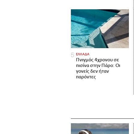
ΕΛΛΑΔΑ
Πνιγμός 4χρονου σε
πισίνα στην Πάρο: Οι
γονείς δεν ήταν
παρόντες