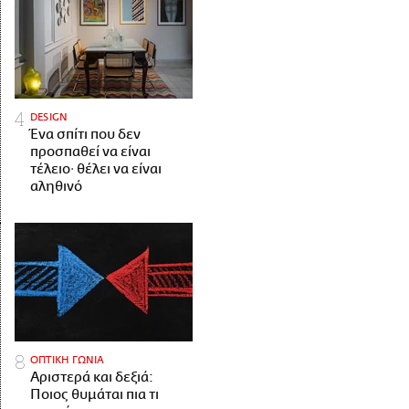
DESIGN
Ένα σπίτι που δεν
προσπαθεί να είναι
τέλειο· θέλει να είναι
αληθινό
ΟΠΤΙΚΗ ΓΩΝΙΑ
Αριστερά και δεξιά:
Ποιος θυμάται πια τι