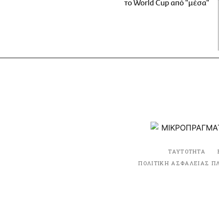
το World Cup από "μέσα"
ΤΑΥΤΟΤΗΤΑ
ΠΟΛΙΤΙΚΗ ΑΣΦΑΛΕΙΑΣ Π