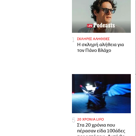
ΣΚΛΗΡΕΣ ΑΛΗΘΕΙΕΣ
H σκληρή αλήθεια για
τον Πάνο Βλάχο
20 ΧΡΟΝΙΑ LIFO
Στα 20 χρόνια που
πέρασαν είδα 100άδες