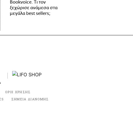
Bookvoice. Τι τον
ξεχώρισε ανάμεσα στα
μεγάλα best sellers;
ΟΡΟΙ ΧΡΗΣΗΣ
ES
ΣΗΜΕΙΑ ΔΙΑΝΟΜΗΣ