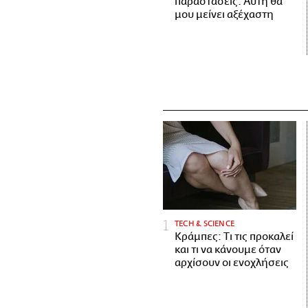
παραστάσεις. Αυτή θα
μου μείνει αξέχαστη
ΤECH & SCIENCE
Κράμπες: Τι τις προκαλεί
και τι να κάνουμε όταν
αρχίσουν οι ενοχλήσεις