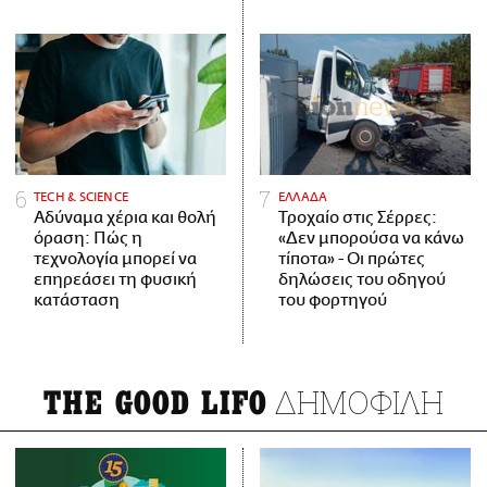
ΤECH & SCIENCE
ΕΛΛΑΔΑ
Αδύναμα χέρια και θολή
Τροχαίο στις Σέρρες:
όραση: Πώς η
«Δεν μπορούσα να κάνω
τεχνολογία μπορεί να
τίποτα» - Οι πρώτες
επηρεάσει τη φυσική
δηλώσεις του οδηγού
κατάσταση
του φορτηγού
ΔΗΜΟΦΙΛΗ
THE GOOD LIFO