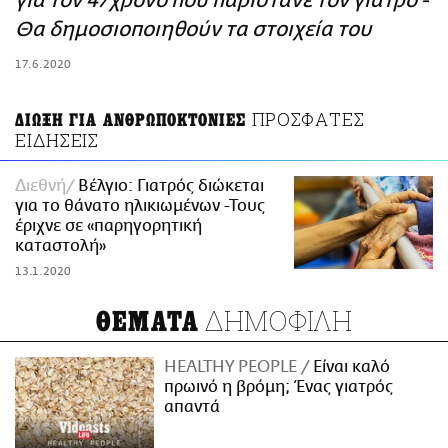
για τον 47χρονο που παρίστανε τον γιατρό -
ΑΜΠΑ
Θα δημοσιοποιηθούν τα στοιχεία του
PRINT
17.6.2020
ΠΡΟΣΦΑΤΕΣ
ΔΙΩΞΗ ΓΙΑ ΑΝΘΡΩΠΟΚΤΟΝΙΕΣ
ΕΙΔΗΣΕΙΣ
Διεθνή
Βέλγιο: Γιατρός διώκεται
για το θάνατο ηλικιωμένων -Τους
έριχνε σε «παρηγορητική
καταστολή»
13.1.2020
ΔΗΜΟΦΙΛΗ
ΘΕΜΑΤΑ
HEALTHY PEOPLE
Είναι καλό
πρωινό η βρόμη; Ένας γιατρός
απαντά