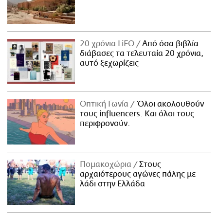
20 χρόνια LiFO
Από όσα βιβλία
διάβασες τα τελευταία 20 χρόνια,
αυτό ξεχωρίζεις
Οπτική Γωνία
Όλοι ακολουθούν
τους influencers. Και όλοι τους
περιφρονούν.
Πομακοχώρια
Στους
αρχαιότερους αγώνες πάλης με
λάδι στην Ελλάδα