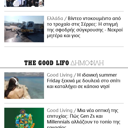
Ελλάδα
Βίντεο ντοκουμέντο από
το τροχαίο στις Σέρρες: Η στιγμή
της σφοδρής σύγκρουσης - Νεκροί
μητέρα και γιος
ΔΗΜΟΦΙΛΗ
THE GOOD LIFO
Good Living
Η ιδανική summer
Friday ξεκινά με δουλειά στο σπίτι
και καταλήγει σε κάποιο νησί
Good Living
Μια νέα οπτική της
επιτυχίας: Πώς Gen Zs και
Millennials αλλάζουν το τοπίο της
εργασίας