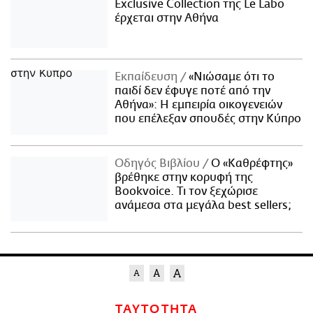
Exclusive Collection της Le Labo
έρχεται στην Αθήνα
Εκπαίδευση
«Νιώσαμε ότι το
παιδί δεν έφυγε ποτέ από την
Αθήνα»: Η εμπειρία οικογενειών
που επέλεξαν σπουδές στην Κύπρο
Οδηγός Βιβλίου
Ο «Καθρέφτης»
βρέθηκε στην κορυφή της
Bookvoice. Τι τον ξεχώρισε
ανάμεσα στα μεγάλα best sellers;
ΤΑΥΤΟΤΗΤΑ