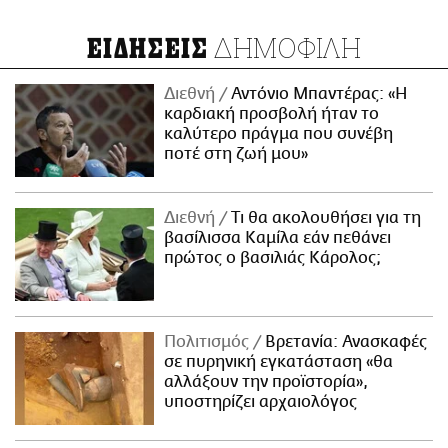
ΔΗΜΟΦΙΛΗ
ΕΙΔΗΣΕΙΣ
Διεθνή
Αντόνιο Μπαντέρας: «Η
καρδιακή προσβολή ήταν το
καλύτερο πράγμα που συνέβη
ποτέ στη ζωή μου»
Διεθνή
Τι θα ακολουθήσει για τη
βασίλισσα Καμίλα εάν πεθάνει
πρώτος ο βασιλιάς Κάρολος;
Πολιτισμός
Βρετανία: Ανασκαφές
σε πυρηνική εγκατάσταση «θα
αλλάξουν την προϊστορία»,
υποστηρίζει αρχαιολόγος