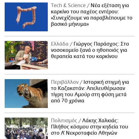
Τech & Science
Νέα εξέταση για
καρκίνο του παχέος εντέρου:
«Συνεχίζουμε να παραβλέπουμε το
βασικό μήνυμα»
Ελλάδα
Γιώργος Παράσχος: Στο
νοσοκομείο ξανά ο ηθοποιός για
θεραπεία κατά του καρκίνου
Περιβάλλον
Ιστορική στιγμή για
το Καζακστάν: Απελευθέρωσαν
τίγρη του Αμούρ στη φύση μετά
από 70 χρόνια
Πολιτισμός
Λάκης Χαλκιάς:
Πλήθος κόσμου στην κηδεία του
στο Α' Νεκροταφείο Αθηνών