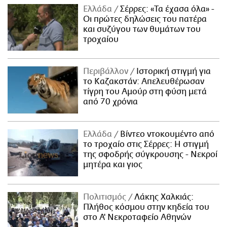
Ελλάδα
Σέρρες: «Τα έχασα όλα» -
Οι πρώτες δηλώσεις του πατέρα
και συζύγου των θυμάτων του
τροχαίου
Περιβάλλον
Ιστορική στιγμή για
το Καζακστάν: Απελευθέρωσαν
τίγρη του Αμούρ στη φύση μετά
από 70 χρόνια
Ελλάδα
Βίντεο ντοκουμέντο από
το τροχαίο στις Σέρρες: Η στιγμή
της σφοδρής σύγκρουσης - Νεκροί
μητέρα και γιος
Πολιτισμός
Λάκης Χαλκιάς:
Πλήθος κόσμου στην κηδεία του
στο Α' Νεκροταφείο Αθηνών