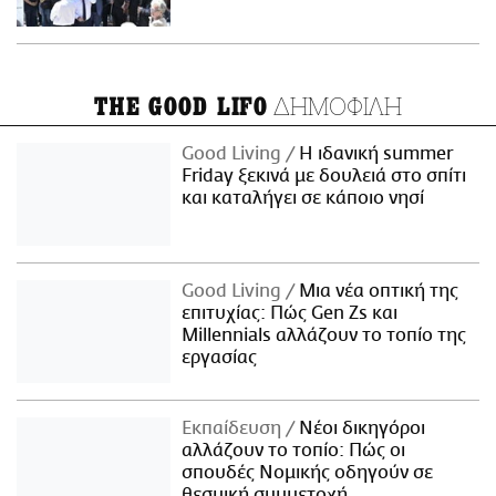
ΔΗΜΟΦΙΛΗ
THE GOOD LIFO
Good Living
Η ιδανική summer
Friday ξεκινά με δουλειά στο σπίτι
και καταλήγει σε κάποιο νησί
Good Living
Μια νέα οπτική της
επιτυχίας: Πώς Gen Zs και
Millennials αλλάζουν το τοπίο της
εργασίας
Εκπαίδευση
Νέοι δικηγόροι
αλλάζουν το τοπίο: Πώς οι
σπουδές Νομικής οδηγούν σε
θεσμική συμμετοχή