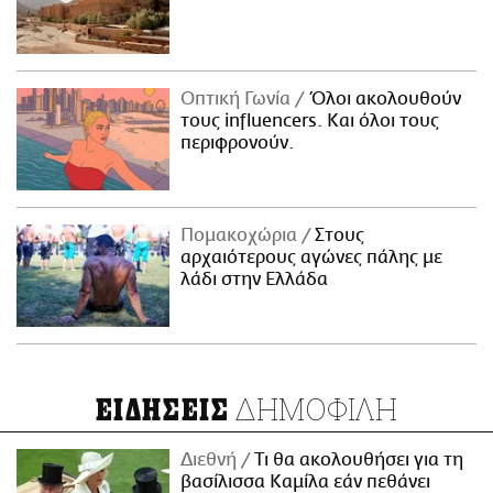
Οπτική Γωνία
Όλοι ακολουθούν
τους influencers. Και όλοι τους
περιφρονούν.
Πομακοχώρια
Στους
αρχαιότερους αγώνες πάλης με
λάδι στην Ελλάδα
ΔΗΜΟΦΙΛΗ
ΕΙΔΗΣΕΙΣ
Διεθνή
Τι θα ακολουθήσει για τη
βασίλισσα Καμίλα εάν πεθάνει