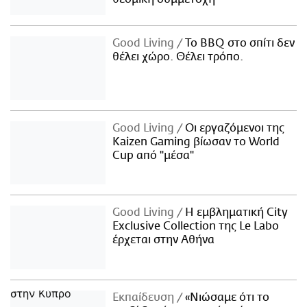
Good Living
Το BBQ στο σπίτι δεν
θέλει χώρο. Θέλει τρόπο.
Good Living
Οι εργαζόμενοι της
Kaizen Gaming βίωσαν το World
Cup από "μέσα"
Good Living
Η εμβληματική City
Exclusive Collection της Le Labo
έρχεται στην Αθήνα
Εκπαίδευση
«Νιώσαμε ότι το