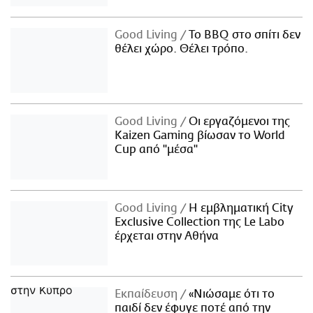
Good Living
Το BBQ στο σπίτι δεν
θέλει χώρο. Θέλει τρόπο.
Good Living
Οι εργαζόμενοι της
Kaizen Gaming βίωσαν το World
Cup από "μέσα"
Good Living
Η εμβληματική City
Exclusive Collection της Le Labo
έρχεται στην Αθήνα
Εκπαίδευση
«Νιώσαμε ότι το
παιδί δεν έφυγε ποτέ από την