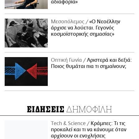
αδιαφορία»
Μεσοπόλεμος
«Ο Νεοέλλην
άρχισε να λούεται. Γεγονός
κοσμοϊστορικής σημασίας»
Οπτική Γωνία
Αριστερά και δεξιά:
Ποιος θυμάται πια τι σημαίνουν;
ΔΗΜΟΦΙΛΗ
ΕΙΔΗΣΕΙΣ
Τech & Science
Κράμπες: Τι τις
προκαλεί και τι να κάνουμε όταν
αρχίσουν οι ενοχλήσεις