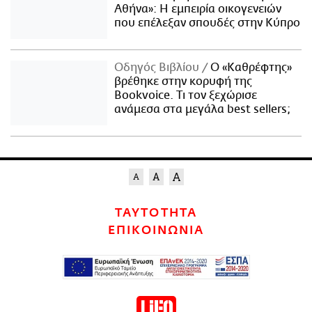
Αθήνα»: Η εμπειρία οικογενειών
που επέλεξαν σπουδές στην Κύπρο
Οδηγός Βιβλίου
Ο «Καθρέφτης»
βρέθηκε στην κορυφή της
Bookvoice. Τι τον ξεχώρισε
ανάμεσα στα μεγάλα best sellers;
ΤΑΥΤΟΤΗΤΑ
ΕΠΙΚΟΙΝΩΝΙΑ