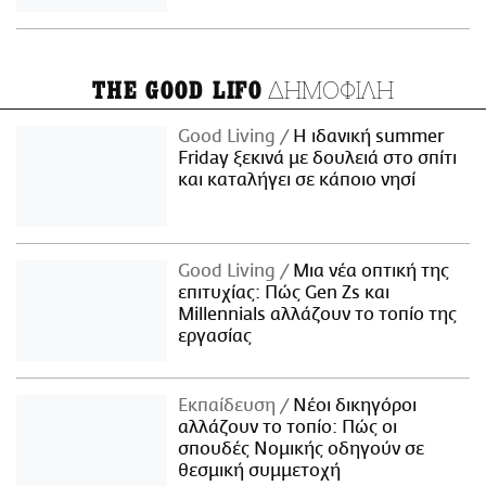
ΔΗΜΟΦΙΛΗ
THE GOOD LIFO
Good Living
Η ιδανική summer
Friday ξεκινά με δουλειά στο σπίτι
και καταλήγει σε κάποιο νησί
Good Living
Μια νέα οπτική της
επιτυχίας: Πώς Gen Zs και
Millennials αλλάζουν το τοπίο της
εργασίας
Εκπαίδευση
Νέοι δικηγόροι
αλλάζουν το τοπίο: Πώς οι
σπουδές Νομικής οδηγούν σε
θεσμική συμμετοχή