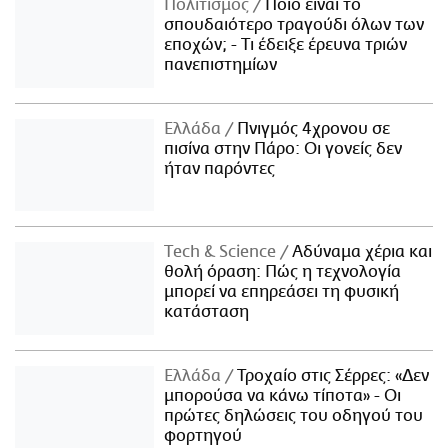
Πολιτισμός
Ποιο είναι το
σπουδαιότερο τραγούδι όλων των
εποχών; - Τι έδειξε έρευνα τριών
πανεπιστημίων
Ελλάδα
Πνιγμός 4χρονου σε
πισίνα στην Πάρο: Οι γονείς δεν
ήταν παρόντες
Τech & Science
Αδύναμα χέρια και
θολή όραση: Πώς η τεχνολογία
μπορεί να επηρεάσει τη φυσική
κατάσταση
Ελλάδα
Τροχαίο στις Σέρρες: «Δεν
μπορούσα να κάνω τίποτα» - Οι
πρώτες δηλώσεις του οδηγού του
φορτηγού