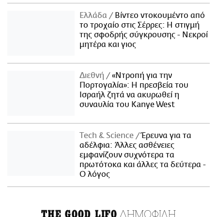
Ελλάδα
Βίντεο ντοκουμέντο από
το τροχαίο στις Σέρρες: Η στιγμή
της σφοδρής σύγκρουσης - Νεκροί
μητέρα και γιος
Διεθνή
«Ντροπή για την
Πορτογαλία»: Η πρεσβεία του
Ισραήλ ζητά να ακυρωθεί η
συναυλία του Kanye West
Τech & Science
Έρευνα για τα
αδέλφια: Άλλες ασθένειες
εμφανίζουν συχνότερα τα
πρωτότοκα και άλλες τα δεύτερα -
Ο λόγος
ΔΗΜΟΦΙΛΗ
THE GOOD LIFO