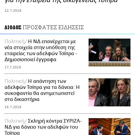
για την εταιρεία της οικογένειας Τσίπρα
ΑΜΠΑ
22.7.2018
PRINT
ΠΡΟΣΦΑΤΕΣ ΕΙΔΗΣΕΙΣ
ΔΙΟΔΟΣ
Πολιτική
Η ΝΔ επανέρχεται με
νέα στοιχεία στην υπόθεση της
εταιρείας των αδελφών Τσίπρα -
Δημοσιοποιεί έγγραφα
17.7.2018
Πολιτική
Η απάντηση των
αδελφών Τσίπρα για τα δάνεια: Η
συκοφαντία θα αντιμετωπιστεί
στα δικαστήρια
16.7.2018
Πολιτική
Σκληρή κόντρα ΣΥΡΙΖΑ-
ΝΔ για δάνειο των αδελφών του
Τσίπρα