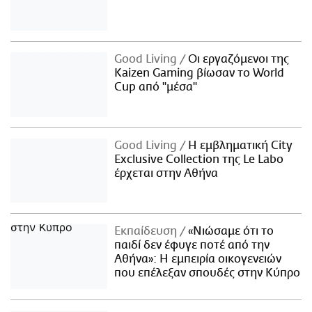
Good Living
Οι εργαζόμενοι της
Kaizen Gaming βίωσαν το World
Cup από "μέσα"
Good Living
Η εμβληματική City
Exclusive Collection της Le Labo
έρχεται στην Αθήνα
Εκπαίδευση
«Νιώσαμε ότι το
παιδί δεν έφυγε ποτέ από την
Αθήνα»: Η εμπειρία οικογενειών
που επέλεξαν σπουδές στην Κύπρο