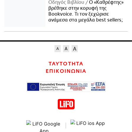
Οδηγός Βιβλίου
Ο «Καθρέφτης»
βρέθηκε στην κορυφή της
Bookvoice. Τι τον ξεχώρισε
ανάμεσα στα μεγάλα best sellers;
ΤΑΥΤΟΤΗΤΑ
ΕΠΙΚΟΙΝΩΝΙΑ