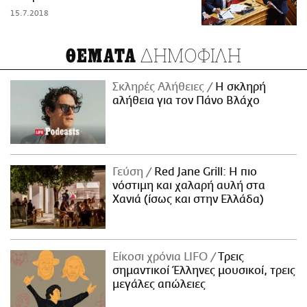
15.7.2018
ΔΗΜΟΦΙΛΗ
ΘΕΜΑΤΑ
Σκληρές Αλήθειες
H σκληρή
αλήθεια για τον Πάνο Βλάχο
Γεύση
Red Jane Grill: Η πιο
νόστιμη και χαλαρή αυλή στα
Χανιά (ίσως και στην Ελλάδα)
Είκοσι χρόνια LIFO
Tρεις
σημαντικοί Έλληνες μουσικοί, τρεις
μεγάλες απώλειες