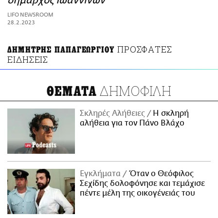
δήμαρχος Ιωαννίνων
ΑΜΠΑ
LIFO NEWSROOM
PRINT
28.2.2023
ΠΡΟΣΦΑΤΕΣ
ΔΗΜΗΤΡΗΣ ΠΑΠΑΓΕΩΡΓΙΟΥ
ΕΙΔΗΣΕΙΣ
ΔΗΜΟΦΙΛΗ
ΘΕΜΑΤΑ
Σκληρές Αλήθειες
H σκληρή
αλήθεια για τον Πάνο Βλάχο
Εγκλήματα
Όταν ο Θεόφιλος
Σεχίδης δολοφόνησε και τεμάχισε
πέντε μέλη της οικογένειάς του