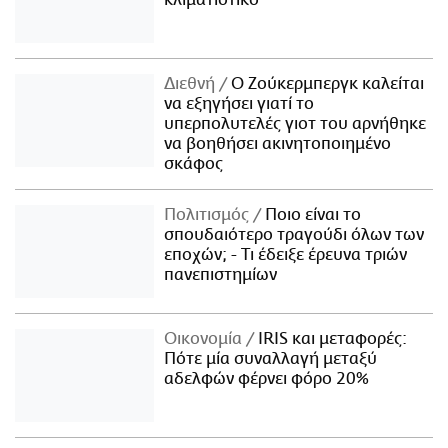
κλιματιστικό
Διεθνή
Ο Ζούκερμπεργκ καλείται
να εξηγήσει γιατί το
υπερπολυτελές γιοτ του αρνήθηκε
να βοηθήσει ακινητοποιημένο
σκάφος
Πολιτισμός
Ποιο είναι το
σπουδαιότερο τραγούδι όλων των
εποχών; - Τι έδειξε έρευνα τριών
πανεπιστημίων
Οικονομία
IRIS και μεταφορές:
Πότε μία συναλλαγή μεταξύ
αδελφών φέρνει φόρο 20%