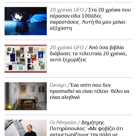
20 χρόνια LiFO
Στα 20 χρόνια που
πέρασαν είδα 100άδες
παραστάσεις. Αυτή θα μου μείνει
αξέχαστη
20 χρόνια LiFO
Από όσα βιβλία
διάβασες τα τελευταία 20 χρόνια,
αυτό ξεχωρίζεις
Design
Ένα σπίτι που δεν
προσπαθεί να είναι τέλειο· θέλει να
είναι αληθινό
Οι Αθηναίοι
Δημήτρης
Ποτηρόπουλος: «Με φοβίζει ότι
αντιμετωπίζουμε την πόλη με