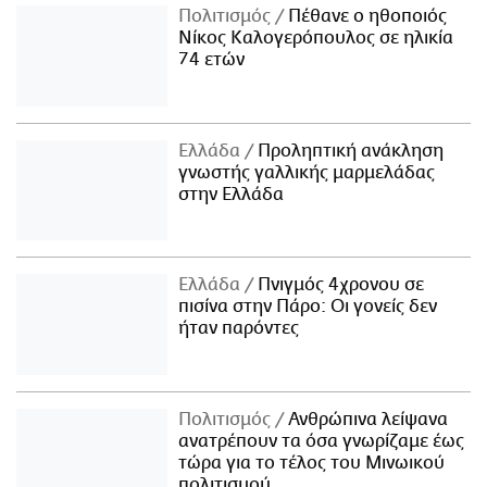
Πολιτισμός
Πέθανε ο ηθοποιός
Νίκος Καλογερόπουλος σε ηλικία
74 ετών
Ελλάδα
Προληπτική ανάκληση
γνωστής γαλλικής μαρμελάδας
στην Ελλάδα
Ελλάδα
Πνιγμός 4χρονου σε
πισίνα στην Πάρο: Οι γονείς δεν
ήταν παρόντες
Πολιτισμός
Ανθρώπινα λείψανα
ανατρέπουν τα όσα γνωρίζαμε έως
τώρα για το τέλος του Μινωικού
πολιτισμού