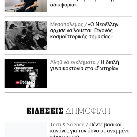
αδιαφορία»
Μεσοπόλεμος
«Ο Νεοέλλην
άρχισε να λούεται. Γεγονός
κοσμοϊστορικής σημασίας»
Αληθινά εγκλήματα
Η διπλή
γυναικοκτονία στο «Σωτηρία»
ΔΗΜΟΦΙΛΗ
ΕΙΔΗΣΕΙΣ
Τech & Science
Πέντε βασικοί
κανόνες για τον ύπνο με αναμμένο