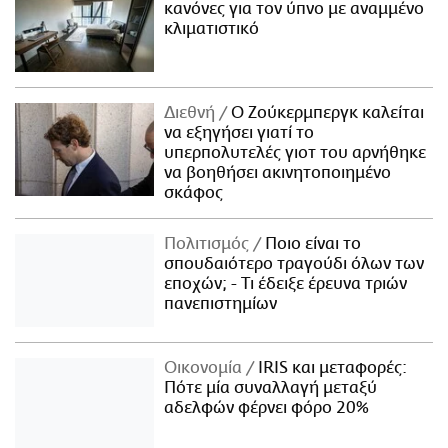
κανόνες για τον ύπνο με αναμμένο
κλιματιστικό
Διεθνή
Ο Ζούκερμπεργκ καλείται
να εξηγήσει γιατί το
υπερπολυτελές γιοτ του αρνήθηκε
να βοηθήσει ακινητοποιημένο
σκάφος
Πολιτισμός
Ποιο είναι το
σπουδαιότερο τραγούδι όλων των
εποχών; - Τι έδειξε έρευνα τριών
πανεπιστημίων
Οικονομία
IRIS και μεταφορές:
Πότε μία συναλλαγή μεταξύ
αδελφών φέρνει φόρο 20%