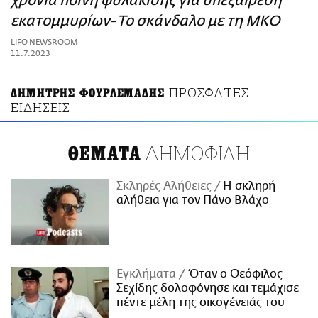
χρόνια ποινή φυλάκισης για υπεξαίρεση
ΑΜΠΑ
εκατομμυρίων- Το σκάνδαλο με τη ΜΚΟ
PRINT
LIFO NEWSROOM
11.7.2023
ΠΡΟΣΦΑΤΕΣ
ΔΗΜΗΤΡΗΣ ΦΟΥΡΛΕΜΑΔΗΣ
ΕΙΔΗΣΕΙΣ
ΔΗΜΟΦΙΛΗ
ΘΕΜΑΤΑ
Σκληρές Αλήθειες
H σκληρή
αλήθεια για τον Πάνο Βλάχο
Εγκλήματα
Όταν ο Θεόφιλος
Σεχίδης δολοφόνησε και τεμάχισε
πέντε μέλη της οικογένειάς του