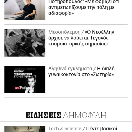
Ποτηρόπουλος: «Με φοβίζει ότι
αντιμετωπίζουμε την πόλη με
αδιαφορία»
Μεσοπόλεμος
«Ο Νεοέλλην
άρχισε να λούεται. Γεγονός
κοσμοϊστορικής σημασίας»
Αληθινά εγκλήματα
Η διπλή
γυναικοκτονία στο «Σωτηρία»
ΔΗΜΟΦΙΛΗ
ΕΙΔΗΣΕΙΣ
Τech & Science
Πέντε βασικοί