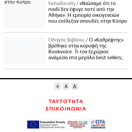
Εκπαίδευση
«Νιώσαμε ότι το
παιδί δεν έφυγε ποτέ από την
Αθήνα»: Η εμπειρία οικογενειών
που επέλεξαν σπουδές στην Κύπρο
Οδηγός Βιβλίου
Ο «Καθρέφτης»
βρέθηκε στην κορυφή της
Bookvoice. Τι τον ξεχώρισε
ανάμεσα στα μεγάλα best sellers;
ΤΑΥΤΟΤΗΤΑ
ΕΠΙΚΟΙΝΩΝΙΑ