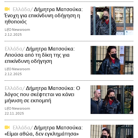
Ελλάδα
Δήμητρα Ματσούκα:
Ένοχη για επικίνδυνη οδήγηση η
ηθοποιός
LifO Newsroom
2.12.2025
Ελλάδα
Δήμητρα Ματσούκα:
Απούσα από τη δίκη της για
επικίνδυνη οδήγηση
LifO Newsroom
2.12.2025
Ελλάδα
Δήμητρα Ματσούκα: Ο
λόγος που σκέφτεται να κάνει
μήνυση σε εκπομπή
LifO Newsroom
22.11.2025
Ελλάδα
Δήμητρα Ματσούκα:
«Είμαι αθώα, δεν εγκλημάτησα»