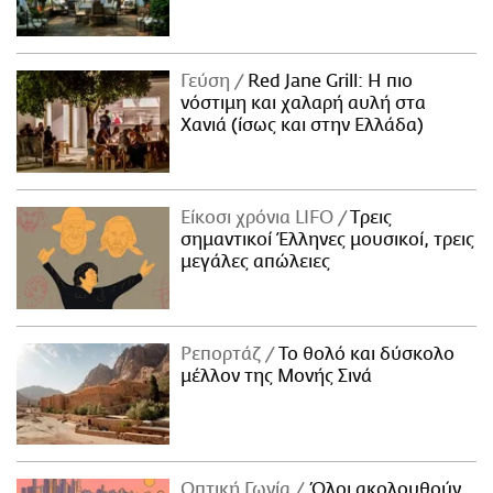
Γεύση
Red Jane Grill: Η πιο
νόστιμη και χαλαρή αυλή στα
Χανιά (ίσως και στην Ελλάδα)
Είκοσι χρόνια LIFO
Tρεις
σημαντικοί Έλληνες μουσικοί, τρεις
μεγάλες απώλειες
Ρεπορτάζ
Το θολό και δύσκολο
μέλλον της Μονής Σινά
Οπτική Γωνία
Όλοι ακολουθούν