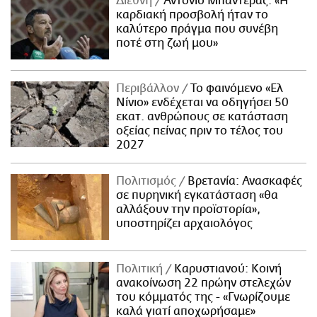
Διεθνή
Αντόνιο Μπαντέρας: «Η
καρδιακή προσβολή ήταν το
καλύτερο πράγμα που συνέβη
ποτέ στη ζωή μου»
Περιβάλλον
Το φαινόμενο «Ελ
Νίνιο» ενδέχεται να οδηγήσει 50
εκατ. ανθρώπους σε κατάσταση
οξείας πείνας πριν το τέλος του
2027
Πολιτισμός
Βρετανία: Ανασκαφές
σε πυρηνική εγκατάσταση «θα
αλλάξουν την προϊστορία»,
υποστηρίζει αρχαιολόγος
Πολιτική
Καρυστιανού: Κοινή
ανακοίνωση 22 πρώην στελεχών
του κόμματός της - «Γνωρίζουμε
καλά γιατί αποχωρήσαμε»