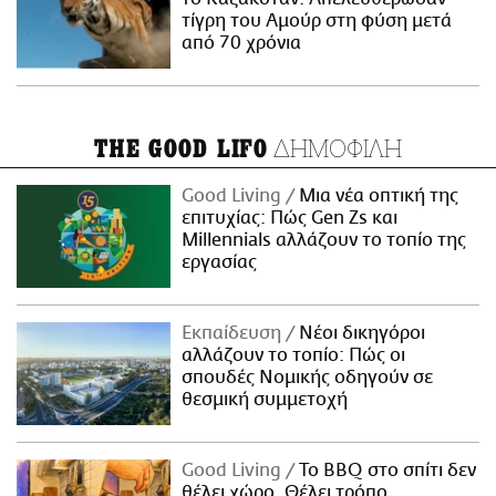
τίγρη του Αμούρ στη φύση μετά
από 70 χρόνια
ΔΗΜΟΦΙΛΗ
THE GOOD LIFO
Good Living
Μια νέα οπτική της
επιτυχίας: Πώς Gen Zs και
Millennials αλλάζουν το τοπίο της
εργασίας
Εκπαίδευση
Νέοι δικηγόροι
αλλάζουν το τοπίο: Πώς οι
σπουδές Νομικής οδηγούν σε
θεσμική συμμετοχή
Good Living
Το BBQ στο σπίτι δεν
θέλει χώρο. Θέλει τρόπο.