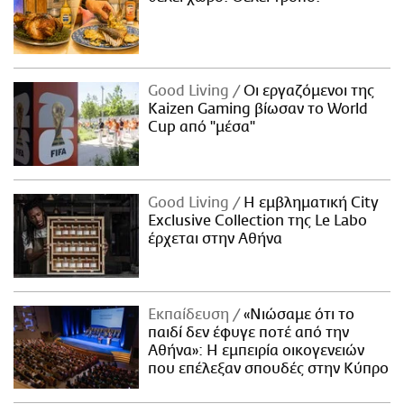
Good Living
Οι εργαζόμενοι της
Kaizen Gaming βίωσαν το World
Cup από "μέσα"
Good Living
Η εμβληματική City
Exclusive Collection της Le Labo
έρχεται στην Αθήνα
Εκπαίδευση
«Νιώσαμε ότι το
παιδί δεν έφυγε ποτέ από την
Αθήνα»: Η εμπειρία οικογενειών
που επέλεξαν σπουδές στην Κύπρο