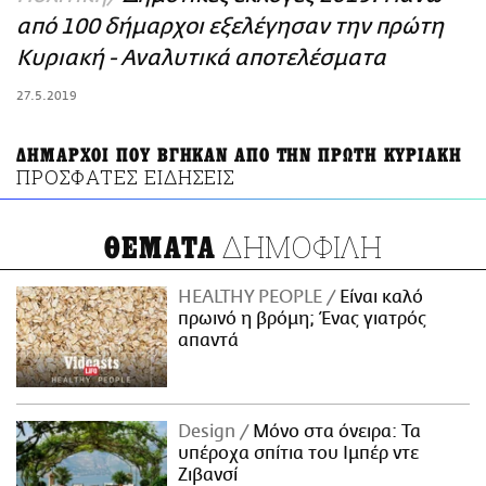
ΑΜΠΑ
από 100 δήμαρχοι εξελέγησαν την πρώτη
PRINT
Κυριακή - Αναλυτικά αποτελέσματα
27.5.2019
ΔΗΜΑΡΧΟΙ ΠΟΥ ΒΓΗΚΑΝ ΑΠΟ ΤΗΝ ΠΡΩΤΗ ΚΥΡΙΑΚΗ
ΠΡΟΣΦΑΤΕΣ ΕΙΔΗΣΕΙΣ
ΔΗΜΟΦΙΛΗ
ΘΕΜΑΤΑ
HEALTHY PEOPLE
Είναι καλό
πρωινό η βρόμη; Ένας γιατρός
απαντά
Design
Μόνο στα όνειρα: Τα
υπέροχα σπίτια του Ιμπέρ ντε
Ζιβανσί