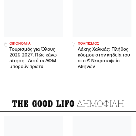
ΟΙΚΟΝΟΜΙΑ
ΠΟΛΙΤΙΣΜΟΣ
Τουρισμός για Όλους
Λάκης Χαλκιάς: Πλήθος
2026-2027: Πώς κάνω
κόσμου στην κηδεία του
αίτηση - Αυτά τα ΑΦΜ
στο Α' Νεκροταφείο
μπορούν πρώτα
Αθηνών
ΔΗΜΟΦΙΛΗ
THE GOOD LIFO