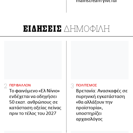
mainstream γίνεται
ΔΗΜΟΦΙΛΗ
ΕΙΔΗΣΕΙΣ
ΠΕΡΙΒΑΛΛΟΝ
ΠΟΛΙΤΙΣΜΟΣ
Το φαινόμενο «Ελ Νίνιο»
Βρετανία: Ανασκαφές σε
ενδέχεται να οδηγήσει
πυρηνική εγκατάσταση
50 εκατ. ανθρώπους σε
«θα αλλάξουν την
κατάσταση οξείας πείνας
προϊστορία»,
πριν το τέλος του 2027
υποστηρίζει
αρχαιολόγος