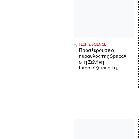
ΤECH & SCIENCE
Προσέκρουσε ο
πύραυλος της SpaceX
στη Σελήνη:
Επηρεάζεται η Γη;