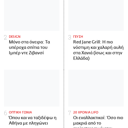
DESIGN
ΓΕΥΣΗ
Μόνο στα όνειρα: Τα
Red Jane Grill: Η πιο
υπέροχα σπίτια του
νόστιμη και χαλαρή αυλή
Ιμπέρ ντε Ζιβανσί
στα Χανιά (ίσως και στην
Ελλάδα)
ΟΠΤΙΚΗ ΓΩΝΙΑ
20 ΧΡΟΝΙΑ LIFO
Όπου και να ταξιδέψω η
Οι εναλλακτικοί: Όσο πιο
Αθήνα με πληγώνει
μακριά από το