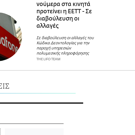
νούμερα στα κινητά
προτείνει η ΕΕΤΤ - Σε
διαβούλευση οι
αλλαγές
Σε διαβούλευση οι αλλαγές του
Κώδικα Δεοντολογίας για την
παροχή υπηρεσιών
πολυμεσικής πληροφόρησης
THE LIFO TEAM
ΕΙΣ