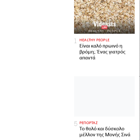
HEALTHY PEOPLE
Είναι καλό πρωινό η
βρόμη; Ένας γιατρός
απαντά
ΡΕΠΟΡΤΑΖ
Το θολό και δύσκολο
μέλλον της Μονής Σινά