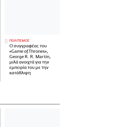
ΠΟΛΙΤΙΣΜΟΣ
Ο συγγραφέας του
«Game of Thrones»,
George R. R. Martin,
μιλά ανοιχτά για την
εμπειρία του με την
κατάθλιψη