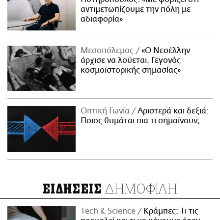
αντιμετωπίζουμε την πόλη με
αδιαφορία»
Μεσοπόλεμος
«Ο Νεοέλλην
άρχισε να λούεται. Γεγονός
κοσμοϊστορικής σημασίας»
Οπτική Γωνία
Αριστερά και δεξιά:
Ποιος θυμάται πια τι σημαίνουν;
ΔΗΜΟΦΙΛΗ
ΕΙΔΗΣΕΙΣ
Τech & Science
Κράμπες: Τι τις