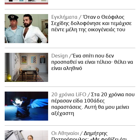
ΑΜΠΑ
PRINT
Εγκλήματα
Όταν ο Θεόφιλος
Σεχίδης δολοφόνησε και τεμάχισε
πέντε μέλη της οικογένειάς του
Design
Ένα σπίτι που δεν
προσπαθεί να είναι τέλειο· θέλει να
είναι αληθινό
20 χρόνια LiFO
Στα 20 χρόνια που
πέρασαν είδα 100άδες
παραστάσεις. Αυτή θα μου μείνει
αξέχαστη
Οι Αθηναίοι
Δημήτρης
Ποτηρόπουλος: «Με φοβίζει ότι