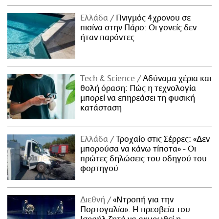
Ελλάδα
Πνιγμός 4χρονου σε
πισίνα στην Πάρο: Οι γονείς δεν
ήταν παρόντες
Τech & Science
Αδύναμα χέρια και
θολή όραση: Πώς η τεχνολογία
μπορεί να επηρεάσει τη φυσική
κατάσταση
Ελλάδα
Τροχαίο στις Σέρρες: «Δεν
μπορούσα να κάνω τίποτα» - Οι
πρώτες δηλώσεις του οδηγού του
φορτηγού
Διεθνή
«Ντροπή για την
Πορτογαλία»: Η πρεσβεία του