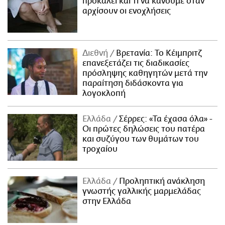
προκαλεί και τι να κάνουμε όταν
αρχίσουν οι ενοχλήσεις
Διεθνή
Βρετανία: Το Κέιμπριτζ
επανεξετάζει τις διαδικασίες
πρόσληψης καθηγητών μετά την
παραίτηση διδάσκοντα για
λογοκλοπή
Ελλάδα
Σέρρες: «Τα έχασα όλα» -
Οι πρώτες δηλώσεις του πατέρα
και συζύγου των θυμάτων του
τροχαίου
Ελλάδα
Προληπτική ανάκληση
γνωστής γαλλικής μαρμελάδας
στην Ελλάδα