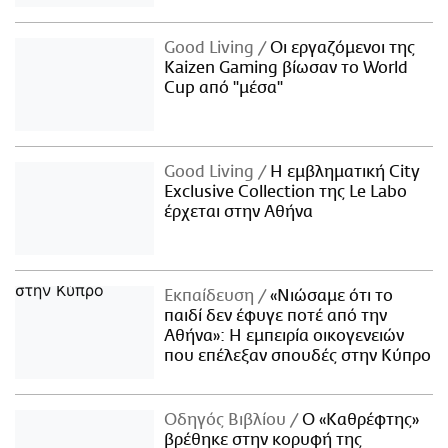
Good Living
Οι εργαζόμενοι της
Kaizen Gaming βίωσαν το World
Cup από "μέσα"
Good Living
Η εμβληματική City
Exclusive Collection της Le Labo
έρχεται στην Αθήνα
Εκπαίδευση
«Νιώσαμε ότι το
παιδί δεν έφυγε ποτέ από την
Αθήνα»: Η εμπειρία οικογενειών
που επέλεξαν σπουδές στην Κύπρο
Οδηγός Βιβλίου
Ο «Καθρέφτης»
βρέθηκε στην κορυφή της