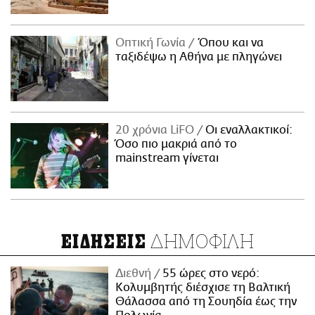
Οπτική Γωνία
Όπου και να
ταξιδέψω η Αθήνα με πληγώνει
20 χρόνια LiFO
Οι εναλλακτικοί:
Όσο πιο μακριά από το
mainstream γίνεται
ΔΗΜΟΦΙΛΗ
ΕΙΔΗΣΕΙΣ
Διεθνή
55 ώρες στο νερό:
Κολυμβητής διέσχισε τη Βαλτική
Θάλασσα από τη Σουηδία έως την