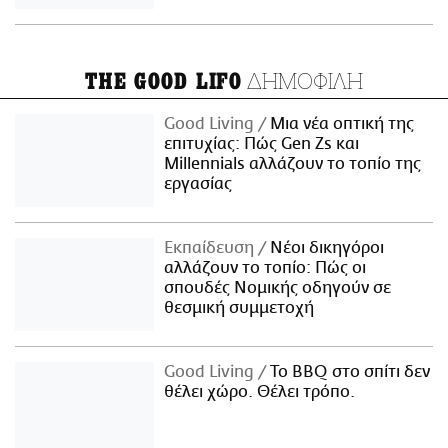
ΔΗΜΟΦΙΛΗ
THE GOOD LIFO
Good Living
Μια νέα οπτική της
επιτυχίας: Πώς Gen Zs και
Millennials αλλάζουν το τοπίο της
εργασίας
Εκπαίδευση
Νέοι δικηγόροι
αλλάζουν το τοπίο: Πώς οι
σπουδές Νομικής οδηγούν σε
θεσμική συμμετοχή
Good Living
Το BBQ στο σπίτι δεν
θέλει χώρο. Θέλει τρόπο.