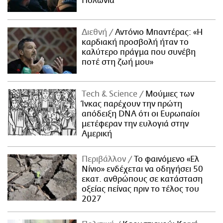
Πολωνία
Διεθνή
Αντόνιο Μπαντέρας: «Η
καρδιακή προσβολή ήταν το
καλύτερο πράγμα που συνέβη
ποτέ στη ζωή μου»
Τech & Science
Μούμιες των
Ίνκας παρέχουν την πρώτη
απόδειξη DNA ότι οι Ευρωπαίοι
μετέφεραν την ευλογιά στην
Αμερική
Περιβάλλον
Το φαινόμενο «Ελ
Νίνιο» ενδέχεται να οδηγήσει 50
εκατ. ανθρώπους σε κατάσταση
οξείας πείνας πριν το τέλος του
2027