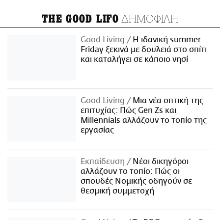
ΔΗΜΟΦΙΛΗ
THE GOOD LIFO
Good Living
Η ιδανική summer
Friday ξεκινά με δουλειά στο σπίτι
και καταλήγει σε κάποιο νησί
Good Living
Μια νέα οπτική της
επιτυχίας: Πώς Gen Zs και
Millennials αλλάζουν το τοπίο της
εργασίας
Εκπαίδευση
Νέοι δικηγόροι
αλλάζουν το τοπίο: Πώς οι
σπουδές Νομικής οδηγούν σε
θεσμική συμμετοχή