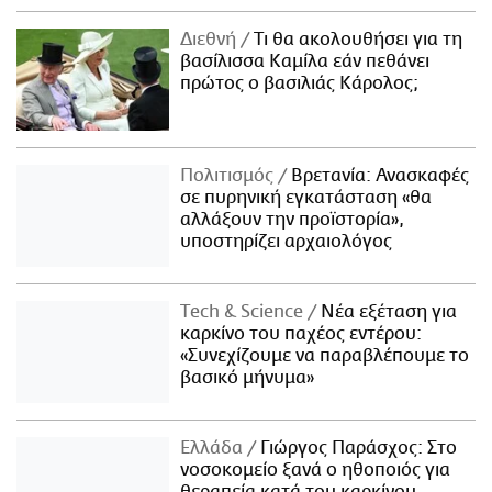
Διεθνή
Τι θα ακολουθήσει για τη
βασίλισσα Καμίλα εάν πεθάνει
πρώτος ο βασιλιάς Κάρολος;
Πολιτισμός
Βρετανία: Ανασκαφές
σε πυρηνική εγκατάσταση «θα
αλλάξουν την προϊστορία»,
υποστηρίζει αρχαιολόγος
Τech & Science
Νέα εξέταση για
καρκίνο του παχέος εντέρου:
«Συνεχίζουμε να παραβλέπουμε το
βασικό μήνυμα»
Ελλάδα
Γιώργος Παράσχος: Στο
νοσοκομείο ξανά ο ηθοποιός για
θεραπεία κατά του καρκίνου