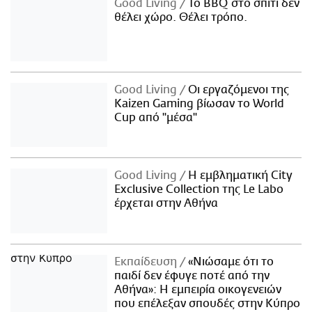
Good Living
Το BBQ στο σπίτι δεν
θέλει χώρο. Θέλει τρόπο.
Good Living
Οι εργαζόμενοι της
Kaizen Gaming βίωσαν το World
Cup από "μέσα"
Good Living
Η εμβληματική City
Exclusive Collection της Le Labo
έρχεται στην Αθήνα
Εκπαίδευση
«Νιώσαμε ότι το
παιδί δεν έφυγε ποτέ από την
Αθήνα»: Η εμπειρία οικογενειών
που επέλεξαν σπουδές στην Κύπρο