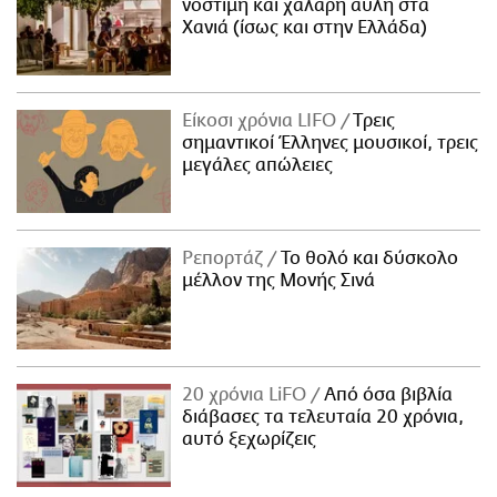
νόστιμη και χαλαρή αυλή στα
Χανιά (ίσως και στην Ελλάδα)
Είκοσι χρόνια LIFO
Tρεις
σημαντικοί Έλληνες μουσικοί, τρεις
μεγάλες απώλειες
Ρεπορτάζ
Το θολό και δύσκολο
μέλλον της Μονής Σινά
20 χρόνια LiFO
Από όσα βιβλία
διάβασες τα τελευταία 20 χρόνια,
αυτό ξεχωρίζεις