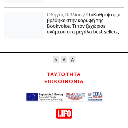
Οδηγός Βιβλίου
Ο «Καθρέφτης»
βρέθηκε στην κορυφή της
Bookvoice. Τι τον ξεχώρισε
ανάμεσα στα μεγάλα best sellers;
ΤΑΥΤΟΤΗΤΑ
ΕΠΙΚΟΙΝΩΝΙΑ