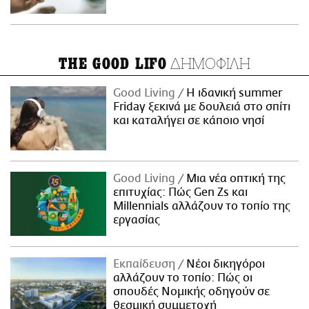
ΔΗΜΟΦΙΛΗ
THE GOOD LIFO
Good Living
Η ιδανική summer
Friday ξεκινά με δουλειά στο σπίτι
και καταλήγει σε κάποιο νησί
Good Living
Μια νέα οπτική της
επιτυχίας: Πώς Gen Zs και
Millennials αλλάζουν το τοπίο της
εργασίας
Εκπαίδευση
Νέοι δικηγόροι
αλλάζουν το τοπίο: Πώς οι
σπουδές Νομικής οδηγούν σε
θεσμική συμμετοχή