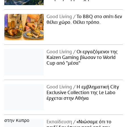
Good Living
Το BBQ στο σπίτι δεν
θέλει χώρο. Θέλει τρόπο.
Good Living
Οι εργαζόμενοι της
Kaizen Gaming βίωσαν το World
Cup από "μέσα"
Good Living
Η εμβληματική City
Exclusive Collection της Le Labo
έρχεται στην Αθήνα
Εκπαίδευση
«Νιώσαμε ότι το