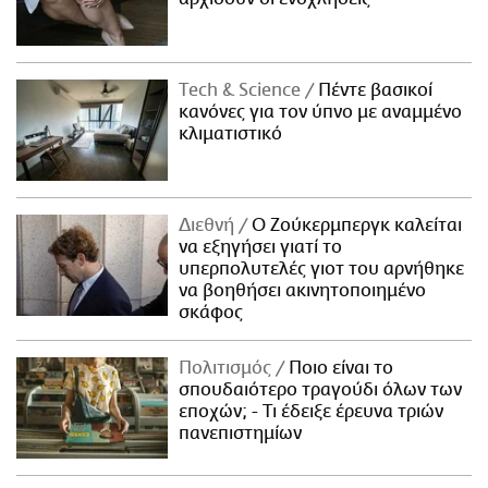
Τech & Science
Πέντε βασικοί
κανόνες για τον ύπνο με αναμμένο
κλιματιστικό
Διεθνή
Ο Ζούκερμπεργκ καλείται
να εξηγήσει γιατί το
υπερπολυτελές γιοτ του αρνήθηκε
να βοηθήσει ακινητοποιημένο
σκάφος
Πολιτισμός
Ποιο είναι το
σπουδαιότερο τραγούδι όλων των
εποχών; - Τι έδειξε έρευνα τριών
πανεπιστημίων