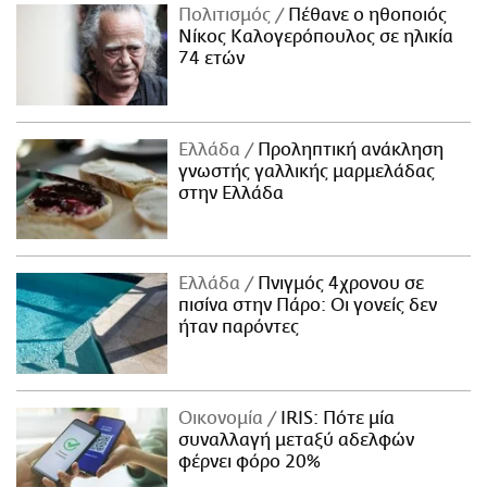
Πολιτισμός
Πέθανε ο ηθοποιός
Νίκος Καλογερόπουλος σε ηλικία
74 ετών
Ελλάδα
Προληπτική ανάκληση
γνωστής γαλλικής μαρμελάδας
στην Ελλάδα
Ελλάδα
Πνιγμός 4χρονου σε
πισίνα στην Πάρο: Οι γονείς δεν
ήταν παρόντες
Οικονομία
IRIS: Πότε μία
συναλλαγή μεταξύ αδελφών
φέρνει φόρο 20%