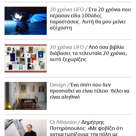
20 χρόνια LiFO
Στα 20 χρόνια που
πέρασαν είδα 100άδες
παραστάσεις. Αυτή θα μου μείνει
αξέχαστη
20 χρόνια LiFO
Από όσα βιβλία
διάβασες τα τελευταία 20 χρόνια,
αυτό ξεχωρίζεις
Design
Ένα σπίτι που δεν
προσπαθεί να είναι τέλειο· θέλει να
είναι αληθινό
Οι Αθηναίοι
Δημήτρης
Ποτηρόπουλος: «Με φοβίζει ότι
αντιμετωπίζουμε την πόλη με