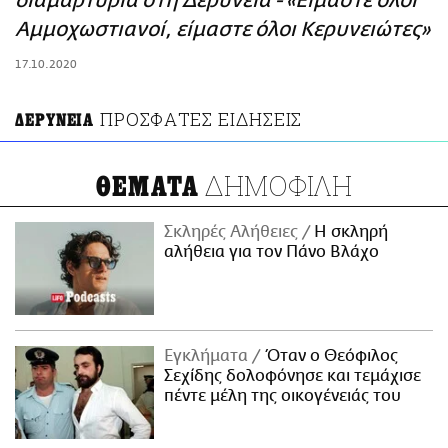
διαμαρτυρία στη Δερύνεια - «Είμαστε όλοι
ΑΜΠΑ
Αμμοχωστιανοί, είμαστε όλοι Κερυνειώτες»
PRINT
17.10.2020
ΠΡΟΣΦΑΤΕΣ ΕΙΔΗΣΕΙΣ
ΔΕΡΥΝΕΙΑ
ΔΗΜΟΦΙΛΗ
ΘΕΜΑΤΑ
Σκληρές Αλήθειες
H σκληρή
αλήθεια για τον Πάνο Βλάχο
Εγκλήματα
Όταν ο Θεόφιλος
Σεχίδης δολοφόνησε και τεμάχισε
πέντε μέλη της οικογένειάς του