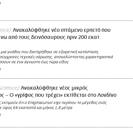
M
ence
Ανακαλύφθηκε νέο ιπτάμενο ερπετό που
νω από τους δεινόσαυρους πριν 200 εκατ.
 μια γνάθος που διατηρήθηκε σε εξαιρετική κατάσταση,
σύγχρονες τεχνικές σάρωσης, αποκαλύπτοντας χαρακτηριστικά
σσουν σε ένα άγνωστο έως τώρα είδος
M
Science
Ανακαλύφθηκε νέος μικρός
ς – Ο «γρίφος που τρέχει» εκτίθεται στο Λονδίνο
 εκτιμούν ότι ο Enigmacursor είχε περίπου το μέγεθος ενός
ε ύψος 64 εκατοστά και μήκος 1,8 μέτρα
M