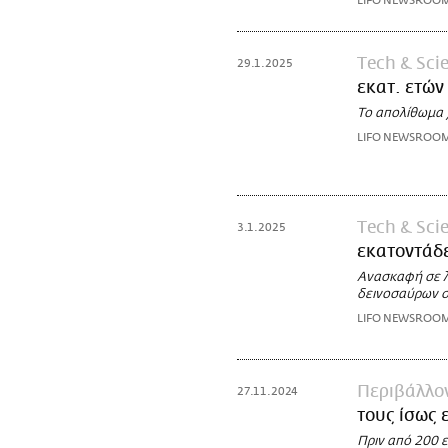
LIFO NEWSROO
Τech & Sci
29.1.2025
εκατ. ετών
Το απολίθωμα 
LIFO NEWSROO
Τech & Sci
3.1.2025
εκατοντάδ
Ανασκαφή σε λ
δεινοσαύρων σ
LIFO NEWSROO
Περιβάλλο
27.11.2024
τους ίσως 
Πριν από 200 