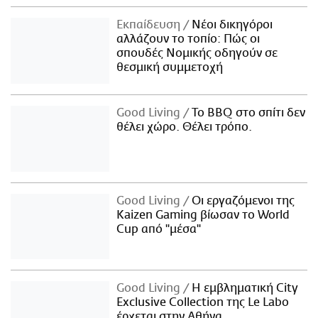
Εκπαίδευση
Νέοι δικηγόροι
αλλάζουν το τοπίο: Πώς οι
σπουδές Νομικής οδηγούν σε
θεσμική συμμετοχή
Good Living
Το BBQ στο σπίτι δεν
θέλει χώρο. Θέλει τρόπο.
Good Living
Οι εργαζόμενοι της
Kaizen Gaming βίωσαν το World
Cup από "μέσα"
Good Living
Η εμβληματική City
Exclusive Collection της Le Labo
έρχεται στην Αθήνα