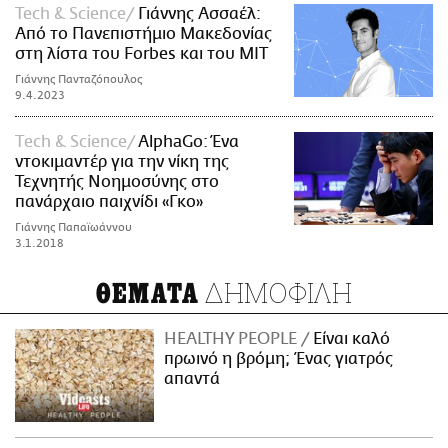
Tech & Science
Γιάννης Ασσαέλ:
Από το Πανεπιστήμιο Μακεδονίας
στη λίστα του Forbes και του ΜΙΤ
Γιάννης Πανταζόπουλος
9.4.2023
Τech & Science
AlphaGo: Ένα
ντοκιμαντέρ για την νίκη της
Τεχνητής Νοημοσύνης στο
πανάρχαιο παιχνίδι «Γκο»
Γιάννης Παπαϊωάννου
3.1.2018
ΔΗΜΟΦΙΛΗ
ΘΕΜΑΤΑ
HEALTHY PEOPLE
Είναι καλό
πρωινό η βρόμη; Ένας γιατρός
απαντά