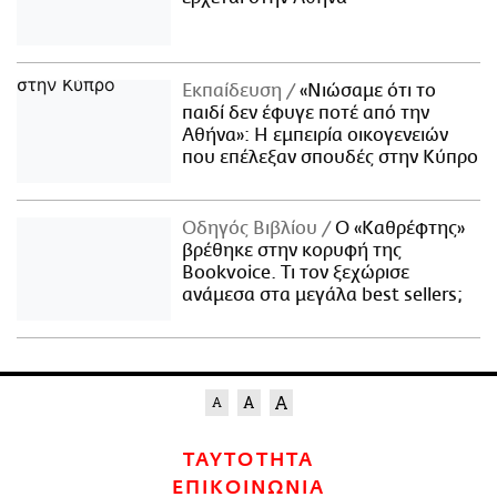
Εκπαίδευση
«Νιώσαμε ότι το
παιδί δεν έφυγε ποτέ από την
Αθήνα»: Η εμπειρία οικογενειών
που επέλεξαν σπουδές στην Κύπρο
Οδηγός Βιβλίου
Ο «Καθρέφτης»
βρέθηκε στην κορυφή της
Bookvoice. Τι τον ξεχώρισε
ανάμεσα στα μεγάλα best sellers;
ΤΑΥΤΟΤΗΤΑ
ΕΠΙΚΟΙΝΩΝΙΑ