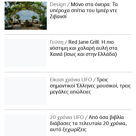
Design
Μόνο στα όνειρα: Τα
υπέροχα σπίτια του Ιμπέρ ντε
Ζιβανσί
Γεύση
Red Jane Grill: Η πιο
νόστιμη και χαλαρή αυλή στα
Χανιά (ίσως και στην Ελλάδα)
Είκοσι χρόνια LIFO
Tρεις
σημαντικοί Έλληνες μουσικοί, τρεις
μεγάλες απώλειες
20 χρόνια LiFO
Από όσα βιβλία
διάβασες τα τελευταία 20 χρόνια,
αυτό ξεχωρίζεις