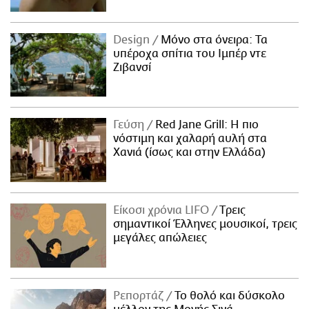
Design
Μόνο στα όνειρα: Τα
υπέροχα σπίτια του Ιμπέρ ντε
Ζιβανσί
Γεύση
Red Jane Grill: Η πιο
νόστιμη και χαλαρή αυλή στα
Χανιά (ίσως και στην Ελλάδα)
Είκοσι χρόνια LIFO
Tρεις
σημαντικοί Έλληνες μουσικοί, τρεις
μεγάλες απώλειες
Ρεπορτάζ
Το θολό και δύσκολο