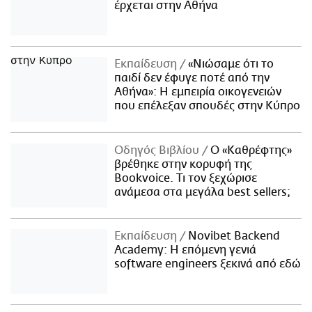
έρχεται στην Αθήνα
Εκπαίδευση
«Νιώσαμε ότι το
παιδί δεν έφυγε ποτέ από την
Αθήνα»: Η εμπειρία οικογενειών
που επέλεξαν σπουδές στην Κύπρο
Οδηγός Βιβλίου
Ο «Καθρέφτης»
βρέθηκε στην κορυφή της
Bookvoice. Τι τον ξεχώρισε
ανάμεσα στα μεγάλα best sellers;
Εκπαίδευση
Novibet Backend
Academy: Η επόμενη γενιά
software engineers ξεκινά από εδώ