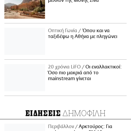
μέλλον της Μονής Σινά
Οπτική Γωνία
Όπου και να
ταξιδέψω η Αθήνα με πληγώνει
20 χρόνια LiFO
Οι εναλλακτικοί:
Όσο πιο μακριά από το
mainstream γίνεται
ΔΗΜΟΦΙΛΗ
ΕΙΔΗΣΕΙΣ
Περιβάλλον
Αρκτούρος: Για