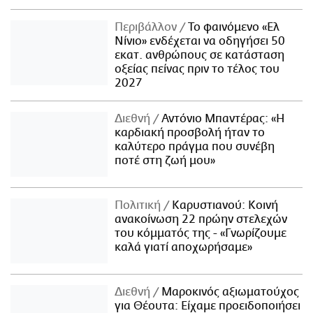
Περιβάλλον
Το φαινόμενο «Ελ
Νίνιο» ενδέχεται να οδηγήσει 50
εκατ. ανθρώπους σε κατάσταση
οξείας πείνας πριν το τέλος του
2027
Διεθνή
Αντόνιο Μπαντέρας: «Η
καρδιακή προσβολή ήταν το
καλύτερο πράγμα που συνέβη
ποτέ στη ζωή μου»
Πολιτική
Καρυστιανού: Κοινή
ανακοίνωση 22 πρώην στελεχών
του κόμματός της - «Γνωρίζουμε
καλά γιατί αποχωρήσαμε»
Διεθνή
Μαροκινός αξιωματούχος
για Θέουτα: Είχαμε προειδοποιήσει