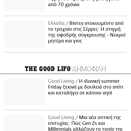
από 70 χρόνια
Ελλάδα
Βίντεο ντοκουμέντο από
το τροχαίο στις Σέρρες: Η στιγμή
της σφοδρής σύγκρουσης - Νεκροί
μητέρα και γιος
ΔΗΜΟΦΙΛΗ
THE GOOD LIFO
Good Living
Η ιδανική summer
Friday ξεκινά με δουλειά στο σπίτι
και καταλήγει σε κάποιο νησί
Good Living
Μια νέα οπτική της
επιτυχίας: Πώς Gen Zs και
Millennials αλλάζουν το τοπίο της