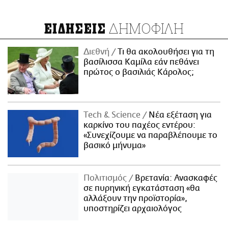
ΔΗΜΟΦΙΛΗ
ΕΙΔΗΣΕΙΣ
Διεθνή
Τι θα ακολουθήσει για τη
βασίλισσα Καμίλα εάν πεθάνει
πρώτος ο βασιλιάς Κάρολος;
Τech & Science
Νέα εξέταση για
καρκίνο του παχέος εντέρου:
«Συνεχίζουμε να παραβλέπουμε το
βασικό μήνυμα»
Πολιτισμός
Βρετανία: Ανασκαφές
σε πυρηνική εγκατάσταση «θα
αλλάξουν την προϊστορία»,
υποστηρίζει αρχαιολόγος