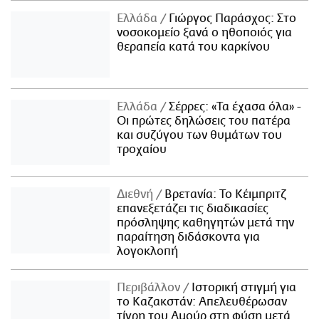
Ελλάδα
Γιώργος Παράσχος: Στο
νοσοκομείο ξανά ο ηθοποιός για
θεραπεία κατά του καρκίνου
Ελλάδα
Σέρρες: «Τα έχασα όλα» -
Οι πρώτες δηλώσεις του πατέρα
και συζύγου των θυμάτων του
τροχαίου
Διεθνή
Βρετανία: Το Κέιμπριτζ
επανεξετάζει τις διαδικασίες
πρόσληψης καθηγητών μετά την
παραίτηση διδάσκοντα για
λογοκλοπή
Περιβάλλον
Ιστορική στιγμή για
το Καζακστάν: Απελευθέρωσαν
τίγρη του Αμούρ στη φύση μετά