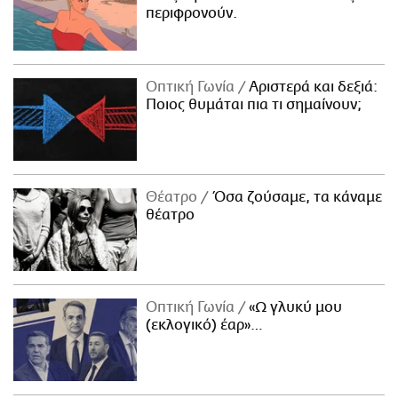
περιφρονούν.
Οπτική Γωνία
Αριστερά και δεξιά:
Ποιος θυμάται πια τι σημαίνουν;
Θέατρο
Όσα ζούσαμε, τα κάναμε
θέατρο
Οπτική Γωνία
«Ω γλυκύ μου
(εκλογικό) έαρ»…