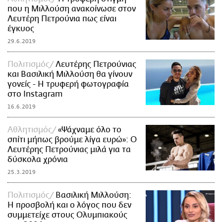
που η Μιλλούση ανακοίνωσε στον
Λευτέρη Πετρούνια πως είναι
έγκυος
29.6.2019
Πολιτισμός
Λευτέρης Πετρούνιας
και Βασιλική Μιλλούση θα γίνουν
γονείς - Η τρυφερή φωτογραφία
στο Instagram
16.6.2019
Αθλητισμός
«Ψάχναμε όλο το
σπίτι μήπως βρούμε λίγα ευρώ»: Ο
Λευτέρης Πετρούνιας μιλά για τα
δύσκολα χρόνια
25.3.2019
Πολιτισμός
Βασιλική Μιλλούση:
Η προσβολή και ο λόγος που δεν
συμμετείχε στους Ολυμπιακούς