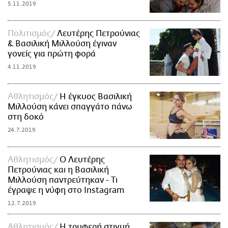
5.11.2019
Πολιτισμός
Λευτέρης Πετρούνιας
& Βασιλική Μιλλούση έγιναν
γονείς για πρώτη φορά
4.11.2019
Αθλητισμός
Η έγκυος Βασιλική
Μιλλούση κάνει σπαγγάτο πάνω
στη δοκό
24.7.2019
Αθλητισμός
Ο Λευτέρης
Πετρούνιας και η Βασιλική
Μιλλούση παντρεύτηκαν - Τι
έγραψε η νύφη στο Instagram
12.7.2019
Αθλητισμός
Η τρυφερή στιγμή