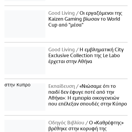
Good Living
Οι εργαζόμενοι της
Kaizen Gaming βίωσαν το World
Cup από "μέσα"
Good Living
Η εμβληματική City
Exclusive Collection της Le Labo
έρχεται στην Αθήνα
Εκπαίδευση
«Νιώσαμε ότι το
παιδί δεν έφυγε ποτέ από την
Αθήνα»: Η εμπειρία οικογενειών
που επέλεξαν σπουδές στην Κύπρο
Οδηγός Βιβλίου
Ο «Καθρέφτης»
βρέθηκε στην κορυφή της