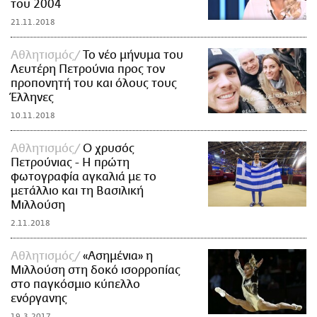
του 2004
21.11.2018
Αθλητισμός
Το νέο μήνυμα του
Λευτέρη Πετρούνια προς τον
προπονητή του και όλους τους
Έλληνες
10.11.2018
Αθλητισμός
Ο χρυσός
Πετρούνιας - Η πρώτη
φωτογραφία αγκαλιά με το
μετάλλιο και τη Βασιλική
Μιλλούση
2.11.2018
Αθλητισμός
«Ασημένια» η
Μιλλούση στη δοκό ισορροπίας
στο παγκόσμιο κύπελλο
ενόργανης
19.3.2017