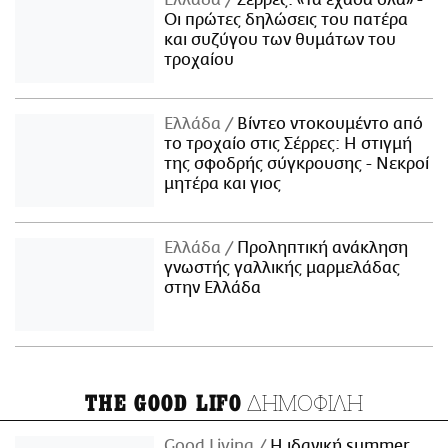
Ελλάδα
Σέρρες: «Τα έχασα όλα» -
Οι πρώτες δηλώσεις του πατέρα
και συζύγου των θυμάτων του
τροχαίου
Ελλάδα
Βίντεο ντοκουμέντο από
το τροχαίο στις Σέρρες: Η στιγμή
της σφοδρής σύγκρουσης - Νεκροί
μητέρα και γιος
Ελλάδα
Προληπτική ανάκληση
γνωστής γαλλικής μαρμελάδας
στην Ελλάδα
ΔΗΜΟΦΙΛΗ
THE GOOD LIFO
Good Living
Η ιδανική summer