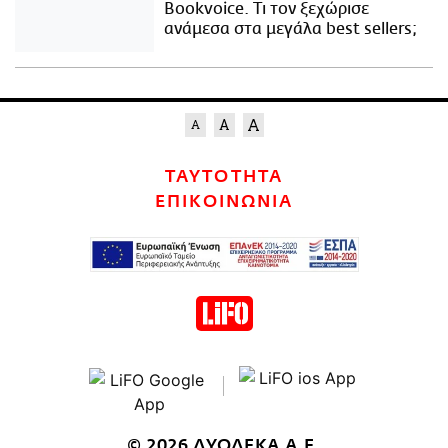
Bookvoice. Τι τον ξεχώρισε
ανάμεσα στα μεγάλα best sellers;
ΤΑΥΤΟΤΗΤΑ
ΕΠΙΚΟΙΝΩΝΙΑ
© 2026 ΔΥΟΔΕΚΑ Α.Ε.