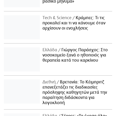
βασικό μήνυμα»
Τech & Science
Κράμπες: Τι τις
προκαλεί και τι να κάνουμε όταν
αρχίσουν οι ενοχλήσεις
Ελλάδα
Γιώργος Παράσχος: Στο
νοσοκομείο ξανά ο ηθοποιός για
θεραπεία κατά του καρκίνου
Διεθνή
Βρετανία: Το Κέιμπριτζ
επανεξετάζει τις διαδικασίες
πρόσληψης καθηγητών μετά την
παραίτηση διδάσκοντα για
λογοκλοπή