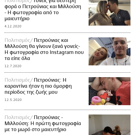
Πολιτισμός
Γονείς για δεύτερη
φορά ο Πετρούνιας και Μιλλούση
- Η φωτογραφία από το
μαιευτήριο
4.12.2020
Πολιτισμός
Πετρούνιας και
Μιλλούση θα γίνουν ξανά γονείς-
Η φωτογραφία στο Instagram που
τα είπε όλα
12.7.2020
Πολιτισμός
Πετρούνιας: Η
καραντίνα ήταν η πιο όμορφη
περίοδος της ζωής μου
12.5.2020
Πολιτισμός
Πετρούνιας -
Μιλλούση: Η πρώτη φωτογραφία
με το μωρό στο μαιευτήριο