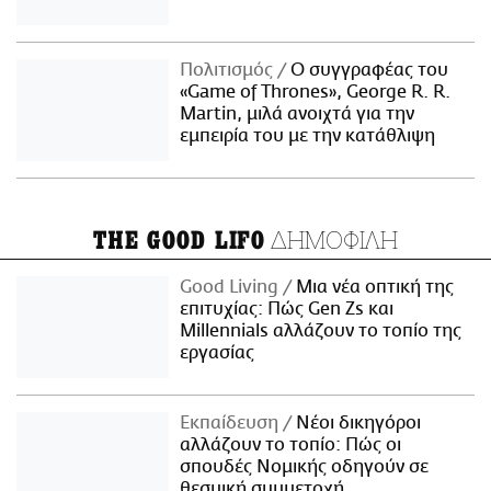
Πολιτισμός
Ο συγγραφέας του
«Game of Thrones», George R. R.
Martin, μιλά ανοιχτά για την
εμπειρία του με την κατάθλιψη
ΔΗΜΟΦΙΛΗ
THE GOOD LIFO
Good Living
Μια νέα οπτική της
επιτυχίας: Πώς Gen Zs και
Millennials αλλάζουν το τοπίο της
εργασίας
Εκπαίδευση
Νέοι δικηγόροι
αλλάζουν το τοπίο: Πώς οι
σπουδές Νομικής οδηγούν σε
θεσμική συμμετοχή