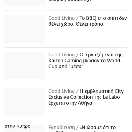
Good Living
Το BBQ στο σπίτι δεν
θέλει χώρο. Θέλει τρόπο.
Good Living
Οι εργαζόμενοι της
Kaizen Gaming βίωσαν το World
Cup από "μέσα"
Good Living
Η εμβληματική City
Exclusive Collection της Le Labo
έρχεται στην Αθήνα
Εκπαίδευση
«Νιώσαμε ότι το