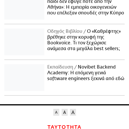
παιδί δεν έφυγε ποτέ από την
Αθήνα»: Η εμπειρία οικογενειών
που επέλεξαν σπουδές στην Κύπρο
Οδηγός Βιβλίου
Ο «Καθρέφτης»
βρέθηκε στην κορυφή της
Bookvoice. Τι τον ξεχώρισε
ανάμεσα στα μεγάλα best sellers;
Εκπαίδευση
Novibet Backend
Academy: Η επόμενη γενιά
software engineers ξεκινά από εδώ
ΤΑΥΤΟΤΗΤΑ