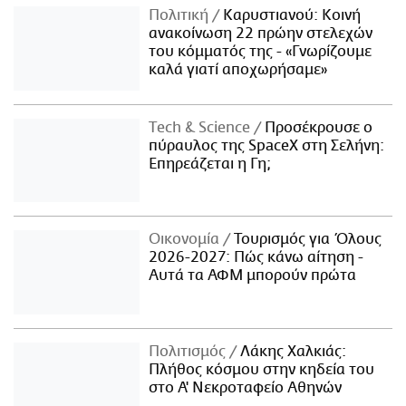
Πολιτική
Καρυστιανού: Κοινή
ανακοίνωση 22 πρώην στελεχών
του κόμματός της - «Γνωρίζουμε
καλά γιατί αποχωρήσαμε»
Τech & Science
Προσέκρουσε ο
πύραυλος της SpaceX στη Σελήνη:
Επηρεάζεται η Γη;
Οικονομία
Τουρισμός για Όλους
2026-2027: Πώς κάνω αίτηση -
Αυτά τα ΑΦΜ μπορούν πρώτα
Πολιτισμός
Λάκης Χαλκιάς:
Πλήθος κόσμου στην κηδεία του
στο Α' Νεκροταφείο Αθηνών