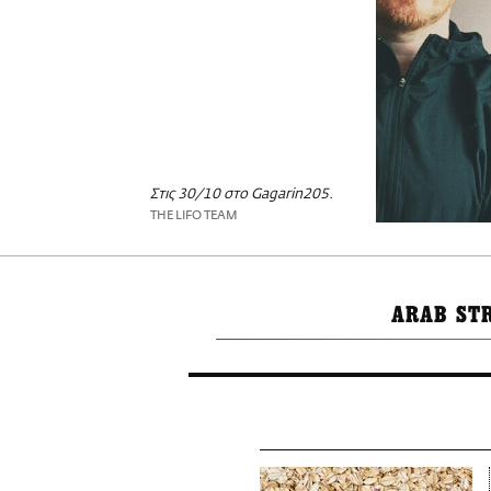
Στις 30/10 στο Gagarin205.
THE LIFO TEAM
ARAB ST