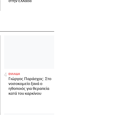
στην Ελλάδα
ΕΛΛΑΔΑ
Γιώργος Παράσχος: Στο
νοσοκομείο ξανά ο
ηθοποιός για θεραπεία
κατά του καρκίνου