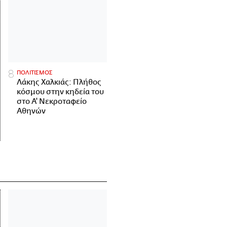
ΠΟΛΙΤΙΣΜΟΣ
Λάκης Χαλκιάς: Πλήθος
κόσμου στην κηδεία του
στο Α' Νεκροταφείο
Αθηνών