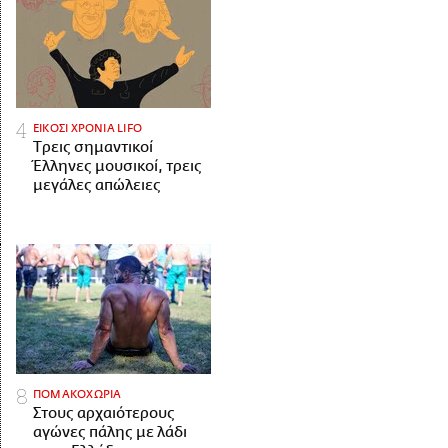
ΕΙΚΟΣΙ ΧΡΟΝΙΑ LIFO
Tρεις σημαντικοί
Έλληνες μουσικοί, τρεις
μεγάλες απώλειες
ΠΟΜΑΚΟΧΩΡΙΑ
Στους αρχαιότερους
αγώνες πάλης με λάδι