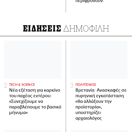
περιφρονούν.
ΔΗΜΟΦΙΛΗ
ΕΙΔΗΣΕΙΣ
ΤECH & SCIENCE
ΠΟΛΙΤΙΣΜΟΣ
Νέα εξέταση για καρκίνο
Βρετανία: Ανασκαφές σε
του παχέος εντέρου:
πυρηνική εγκατάσταση
«Συνεχίζουμε να
«θα αλλάξουν την
παραβλέπουμε το βασικό
προϊστορία»,
μήνυμα»
υποστηρίζει
αρχαιολόγος