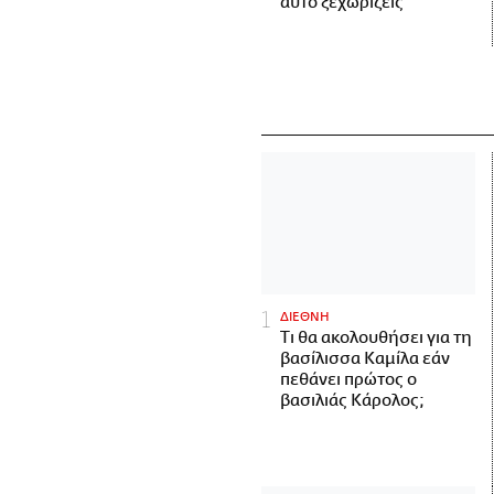
αυτό ξεχωρίζεις
ΔΙΕΘΝΗ
Τι θα ακολουθήσει για τη
βασίλισσα Καμίλα εάν
πεθάνει πρώτος ο
βασιλιάς Κάρολος;