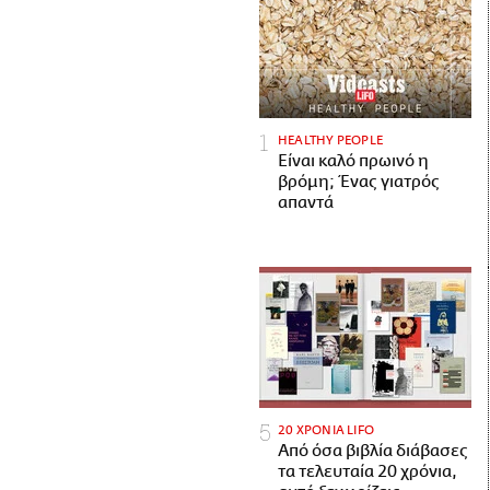
HEALTHY PEOPLE
Είναι καλό πρωινό η
βρόμη; Ένας γιατρός
απαντά
20 ΧΡΟΝΙΑ LIFO
Από όσα βιβλία διάβασες
τα τελευταία 20 χρόνια,