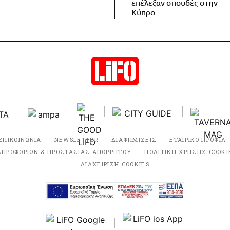
επέλεξαν σπουδές στην
Κύπρο
ΕΠΙΚΟΙΝΩΝΙΑ
NEWSLETTER
ΔΙΑΦΗΜΙΣΕΙΣ
ΕΤΑΙΡΙΚΟ ΠΡΟΦΙΛ
ΛΗΡΟΦΟΡΙΩΝ & ΠΡΟΣΤΑΣΙΑΣ ΑΠΟΡΡΗΤΟΥ
ΠΟΛΙΤΙΚΗ ΧΡΗΣΗΣ COOKI
ΔΙΑΧΕΙΡΙΣΗ COOKIES