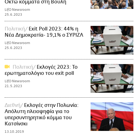
Οκτώ κόμματα στη Βουλή
LifO Newsroom
25.6.2023
Πολιτική
Exit Poll 2023: 44% η
Νέα Δημοκρατία- 19,1% ο ΣΥΡΙΖΑ
LifO Newsroom
25.6.2023
Πολιτική
Εκλογές 2023: Το
ερωτηματολόγιο του exit poll
LifO Newsroom
21.5.2023
Διεθνή
Εκλογές στην Πολωνία:
Απόλυτη πλειοψηφία για το
υπερσυντηρητικό κόμμα του
Κατσίνσκι
13.10.2019