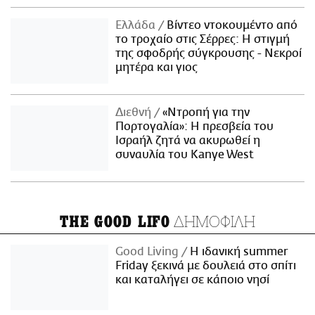
Ελλάδα
Βίντεο ντοκουμέντο από
το τροχαίο στις Σέρρες: Η στιγμή
της σφοδρής σύγκρουσης - Νεκροί
μητέρα και γιος
Διεθνή
«Ντροπή για την
Πορτογαλία»: Η πρεσβεία του
Ισραήλ ζητά να ακυρωθεί η
συναυλία του Kanye West
ΔΗΜΟΦΙΛΗ
THE GOOD LIFO
Good Living
Η ιδανική summer
Friday ξεκινά με δουλειά στο σπίτι
και καταλήγει σε κάποιο νησί