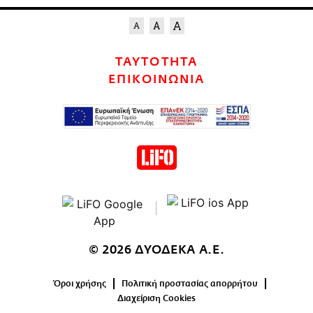
ΤΑΥΤΟΤΗΤΑ
ΕΠΙΚΟΙΝΩΝΙΑ
© 2026 ΔΥΟΔΕΚΑ Α.Ε.
Όροι χρήσης
Πολιτική προστασίας απορρήτου
Διαχείριση Cookies