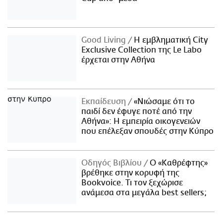
Good Living
Η εμβληματική City
Exclusive Collection της Le Labo
έρχεται στην Αθήνα
Εκπαίδευση
«Νιώσαμε ότι το
παιδί δεν έφυγε ποτέ από την
Αθήνα»: Η εμπειρία οικογενειών
που επέλεξαν σπουδές στην Κύπρο
Οδηγός Βιβλίου
Ο «Καθρέφτης»
βρέθηκε στην κορυφή της
Bookvoice. Τι τον ξεχώρισε
ανάμεσα στα μεγάλα best sellers;