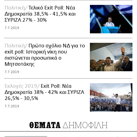
Πολιτική
Τελικό Exit Poll: Nέα
Δημοκρατία 38,5% - 41,5% και
ΣΥΡΙΖΑ 27% - 30%
7.7.2019
Πολιτική
Πρώτο σχόλιο ΝΔ για τo
exit poll: Ιστορική νίκη που
πιστώνεται προσωπικά ο
Μητσοτάκης
7.7.2019
Εκλογές 2019
Exit Poll: Νέα
Δημοκρατία 38% - 42% και ΣΥΡΙΖΑ
26,5% - 30,5%
7.7.2019
ΔΗΜΟΦΙΛΗ
ΘΕΜΑΤΑ