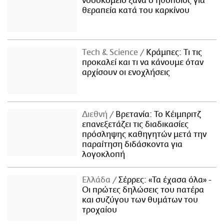
νοσοκομείο ξανά ο ηθοποιός για
θεραπεία κατά του καρκίνου
Τech & Science
Κράμπες: Τι τις
προκαλεί και τι να κάνουμε όταν
αρχίσουν οι ενοχλήσεις
Διεθνή
Βρετανία: Το Κέιμπριτζ
επανεξετάζει τις διαδικασίες
πρόσληψης καθηγητών μετά την
παραίτηση διδάσκοντα για
λογοκλοπή
Ελλάδα
Σέρρες: «Τα έχασα όλα» -
Οι πρώτες δηλώσεις του πατέρα
και συζύγου των θυμάτων του
τροχαίου