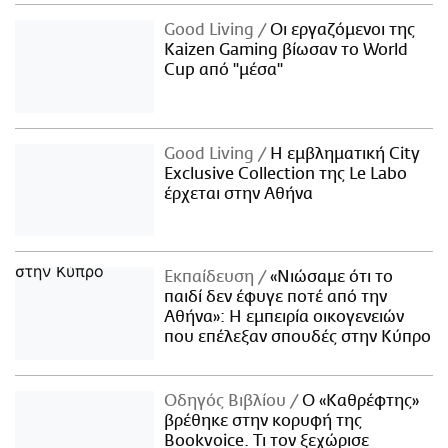
Good Living
Οι εργαζόμενοι της
Kaizen Gaming βίωσαν το World
Cup από "μέσα"
Good Living
Η εμβληματική City
Exclusive Collection της Le Labo
έρχεται στην Αθήνα
Εκπαίδευση
«Νιώσαμε ότι το
παιδί δεν έφυγε ποτέ από την
Αθήνα»: Η εμπειρία οικογενειών
που επέλεξαν σπουδές στην Κύπρο
Οδηγός Βιβλίου
Ο «Καθρέφτης»
βρέθηκε στην κορυφή της
Bookvoice. Τι τον ξεχώρισε