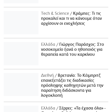
Τech & Science
Κράμπες: Τι τις
προκαλεί και τι να κάνουμε όταν
αρχίσουν οι ενοχλήσεις
Ελλάδα
Γιώργος Παράσχος: Στο
νοσοκομείο ξανά ο ηθοποιός για
θεραπεία κατά του καρκίνου
Διεθνή
Βρετανία: Το Κέιμπριτζ
επανεξετάζει τις διαδικασίες
πρόσληψης καθηγητών μετά την
παραίτηση διδάσκοντα για
λογοκλοπή
Ελλάδα
Σέρρες: «Τα έχασα όλα» -