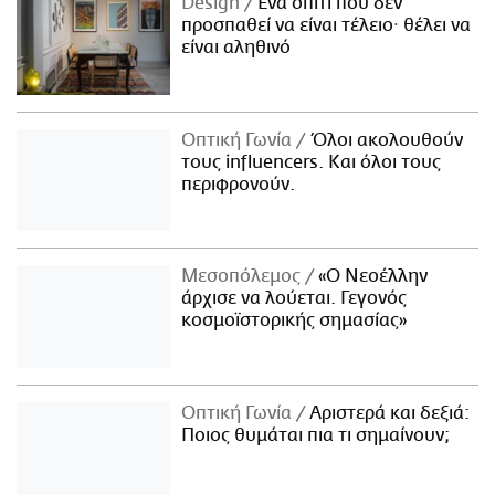
Design
Ένα σπίτι που δεν
προσπαθεί να είναι τέλειο· θέλει να
είναι αληθινό
Οπτική Γωνία
Όλοι ακολουθούν
τους influencers. Και όλοι τους
περιφρονούν.
Μεσοπόλεμος
«Ο Νεοέλλην
άρχισε να λούεται. Γεγονός
κοσμοϊστορικής σημασίας»
Οπτική Γωνία
Αριστερά και δεξιά:
Ποιος θυμάται πια τι σημαίνουν;