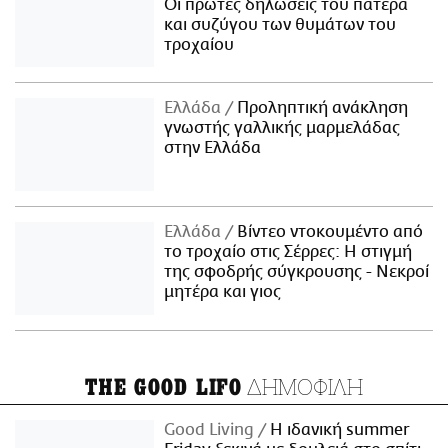
Οι πρώτες δηλώσεις του πατέρα
και συζύγου των θυμάτων του
τροχαίου
Ελλάδα
Προληπτική ανάκληση
γνωστής γαλλικής μαρμελάδας
στην Ελλάδα
Ελλάδα
Βίντεο ντοκουμέντο από
το τροχαίο στις Σέρρες: Η στιγμή
της σφοδρής σύγκρουσης - Νεκροί
μητέρα και γιος
ΔΗΜΟΦΙΛΗ
THE GOOD LIFO
Good Living
Η ιδανική summer