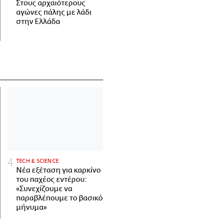
Στους αρχαιότερους
αγώνες πάλης με λάδι
στην Ελλάδα
ΤECH & SCIENCE
Νέα εξέταση για καρκίνο
του παχέος εντέρου:
«Συνεχίζουμε να
παραβλέπουμε το βασικό
μήνυμα»