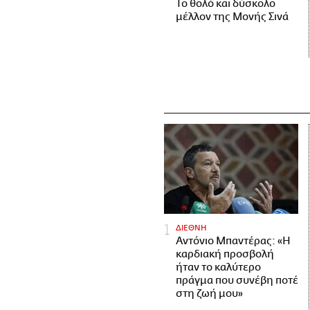
Το θολό και δύσκολο
μέλλον της Μονής Σινά
ΔΙΕΘΝΗ
Αντόνιο Μπαντέρας: «Η
καρδιακή προσβολή
ήταν το καλύτερο
πράγμα που συνέβη ποτέ
στη ζωή μου»