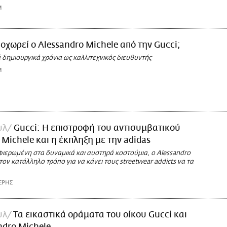
M
οχωρεί ο Alessandro Michele από την Gucci;
δημιουργικά χρόνια ως καλλιτεχνικός διευθυντής
M
υλ
Gucci: Η επιστροφή του αντισυμβατικού
 Michele και η έκπληξη με την adidas
φιερωμένη στα δυναμικά και αυστηρά κοστούμια, ο Alessandro
τον κατάλληλο τρόπο για να κάνει τους streetwear addicts να τα
ΕΡΗΣ
υλ
Τα εικαστικά οράματα του οίκου Gucci και