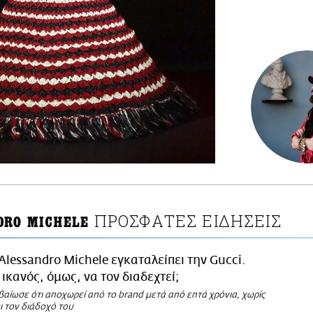
ΠΡΟΣΦΑΤΕΣ ΕΙΔΗΣΕΙΣ
DRO MICHELE
Alessandro Michele εγκαταλείπει την Gucci.
 ικανός, όμως, να τον διαδεχτεί;
βαίωσε ότι αποχωρεί από το brand μετά από επτά χρόνια, χωρίς
ι τον διάδοχό του