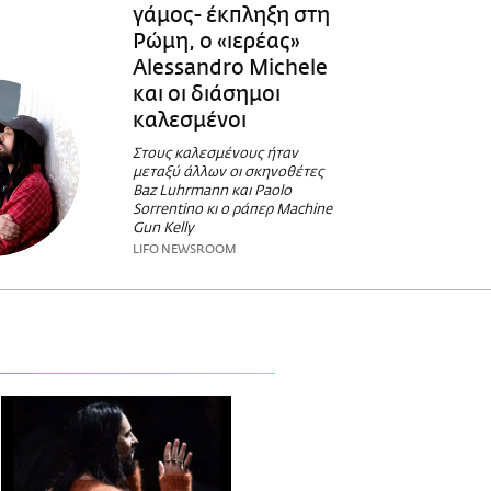
γάμος- έκπληξη στη
Ρώμη, ο «ιερέας»
Alessandro Michele
και οι διάσημοι
καλεσμένοι
Στους καλεσμένους ήταν
μεταξύ άλλων οι σκηνοθέτες
Baz Luhrmann και Paolo
Sorrentino κι ο ράπερ Machine
Gun Kelly
LIFO NEWSROOM