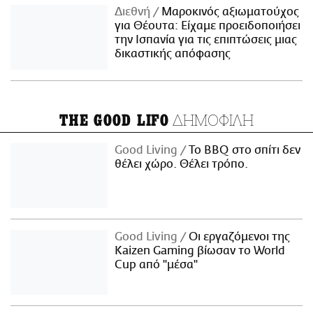
Διεθνή
Μαροκινός αξιωματούχος
για Θέουτα: Είχαμε προειδοποιήσει
την Ισπανία για τις επιπτώσεις μιας
δικαστικής απόφασης
ΔΗΜΟΦΙΛΗ
THE GOOD LIFO
Good Living
Το BBQ στο σπίτι δεν
θέλει χώρο. Θέλει τρόπο.
Good Living
Οι εργαζόμενοι της
Kaizen Gaming βίωσαν το World
Cup από "μέσα"