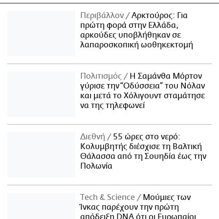
Περιβάλλον
Αρκτούρος: Για
πρώτη φορά στην Ελλάδα,
αρκούδες υποβλήθηκαν σε
λαπαροσκοπική ωοθηκεκτομή
Πολιτισμός
Η Σαμάνθα Μόρτον
γύρισε την “Οδύσσεια” του Νόλαν
και μετά το Χόλιγουντ σταμάτησε
να της τηλεφωνεί
Διεθνή
55 ώρες στο νερό:
Κολυμβητής διέσχισε τη Βαλτική
Θάλασσα από τη Σουηδία έως την
Πολωνία
Τech & Science
Μούμιες των
Ίνκας παρέχουν την πρώτη
απόδειξη DNA ότι οι Ευρωπαίοι