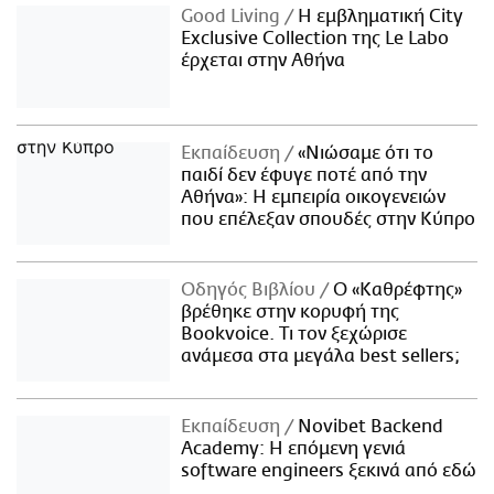
Good Living
Η εμβληματική City
Exclusive Collection της Le Labo
έρχεται στην Αθήνα
Εκπαίδευση
«Νιώσαμε ότι το
παιδί δεν έφυγε ποτέ από την
Αθήνα»: Η εμπειρία οικογενειών
που επέλεξαν σπουδές στην Κύπρο
Οδηγός Βιβλίου
Ο «Καθρέφτης»
βρέθηκε στην κορυφή της
Bookvoice. Τι τον ξεχώρισε
ανάμεσα στα μεγάλα best sellers;
Εκπαίδευση
Novibet Backend
Academy: Η επόμενη γενιά
software engineers ξεκινά από εδώ