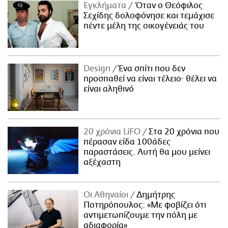
Εγκλήματα
Όταν ο Θεόφιλος
Σεχίδης δολοφόνησε και τεμάχισε
πέντε μέλη της οικογένειάς του
Design
Ένα σπίτι που δεν
προσπαθεί να είναι τέλειο· θέλει να
είναι αληθινό
20 χρόνια LiFO
Στα 20 χρόνια που
πέρασαν είδα 100άδες
παραστάσεις. Αυτή θα μου μείνει
αξέχαστη
Οι Αθηναίοι
Δημήτρης
Ποτηρόπουλος: «Με φοβίζει ότι
αντιμετωπίζουμε την πόλη με
αδιαφορία»