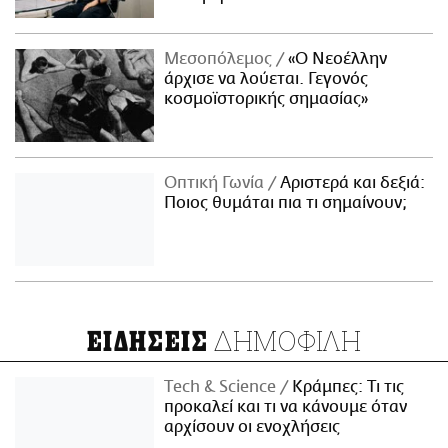
Μεσοπόλεμος
«Ο Νεοέλλην
άρχισε να λούεται. Γεγονός
κοσμοϊστορικής σημασίας»
Οπτική Γωνία
Αριστερά και δεξιά:
Ποιος θυμάται πια τι σημαίνουν;
ΔΗΜΟΦΙΛΗ
ΕΙΔΗΣΕΙΣ
Τech & Science
Κράμπες: Τι τις
προκαλεί και τι να κάνουμε όταν
αρχίσουν οι ενοχλήσεις