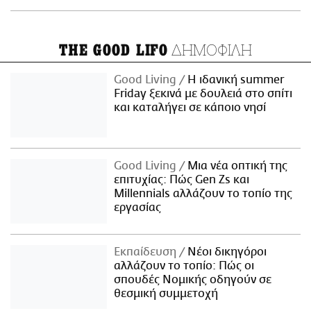
ΔΗΜΟΦΙΛΗ
THE GOOD LIFO
Good Living
Η ιδανική summer
Friday ξεκινά με δουλειά στο σπίτι
και καταλήγει σε κάποιο νησί
Good Living
Μια νέα οπτική της
επιτυχίας: Πώς Gen Zs και
Millennials αλλάζουν το τοπίο της
εργασίας
Εκπαίδευση
Νέοι δικηγόροι
αλλάζουν το τοπίο: Πώς οι
σπουδές Νομικής οδηγούν σε
θεσμική συμμετοχή