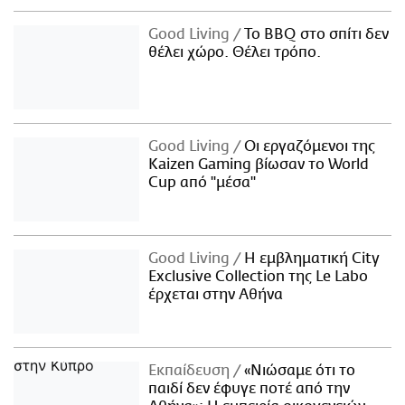
Good Living
Το BBQ στο σπίτι δεν
θέλει χώρο. Θέλει τρόπο.
Good Living
Οι εργαζόμενοι της
Kaizen Gaming βίωσαν το World
Cup από "μέσα"
Good Living
Η εμβληματική City
Exclusive Collection της Le Labo
έρχεται στην Αθήνα
Εκπαίδευση
«Νιώσαμε ότι το
παιδί δεν έφυγε ποτέ από την