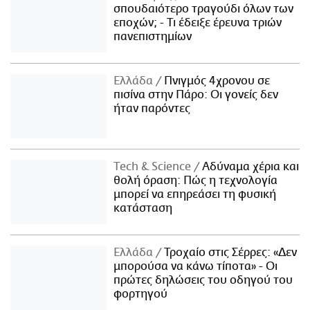
σπουδαιότερο τραγούδι όλων των
εποχών; - Τι έδειξε έρευνα τριών
πανεπιστημίων
Ελλάδα
Πνιγμός 4χρονου σε
πισίνα στην Πάρο: Οι γονείς δεν
ήταν παρόντες
Τech & Science
Αδύναμα χέρια και
θολή όραση: Πώς η τεχνολογία
μπορεί να επηρεάσει τη φυσική
κατάσταση
Ελλάδα
Τροχαίο στις Σέρρες: «Δεν
μπορούσα να κάνω τίποτα» - Οι
πρώτες δηλώσεις του οδηγού του
φορτηγού