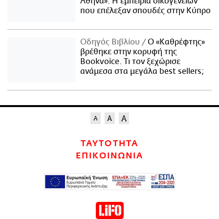
Αθήνα»: Η εμπειρία οικογενειών
που επέλεξαν σπουδές στην Κύπρο
Οδηγός Βιβλίου
Ο «Καθρέφτης»
βρέθηκε στην κορυφή της
Bookvoice. Τι τον ξεχώρισε
ανάμεσα στα μεγάλα best sellers;
ΤΑΥΤΟΤΗΤΑ
ΕΠΙΚΟΙΝΩΝΙΑ