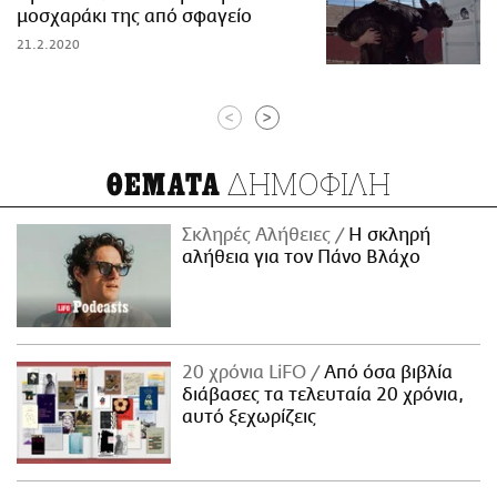
μοσχαράκι της από σφαγείο
21.2.2020
<
>
ΔΗΜΟΦΙΛΗ
ΘΕΜΑΤΑ
Σκληρές Αλήθειες
H σκληρή
αλήθεια για τον Πάνο Βλάχο
20 χρόνια LiFO
Από όσα βιβλία
διάβασες τα τελευταία 20 χρόνια,
αυτό ξεχωρίζεις