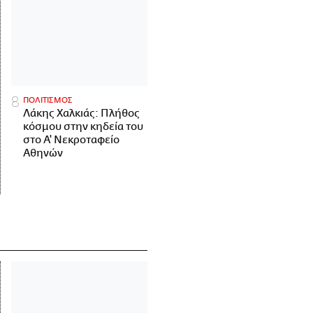
ΠΟΛΙΤΙΣΜΟΣ
Λάκης Χαλκιάς: Πλήθος
κόσμου στην κηδεία του
στο Α' Νεκροταφείο
Αθηνών