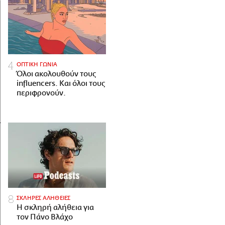
ΟΠΤΙΚΗ ΓΩΝΙΑ
Όλοι ακολουθούν τους
influencers. Και όλοι τους
περιφρονούν.
ΣΚΛΗΡΕΣ ΑΛΗΘΕΙΕΣ
H σκληρή αλήθεια για
τον Πάνο Βλάχο