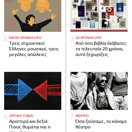
ΕΙΚΟΣΙ ΧΡΟΝΙΑ LIFO
20 ΧΡΟΝΙΑ LIFO
Tρεις σημαντικοί
Από όσα βιβλία διάβασες
Έλληνες μουσικοί, τρεις
τα τελευταία 20 χρόνια,
μεγάλες απώλειες
αυτό ξεχωρίζεις
ΟΠΤΙΚΗ ΓΩΝΙΑ
ΘΕΑΤΡΟ
Αριστερά και δεξιά:
Όσα ζούσαμε, τα κάναμε
Ποιος θυμάται πια τι
θέατρο