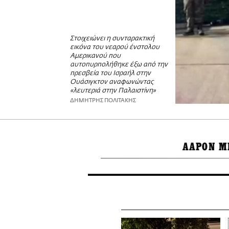
Στοιχειώνει η συνταρακτική
εικόνα του νεαρού ένστολου
Αμερικανού που
αυτοπυρπολήθηκε έξω από την
πρεσβεία του Ισραήλ στην
Ουάσιγκτον αναφωνώντας
«λευτεριά στην Παλαιστίνη»
ΔΗΜΗΤΡΗΣ ΠΟΛΙΤΑΚΗΣ
ΑΑΡΟΝ Μ