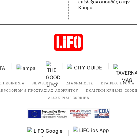
επέλεξαν σπουδές στην
Κύπρο
ΕΠΙΚΟΙΝΩΝΙΑ
NEWSLETTER
ΔΙΑΦΗΜΙΣΕΙΣ
ΕΤΑΙΡΙΚΟ ΠΡΟΦΙΛ
ΛΗΡΟΦΟΡΙΩΝ & ΠΡΟΣΤΑΣΙΑΣ ΑΠΟΡΡΗΤΟΥ
ΠΟΛΙΤΙΚΗ ΧΡΗΣΗΣ COOKI
ΔΙΑΧΕΙΡΙΣΗ COOKIES