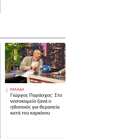
ΕΛΛΑΔΑ
Γιώργος Παράσχος: Στο
νοσοκομείο ξανά ο
ηθοποιός για θεραπεία
κατά του καρκίνου