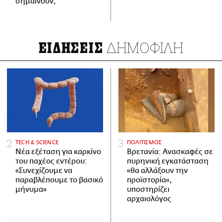
σημαίνουν;
ΔΗΜΟΦΙΛΗ
ΕΙΔΗΣΕΙΣ
ΤECH & SCIENCE
ΠΟΛΙΤΙΣΜΟΣ
Νέα εξέταση για καρκίνο
Βρετανία: Ανασκαφές σε
του παχέος εντέρου:
πυρηνική εγκατάσταση
«Συνεχίζουμε να
«θα αλλάξουν την
παραβλέπουμε το βασικό
προϊστορία»,
μήνυμα»
υποστηρίζει
αρχαιολόγος