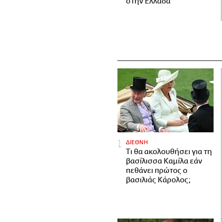
στην Ελλάδα
ΔΙΕΘΝΗ
Τι θα ακολουθήσει για τη
βασίλισσα Καμίλα εάν
πεθάνει πρώτος ο
βασιλιάς Κάρολος;