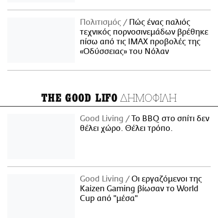
Πολιτισμός
Πώς ένας παλιός
τεχνικός πορνοσινεμάδων βρέθηκε
πίσω από τις IMAX προβολές της
«Οδύσσειας» του Νόλαν
ΔΗΜΟΦΙΛΗ
THE GOOD LIFO
Good Living
Το BBQ στο σπίτι δεν
θέλει χώρο. Θέλει τρόπο.
Good Living
Οι εργαζόμενοι της
Kaizen Gaming βίωσαν το World
Cup από "μέσα"