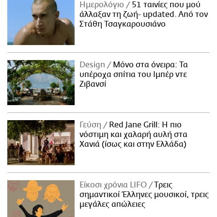
Ημερολόγιο
51 ταινίες που μού
άλλαξαν τη ζωή- updated. Aπό τον
Στάθη Τσαγκαρουσιάνο
Design
Μόνο στα όνειρα: Τα
υπέροχα σπίτια του Ιμπέρ ντε
Ζιβανσί
Γεύση
Red Jane Grill: Η πιο
νόστιμη και χαλαρή αυλή στα
Χανιά (ίσως και στην Ελλάδα)
Είκοσι χρόνια LIFO
Tρεις
σημαντικοί Έλληνες μουσικοί, τρεις
μεγάλες απώλειες