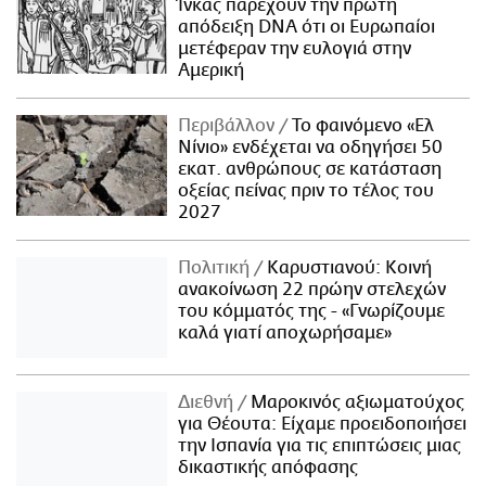
Ίνκας παρέχουν την πρώτη
απόδειξη DNA ότι οι Ευρωπαίοι
μετέφεραν την ευλογιά στην
Αμερική
Περιβάλλον
Το φαινόμενο «Ελ
Νίνιο» ενδέχεται να οδηγήσει 50
εκατ. ανθρώπους σε κατάσταση
οξείας πείνας πριν το τέλος του
2027
Πολιτική
Καρυστιανού: Κοινή
ανακοίνωση 22 πρώην στελεχών
του κόμματός της - «Γνωρίζουμε
καλά γιατί αποχωρήσαμε»
Διεθνή
Μαροκινός αξιωματούχος
για Θέουτα: Είχαμε προειδοποιήσει
την Ισπανία για τις επιπτώσεις μιας
δικαστικής απόφασης