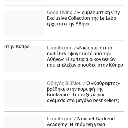
Good Living
Η εμβληματική City
Exclusive Collection της Le Labo
έρχεται στην Αθήνα
Εκπαίδευση
«Νιώσαμε ότι το
παιδί δεν έφυγε ποτέ από την
Αθήνα»: Η εμπειρία οικογενειών
που επέλεξαν σπουδές στην Κύπρο
Οδηγός Βιβλίου
Ο «Καθρέφτης»
βρέθηκε στην κορυφή της
Bookvoice. Τι τον ξεχώρισε
ανάμεσα στα μεγάλα best sellers;
Εκπαίδευση
Novibet Backend
Academy: Η επόμενη γενιά