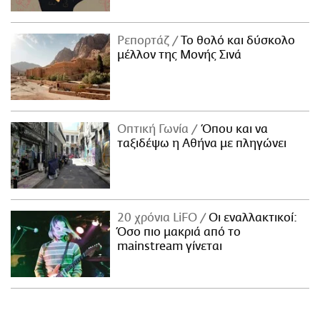
Ρεπορτάζ
Το θολό και δύσκολο
μέλλον της Μονής Σινά
Οπτική Γωνία
Όπου και να
ταξιδέψω η Αθήνα με πληγώνει
20 χρόνια LiFO
Οι εναλλακτικοί:
Όσο πιο μακριά από το
mainstream γίνεται