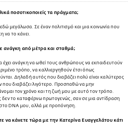
λικά ποσοτικοποιείς τα πράγματα;
ί εδώ μεγάλωσα. Σε έναν πολιτισμό και μια κοινωνία που
κη να το κάνει.
 ανάγκη από μέτρα και σταθμά;
α έχει ανάγκη να ωθεί τους ανθρώπους να εκπαιδευτούν
ριμένο τρόπο, να καλλιεργηθούν έτσι όπως
ύνται. Δηλαδή αυτός που διαβάζει πολύ είναι καλύτερος
ν που διαβάζει λιγότερο. Προσπαθώ να μην
νομαι τον χρόνο και τη ζωή μου με αυτό τον τρόπο.
 δεν το καταφέρνω πρωτογενώς, σαν σε μια αντίδραση
 στο DNA μου, αλλά με προπόνηση.
τε να κάνετε τώρα με την Κατερίνα Ευαγγελάτου κάτι