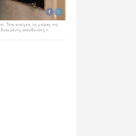
. Τότε ανοίγεις τις μοίρες της
ειδικευμένης απεύθυνσης η