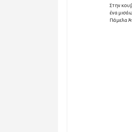
Στην κου
ένα μισάω
Πάμελα Ά