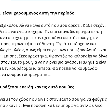
 είσαι χαρούμενος αυτή την περίοδο;
ί εξακολουθώ να κάνω αυτό που μου αρέσει. Κάθε σεζόν,
ειά είναι ένα στοίχημα. Γίνεται επαναδιαπραγμάτευση
ξανά σε σχέση με το αν έχεις κάνει σωστή επιλογή, αν
 προς τη σωστή κατεύθυνση. Όχι ότι υπάρχουν και
ιλογές πλέον, όμως είμαι ευγνώμων που εξακολουθώ και
ι. Επίσης, ξεκουράστηκα. Φροντίζω το καλοκαίρι να δίνω
 στον εαυτό μου για να παίρνει μια ανάσα. Η αλήθεια είναι
ι δεν κουράζομαι ιδιαίτερα. Θα πρέπει να κουβαλάω
α να κουραστώ πραγματικά.
υράζεσαι επειδή κάνεις αυτό που θες;
άνει με τον χώρο που δίνεις στον εαυτό σου για να φεύγεις
που κάνεις. Εγώ προσωπικά δεν μπορώ να αντλώ υλικό