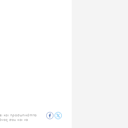
ει και προσωπικότητα
μόνος σου και να