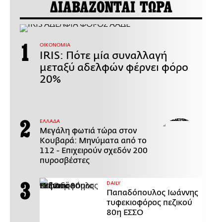
ΔΙΑΒΑΖΟΝΤΑΙ ΤΩΡΑ
ΟΙΚΟΝΟΜΙΑ
IRIS: Πότε μία συναλλαγή
μεταξύ αδελφών φέρνει φόρο
20%
ΕΛΛΑΔΑ
Μεγάλη φωτιά τώρα στον
Κουβαρά: Μηνύματα από το
112 - Επιχειρούν σχεδόν 200
πυροσβέστες
DAILY
Παπαδόπουλος Ιωάννης
τυφεκιοφόρος πεζικού
80η ΕΣΣΟ