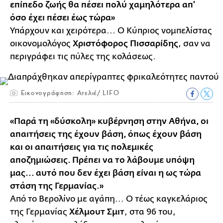
επίπεδο ζωής θα πέσει πολύ χαμηλότερα απ'
όσο έχει πέσει έως τώρα»
Υπάρχουν και χειρότερα... Ο Κύπριος νομπελίστας
οικονομολόγος
Χριστόφορος Πισσαρίδης
, σαν να
περιγράφει τις πύλες της κολάσεως.
Εικονογράφηση: Ατελιέ/ LIFO
«Παρά τη «δύσκολη» κυβέρνηση στην Αθήνα, οι
απαιτήσεις της έχουν βάση, όπως έχουν βάση
και οι απαιτήσεις για τις πολεμικές
αποζημιώσεις. Πρέπει να το λάβουμε υπόψη
μας... αυτό που δεν έχει βάση είναι η ως τώρα
στάση της Γερμανίας.»
Από το Βερολίνο με αγάπη... Ο τέως καγκελάριος
της Γερμανίας
Χέλμουτ Σμιτ
, στα 96 του,