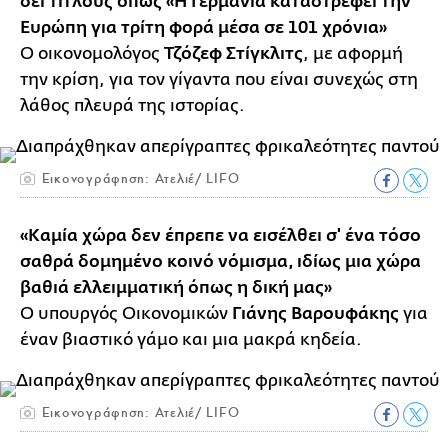
δει τίτλους όπως «Η Γερμανία καταστρέφει την
Ευρώπη για τρίτη φορά μέσα σε 101 χρόνια»
Ο οικονομολόγος
Τζόζεφ Στίγκλιτς
, με αφορμή
την κρίση, για τον γίγαντα που είναι συνεχώς στη
λάθος πλευρά της ιστορίας.
Εικονογράφηση: Ατελιέ/ LIFO
«Καμία χώρα δεν έπρεπε να εισέλθει σ' ένα τόσο
σαθρά δομημένο κοινό νόμισμα, ιδίως μια χώρα
βαθιά ελλειμματική όπως η δική μας»
Ο υπουργός Οικονομικών
Γιάνης Βαρουφάκης
για
έναν βιαστικό γάμο και μια μακρά κηδεία.
Εικονογράφηση: Ατελιέ/ LIFO