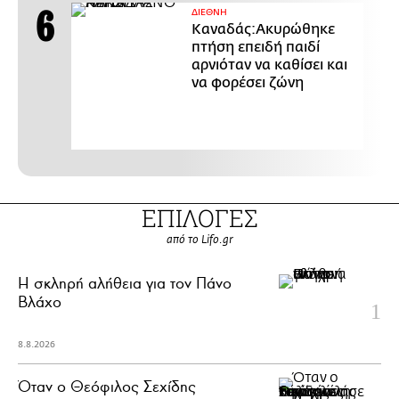
ΔΙΕΘΝΗ
Καναδάς:Ακυρώθηκε
πτήση επειδή παιδί
αρνιόταν να καθίσει και
να φορέσει ζώνη
ΕΠΙΛΟΓΕΣ
από το Lifo.gr
H σκληρή αλήθεια για τον Πάνο
Βλάχο
8.8.2026
Όταν ο Θεόφιλος Σεχίδης