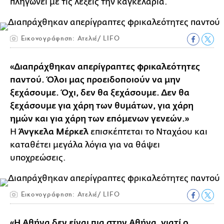
πληγώνει με τις λέξεις την καγκελαρία.
Εικονογράφηση: Ατελιέ/ LIFO
«Διαπράχθηκαν απερίγραπτες φρικαλεότητες
παντού. Όλοι μας προειδοποιούν να μην
ξεχάσουμε. Όχι, δεν θα ξεχάσουμε. Δεν θα
ξεχάσουμε για χάρη των θυμάτων, για χάρη
ημών και για χάρη των επόμενων γενεών.»
Η
Άνγκελα Μέρκελ
επισκέπτεται το Νταχάου και
καταθέτει μεγάλα λόγια για να θάψει
υποχρεώσεις.
Εικονογράφηση: Ατελιέ/ LIFO
«Η Αθήνα δεν είναι πια στην Αθήνα, γιατί ο