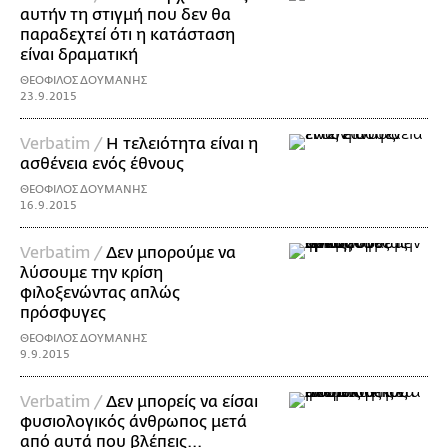
αυτήν τη στιγμή που δεν θα
παραδεχτεί ότι η κατάσταση
είναι δραματική
ΘΕΟΦΙΛΟΣ ΔΟΥΜΑΝΗΣ
23.9.2015
Verbatim /
Η τελειότητα είναι η
ασθένεια ενός έθνους
ΘΕΟΦΙΛΟΣ ΔΟΥΜΑΝΗΣ
16.9.2015
Verbatim /
Δεν μπορούμε να
λύσουμε την κρίση
φιλοξενώντας απλώς
πρόσφυγες
ΘΕΟΦΙΛΟΣ ΔΟΥΜΑΝΗΣ
9.9.2015
Verbatim /
Δεν μπορείς να είσαι
φυσιολογικός άνθρωπος μετά
από αυτά που βλέπεις...