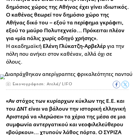
δημόσιος χώρος της Αθήνας έχει γίνει ιδιωτικός.
Ο καθένας θεωρεί τον δημόσιο χώρο της
Αθήνας δικό του – εξού τα περίφημα γκράφιτι,
εξού το μαύρο Πολυτεχνείο... Πρόκειται πλέον
για «μία πόλις χωρίς οδηγό χρήσης».
Η ακαδημαϊκή
Ελένη Γλύκατζη-Αρβελέρ
για την
πόλη που ανήκει στον καθέναν, αλλά όχι σε
όλους.
Εικονογράφηση: Ατελιέ/ LIFO
«Αν στόχος των κυρίαρχων κύκλων της Ε.Ε. και
του ΔΝΤ είναι να βάλουν την ιστορική ελληνική
Αριστερά να «λερώσει» τα χέρια της μέσα σε μια
συμφωνία αντεργατικού και νεοφιλελεύθερου
«βούρκου»... χτυπούν λάθος πόρτα. Ο ΣΥΡΙΖΑ