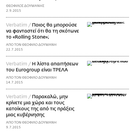
ΘΕΟΦΙΛΟΣ ΔΟΥΜΑΝΗΣ
2.9.2015
Verbatim /
Ποιος θα μπορούσε
να φανταστεί ότι θα τη σκότωνε
το «Rolling Stone»;
ΑΠΟ ΤΟΝ ΘΕΟΦΙΛΟ ΔΟΥΜΑΝΗ
22.7.2015
Verbatim /
Η λίστα απαιτήσεων
του Eurogroup είναι ΤΡΕΛΑ
ΑΠΟ ΤΟΝ ΘΕΟΦΙΛΟ ΔΟΥΜΑΝΗ
14.7.2015
Verbatim /
Παρακαλώ, μην
κρίνετε μια χώρα και τους
κατοίκους της από τις πράξεις
μιας κυβέρνησης
ΑΠΟ ΤΟΝ ΘΕΟΦΙΛΟ ΔΟΥΜΑΝΗ
9.7.2015