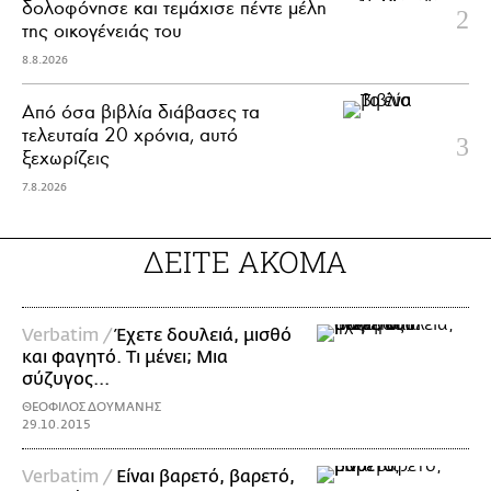
δολοφόνησε και τεμάχισε πέντε μέλη
της οικογένειάς του
8.8.2026
Από όσα βιβλία διάβασες τα
τελευταία 20 χρόνια, αυτό
ξεχωρίζεις
7.8.2026
ΔΕΙΤΕ ΑΚΟΜΑ
Verbatim /
Έχετε δουλειά, μισθό
και φαγητό. Τι μένει; Μια
σύζυγος...
ΘΕΟΦΙΛΟΣ ΔΟΥΜΑΝΗΣ
29.10.2015
Verbatim /
Είναι βαρετό, βαρετό,