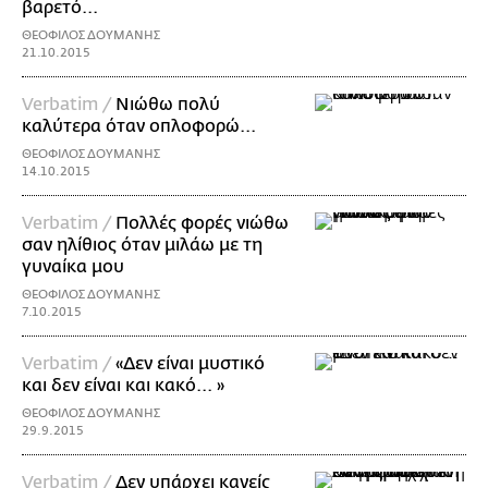
βαρετό...
ΘΕΟΦΙΛΟΣ ΔΟΥΜΑΝΗΣ
21.10.2015
Verbatim /
Νιώθω πολύ
καλύτερα όταν οπλοφορώ...
ΘΕΟΦΙΛΟΣ ΔΟΥΜΑΝΗΣ
14.10.2015
Verbatim /
Πολλές φορές νιώθω
σαν ηλίθιος όταν μιλάω με τη
γυναίκα μου
ΘΕΟΦΙΛΟΣ ΔΟΥΜΑΝΗΣ
7.10.2015
Verbatim /
«Δεν είναι μυστικό
και δεν είναι και κακό... »
ΘΕΟΦΙΛΟΣ ΔΟΥΜΑΝΗΣ
29.9.2015
Verbatim /
Δεν υπάρχει κανείς