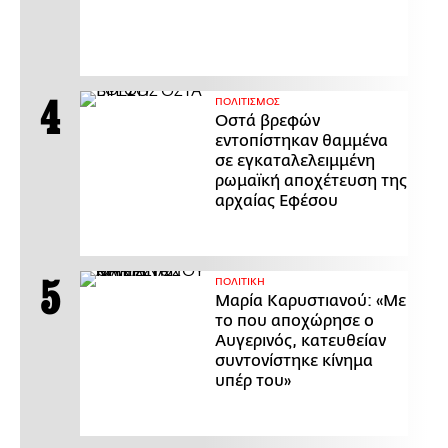
ΠΟΛΙΤΙΣΜΟΣ
Οστά βρεφών
εντοπίστηκαν θαμμένα
σε εγκαταλελειμμένη
ρωμαϊκή αποχέτευση της
αρχαίας Εφέσου
ΠΟΛΙΤΙΚΗ
Μαρία Καρυστιανού: «Με
το που αποχώρησε ο
Αυγερινός, κατευθείαν
συντονίστηκε κίνημα
υπέρ του»