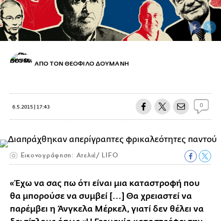
ΑΠΟ ΤΟΝ ΘΕΟΦΙΛΟ ΔΟΥΜΑΝΗ
0
6.5.2015 | 17:43
Εικονογράφηση: Ατελιέ/ LIFO
«Έχω να σας πω ότι είναι μια καταστροφή που
θα μπορούσε να συμβεί [...] Θα χρειαστεί να
παρέμβει η Άνγκελα Μέρκελ, γιατί δεν θέλει να