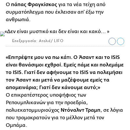
O
πάπας Φραγκίσκος
για τα νέα τείχη από
συρματόπλεγμα που έκλεισαν απ' έξω την
ανθρωπιά.
Επεξεργασία: Ατελιέ/ LIFO
«Επιτρέψτε μου να πω κάτι. Ο Άσαντ και το ISIS
είναι θανάσιμοι εχθροί. Εμείς πάμε και πολεμάμε
το ISIS. Γιατί δεν αφήνουμε το ISIS να πολεμήσει
τον Άσαντ και μετά να μαζέψουμε εμείς τα
απομεινάρια; Γιατί δεν κάνουμε αυτό;»
Ο επικρατέστερος υποψήφιος των
Ρεπουμπλικανών για την προεδρία,
πολυεκατομμυριούχος
Ντόναλντ Τραμπ
, σε λόγια
που τρομοκρατούν για το μέλλον μετά τον
Ομπάμα.