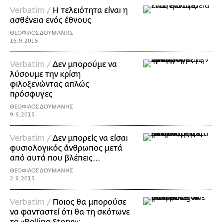
Verbatim /
Η τελειότητα είναι η
ασθένεια ενός έθνους
ΘΕΟΦΙΛΟΣ ΔΟΥΜΑΝΗΣ
16.9.2015
Verbatim /
Δεν μπορούμε να
λύσουμε την κρίση
φιλοξενώντας απλώς
πρόσφυγες
ΘΕΟΦΙΛΟΣ ΔΟΥΜΑΝΗΣ
9.9.2015
Verbatim /
Δεν μπορείς να είσαι
φυσιολογικός άνθρωπος μετά
από αυτά που βλέπεις...
ΘΕΟΦΙΛΟΣ ΔΟΥΜΑΝΗΣ
2.9.2015
Verbatim /
Ποιος θα μπορούσε
να φανταστεί ότι θα τη σκότωνε