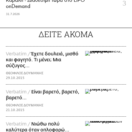
Κάραλη - Διαθέσιμη τώρα στo LiFO
onDemand
31.7.2026
ΔΕΙΤΕ ΑΚΟΜΑ
Verbatim /
Έχετε δουλειά, μισθό
και φαγητό. Τι μένει; Μια
σύζυγος...
ΘΕΟΦΙΛΟΣ ΔΟΥΜΑΝΗΣ
29.10.2015
Verbatim /
Είναι βαρετό, βαρετό,
βαρετό...
ΘΕΟΦΙΛΟΣ ΔΟΥΜΑΝΗΣ
21.10.2015
Verbatim /
Νιώθω πολύ
καλύτερα όταν οπλοφορώ...