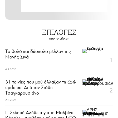
ΕΠΙΛΟΓΕΣ
από το Lifo.gr
Το θολό και δύσκολο μέλλον της
Μονής Σινά
4.8.2026
51 ταινίες που μού άλλαξαν τη ζωή-
updated. Aπό τον Στάθη
Τσαγκαρουσιάνο
2.8.2026
Η Σκληρή Αλήθεια για τη Μαλβίνα