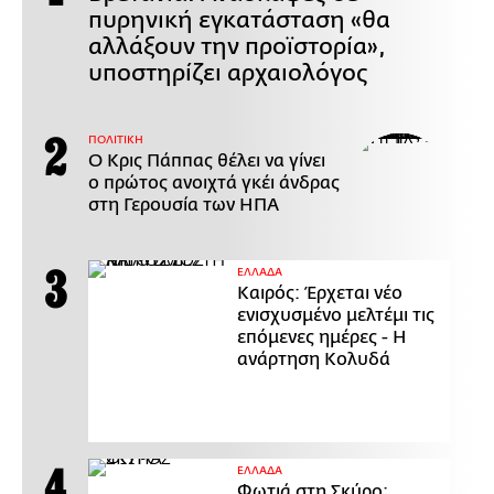
πυρηνική εγκατάσταση «θα
αλλάξουν την προϊστορία»,
υποστηρίζει αρχαιολόγος
ΠΟΛΙΤΙΚΗ
Ο Κρις Πάππας θέλει να γίνει
ο πρώτος ανοιχτά γκέι άνδρας
στη Γερουσία των ΗΠΑ
ΕΛΛΑΔΑ
Καιρός: Έρχεται νέο
ενισχυσμένο μελτέμι τις
επόμενες ημέρες - Η
ανάρτηση Κολυδά
ΕΛΛΑΔΑ
Φωτιά στη Σκύρο: