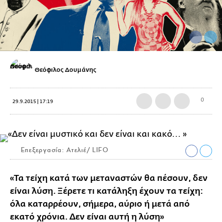
Θεόφιλος Δουμάνης
0
29.9.2015 | 17:19
Επεξεργασία: Ατελιέ/ LIFO
«Τα τείχη κατά των μεταναστών θα πέσουν, δεν
είναι λύση. Ξέρετε τι κατάληξη έχουν τα τείχη:
όλα καταρρέουν, σήμερα, αύριο ή μετά από
εκατό χρόνια. Δεν είναι αυτή η λύση»