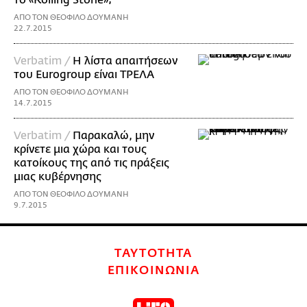
το «Rolling Stone»;
ΑΠΟ ΤΟΝ ΘΕΟΦΙΛΟ ΔΟΥΜΑΝΗ
22.7.2015
Verbatim /
Η λίστα απαιτήσεων
του Eurogroup είναι ΤΡΕΛΑ
ΑΠΟ ΤΟΝ ΘΕΟΦΙΛΟ ΔΟΥΜΑΝΗ
14.7.2015
Verbatim /
Παρακαλώ, μην
κρίνετε μια χώρα και τους
κατοίκους της από τις πράξεις
μιας κυβέρνησης
ΑΠΟ ΤΟΝ ΘΕΟΦΙΛΟ ΔΟΥΜΑΝΗ
9.7.2015
ΤΑΥΤΟΤΗΤΑ
ΕΠΙΚΟΙΝΩΝΙΑ