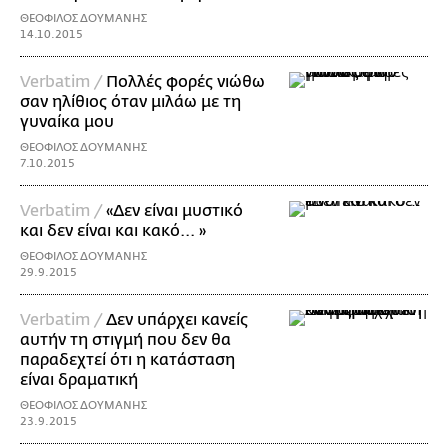
ΘΕΟΦΙΛΟΣ ΔΟΥΜΑΝΗΣ
14.10.2015
Verbatim /
Πολλές φορές νιώθω
σαν ηλίθιος όταν μιλάω με τη
γυναίκα μου
ΘΕΟΦΙΛΟΣ ΔΟΥΜΑΝΗΣ
7.10.2015
Verbatim /
«Δεν είναι μυστικό
και δεν είναι και κακό... »
ΘΕΟΦΙΛΟΣ ΔΟΥΜΑΝΗΣ
29.9.2015
Verbatim /
Δεν υπάρχει κανείς
αυτήν τη στιγμή που δεν θα
παραδεχτεί ότι η κατάσταση
είναι δραματική
ΘΕΟΦΙΛΟΣ ΔΟΥΜΑΝΗΣ
23.9.2015