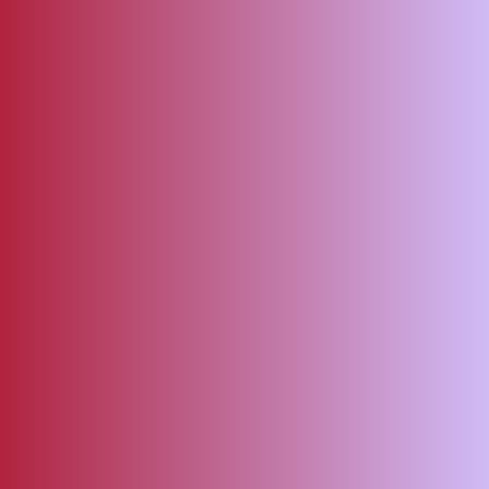
ΑΜΠΑ
PRINT