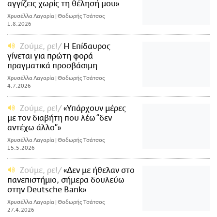
αγγίζεις χωρίς τη θέλησή μου»
Χρυσέλλα Λαγαρία | Θοδωρής Τσάτσος
1.8.2026
Ζούμε, ρε!
Η Επίδαυρος
γίνεται για πρώτη φορά
πραγματικά προσβάσιμη
Χρυσέλλα Λαγαρία | Θοδωρής Τσάτσος
4.7.2026
Ζούμε, ρε!
«Υπάρχουν μέρες
με τον διαβήτη που λέω “δεν
αντέχω άλλο”»
Χρυσέλλα Λαγαρία | Θοδωρής Τσάτσος
15.5.2026
Ζούμε, ρε!
«Δεν με ήθελαν στο
πανεπιστήμιο, σήμερα δουλεύω
στην Deutsche Bank»
Χρυσέλλα Λαγαρία | Θοδωρής Τσάτσος
27.4.2026