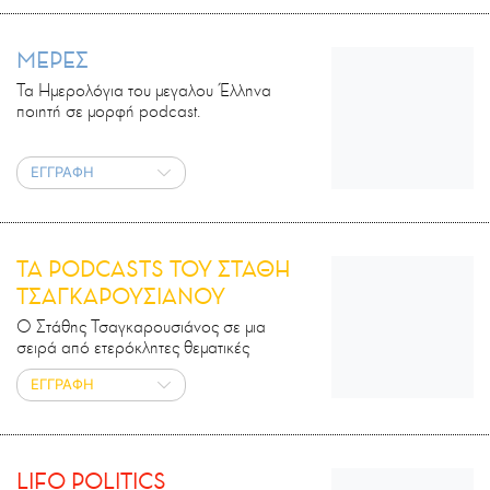
ΜΕΡΕΣ
Τα Ημερολόγια του μεγαλου Έλληνα
ποιητή σε μορφή podcast.
ΕΓΓΡΑΦΗ
ΤΑ PODCASTS ΤΟΥ ΣΤΑΘΗ
ΤΣΑΓΚΑΡΟΥΣΙΑΝΟΥ
Ο Στάθης Τσαγκαρουσιάνος σε μια
σειρά από ετερόκλητες θεματικές
ΕΓΓΡΑΦΗ
LIFO POLITICS