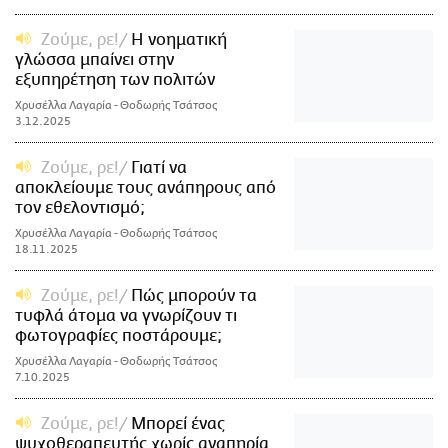
Ζούμε, ρε!
Η νοηματική
γλώσσα μπαίνει στην
εξυπηρέτηση των πολιτών
Χρυσέλλα Λαγαρία - Θοδωρής Τσάτσος
3.12.2025
Ζούμε, ρε!
Γιατί να
αποκλείουμε τους ανάπηρους από
τον εθελοντισμό;
Χρυσέλλα Λαγαρία - Θοδωρής Τσάτσος
18.11.2025
Ζούμε, ρε!
Πώς μπορούν τα
τυφλά άτομα να γνωρίζουν τι
φωτογραφίες ποστάρουμε;
Χρυσέλλα Λαγαρία - Θοδωρής Τσάτσος
7.10.2025
Ζούμε, ρε!
Μπορεί ένας
ψυχοθεραπευτής χωρίς αναπηρία