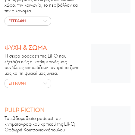
χώρο, την κοινωνία, το περιβάλλον και
την οικονομία.
ΕΓΓΡΑΦΗ
ΨΥΧΗ & ΣΩΜΑ
Η σειρά podcasts της LiFO που
εξετάζει πώς οι καθημερινές μας
συνήθειες επηρεάζουν τον τρόπο ζωής
μας και τη ψυχική μας υγεία.
ΕΓΓΡΑΦΗ
PULP FICTION
Το εβδομαδιαίο podcast του
κινηματογραφικού κριτικού της LIFO,
Θοδωρή Κουτσογιαννόπουλου