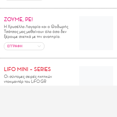
ΖΟΥΜΕ, ΡΕ!
Η Χρυσέλλα Λαγαρία και ο Θοδωρής
Τσάτσος μας μαθαίνουν όλα όσα δεν
ξέρουμε σχετικά με την αναπηρία.
ΕΓΓΡΑΦΗ
LIFO MINI – SERIES
Οι σύντομες σειρές ηχητικών
ντοκιμαντέρ του LiFO.GR
ΕΓΓΡΑΦΗ