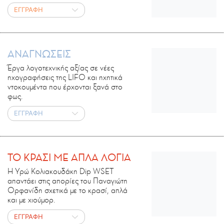
ΕΓΓΡΑΦΗ
ΑΝΑΓΝΩΣΕΙΣ
Έργα λογοτεχνικής αξίας σε νέες
ηχογραφήσεις της LIFO και ηχητικά
ντοκουμέντα που έρχονται ξανά στο
φως.
ΕΓΓΡΑΦΗ
ΤΟ ΚΡΑΣΙ ΜΕ ΑΠΛΑ ΛΟΓΙΑ
Η Υρώ Κολιακουδάκη Dip WSET
απαντάει στις απορίες του Παναγιώτη
Ορφανίδη σχετικά με το κρασί, απλά
και με χιούμορ.
ΕΓΓΡΑΦΗ