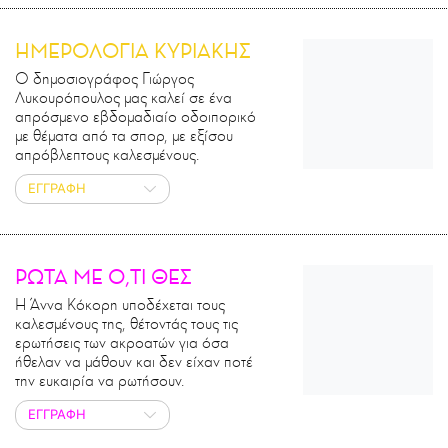
ΗΜΕΡΟΛΟΓΙΑ ΚΥΡΙΑΚΗΣ
Ο δημοσιογράφος Γιώργος
Λυκουρόπουλος μας καλεί σε ένα
απρόσμενο εβδομαδιαίο οδοιπορικό
με θέματα από τα σπορ, με εξίσου
απρόβλεπτους καλεσμένους.
ΕΓΓΡΑΦΗ
ΡΩΤΑ ΜΕ Ο,ΤΙ ΘΕΣ
Η Άννα Κόκορη υποδέχεται τους
καλεσμένους της, θέτοντάς τους τις
ερωτήσεις των ακροατών για όσα
ήθελαν να μάθουν και δεν είχαν ποτέ
την ευκαιρία να ρωτήσουν.
ΕΓΓΡΑΦΗ