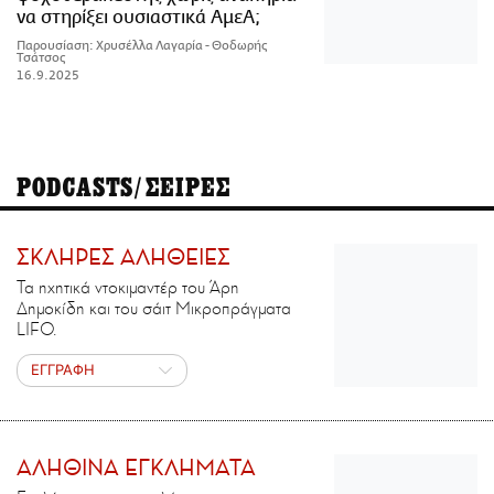
να στηρίξει ουσιαστικά ΑμεΑ;
Παρουσίαση: Χρυσέλλα Λαγαρία - Θοδωρής
Τσάτσος
16.9.2025
PODCASTS/ΣΕΙΡΕΣ
ΣΚΛΗΡΕΣ ΑΛΗΘΕΙΕΣ
Τα ηχητικά ντοκιμαντέρ του Άρη
Δημοκίδη και του σάιτ Μικροπράγματα
LIFO.
ΕΓΓΡΑΦΗ
ΑΛΗΘΙΝΑ ΕΓΚΛΗΜΑΤΑ