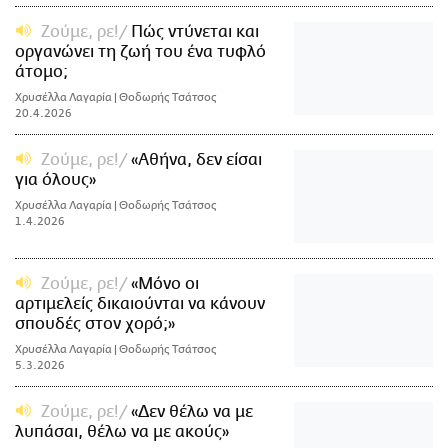
Ζούμε, ρε!
Πώς ντύνεται και
οργανώνει τη ζωή του ένα τυφλό
άτομο;
Χρυσέλλα Λαγαρία | Θοδωρής Τσάτσος
20.4.2026
Ζούμε, ρε!
«Αθήνα, δεν είσαι
για όλους»
Χρυσέλλα Λαγαρία | Θοδωρής Τσάτσος
1.4.2026
Ζούμε, ρε!
«Mόνο oι
αρτιμελείς δικαιούνται να κάνουν
σπουδές στον χορό;»
Χρυσέλλα Λαγαρία | Θοδωρής Τσάτσος
5.3.2026
Ζούμε, ρε!
«Δεν θέλω να με
λυπάσαι, θέλω να με ακούς»