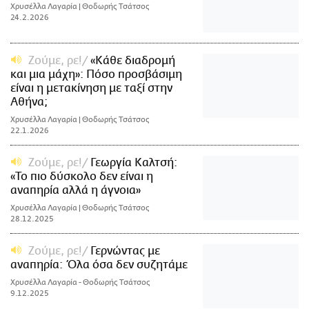
Χρυσέλλα Λαγαρία | Θοδωρής Τσάτσος
24.2.2026
Ζούμε, ρε!
«Κάθε διαδρομή
και μια μάχη»: Πόσο προσβάσιμη
είναι η μετακίνηση με ταξί στην
Αθήνα;
Χρυσέλλα Λαγαρία | Θοδωρής Τσάτσος
22.1.2026
Ζούμε, ρε!
Γεωργία Καλτσή:
«Το πιο δύσκολο δεν είναι η
αναπηρία αλλά η άγνοια»
Χρυσέλλα Λαγαρία | Θοδωρής Τσάτσος
28.12.2025
Ζούμε, ρε!
Γερνώντας με
αναπηρία: Όλα όσα δεν συζητάμε
Χρυσέλλα Λαγαρία - Θοδωρής Τσάτσος
9.12.2025