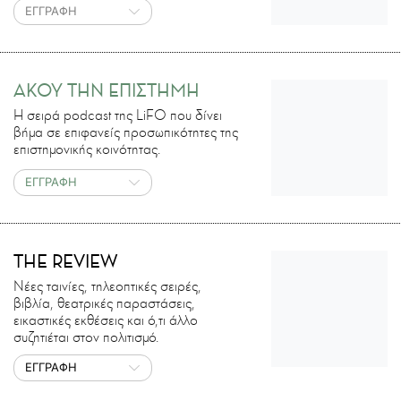
ΕΓΓΡΑΦΗ
ΑΚΟΥ ΤΗΝ ΕΠΙΣΤΗΜΗ
H σειρά podcast της LiFO που δίνει
βήμα σε επιφανείς προσωπικότητες της
επιστημονικής κοινότητας.
ΕΓΓΡΑΦΗ
THE REVIEW
Νέες ταινίες, τηλεοπτικές σειρές,
βιβλία, θεατρικές παραστάσεις,
εικαστικές εκθέσεις και ό,τι άλλο
συζητιέται στον πολιτισμό.
ΕΓΓΡΑΦΗ