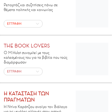
Ρεπορτάζ και συζητήσεις πάνω σε
θέματα πολιτικής και κοινωνίας
ΕΓΓΡΑΦΗ
THE BOOK LOVERS
Ο M.Ηulot συνομιλεί με τους
καλεσμένους του για τα βιβλία που τούς
διαμόρφωσαν
ΕΓΓΡΑΦΗ
H ΚΑΤΑΣΤΑΣΗ ΤΩΝ
ΠΡΑΓΜΑΤΩΝ
Η Ντίνα Καράτζιου ανοίγει τον διάλογο
για τις μεγάλες αλλαγές στον αστικό