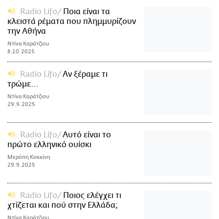
Radio Lifo
Ποια είναι τα
κλειστά ρέματα που πλημμυρίζουν
την Αθήνα
Ντίνα Καράτζιου
8.10.2025
Radio Lifo
Aν ξέραμε τι
τρώμε...
Ντίνα Καράτζιου
29.9.2025
Radio Lifo
Aυτό είναι το
πρώτο ελληνικό ουίσκι
Μερόπη Κοκκίνη
29.9.2025
Radio Lifo
Ποιος ελέγχει τι
χτίζεται και πού στην Ελλάδα;
Ντίνα Καράτζιου