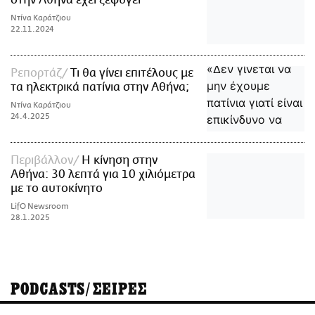
Ντίνα Καράτζιου
22.11.2024
Ρεπορτάζ
Τι θα γίνει επιτέλους με
τα ηλεκτρικά πατίνια στην Αθήνα;
Ντίνα Καράτζιου
24.4.2025
Περιβάλλον
Η κίνηση στην
Αθήνα: 30 λεπτά για 10 χιλιόμετρα
με το αυτοκίνητο
LifO Newsroom
28.1.2025
PODCASTS/ΣΕΙΡΕΣ