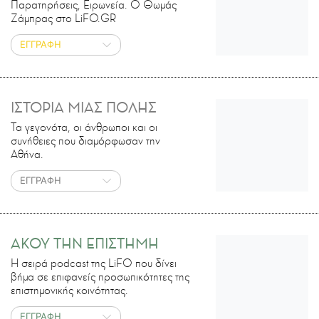
Παρατηρήσεις, Ειρωνεία. Ο Θωμάς
Ζάμπρας στο LiFO.GR
ΕΓΓΡΑΦΗ
ΙΣΤΟΡΙΑ ΜΙΑΣ ΠΟΛΗΣ
Τα γεγονότα, οι άνθρωποι και οι
συνήθειες που διαμόρφωσαν την
Αθήνα.
ΕΓΓΡΑΦΗ
ΑΚΟΥ ΤΗΝ ΕΠΙΣΤΗΜΗ
H σειρά podcast της LiFO που δίνει
βήμα σε επιφανείς προσωπικότητες της
επιστημονικής κοινότητας.
ΕΓΓΡΑΦΗ