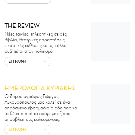
THE REVIEW
Νέες ταινίες, τηλεοπτικές σειρές,
βιβλία, θεατρικές παραστάσεις,
εικαστικές εκθέσεις και ό,τι άλλο
συζητιέται στον πολιτισμό.
ΕΓΓΡΑΦΗ
ΗΜΕΡΟΛΟΓΙΑ ΚΥΡΙΑΚΗΣ
Ο δημοσιογράφος Γιώργος
Λυκουρόπουλος μας καλεί σε ένα
απρόσμενο εβδομαδιαίο οδοιπορικό
με θέματα από τα σπορ, με εξίσου
απρόβλεπτους καλεσμένους.
ΕΓΓΡΑΦΗ