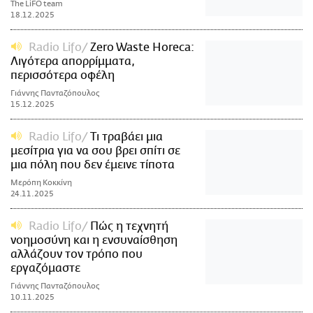
The LiFO team
18.12.2025
Radio Lifo
Zero Waste Horeca:
Λιγότερα απορρίμματα,
περισσότερα οφέλη
Γιάννης Πανταζόπουλος
15.12.2025
Radio Lifo
Τι τραβάει μια
μεσίτρια για να σου βρει σπίτι σε
μια πόλη που δεν έμεινε τίποτα
Μερόπη Κοκκίνη
24.11.2025
Radio Lifo
Πώς η τεχνητή
νοημοσύνη και η ενσυναίσθηση
αλλάζουν τον τρόπο που
εργαζόμαστε
Γιάννης Πανταζόπουλος
10.11.2025