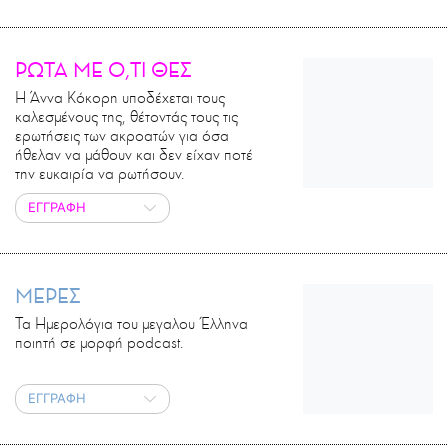
ΡΩΤΑ ΜΕ Ο,ΤΙ ΘΕΣ
Η Άννα Κόκορη υποδέχεται τους
καλεσμένους της, θέτοντάς τους τις
ερωτήσεις των ακροατών για όσα
ήθελαν να μάθουν και δεν είχαν ποτέ
την ευκαιρία να ρωτήσουν.
ΕΓΓΡΑΦΗ
ΜΕΡΕΣ
Τα Ημερολόγια του μεγαλου Έλληνα
ποιητή σε μορφή podcast.
ΕΓΓΡΑΦΗ