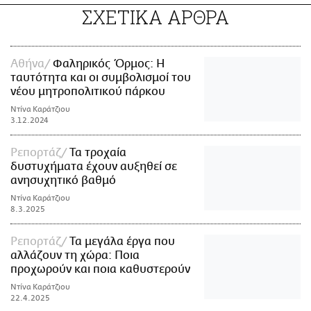
ΣΧΕΤΙΚΑ ΑΡΘΡΑ
Αθήνα
Φαληρικός Όρμος: Η
ταυτότητα και οι συμβολισμοί του
νέου μητροπολιτικού πάρκου
Ντίνα Καράτζιου
3.12.2024
Ρεπορτάζ
Τα τροχαία
δυστυχήματα έχουν αυξηθεί σε
ανησυχητικό βαθμό
Ντίνα Καράτζιου
8.3.2025
Ρεπορτάζ
Τα μεγάλα έργα που
αλλάζουν τη χώρα: Ποια
προχωρούν και ποια καθυστερούν
Ντίνα Καράτζιου
22.4.2025