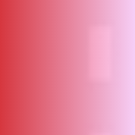
ΑΜΠΑ
PRINT