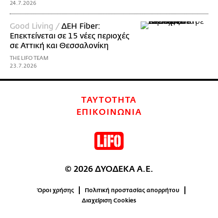
24.7.2026
Good Living /
ΔΕΗ Fiber:
Επεκτείνεται σε 15 νέες περιοχές
σε Αττική και Θεσσαλονίκη
THE LIFO TEAM
23.7.2026
ΤΑΥΤΟΤΗΤΑ
ΕΠΙΚΟΙΝΩΝΙΑ
© 2026 ΔΥΟΔΕΚΑ Α.Ε.
Όροι χρήσης
Πολιτική προστασίας απορρήτου
Διαχείριση Cookies