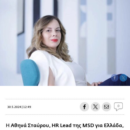
0
30.5.2024 | 12:49
H
Αθηνά Σταύρου, HR Lead της MSD για Ελλάδα,