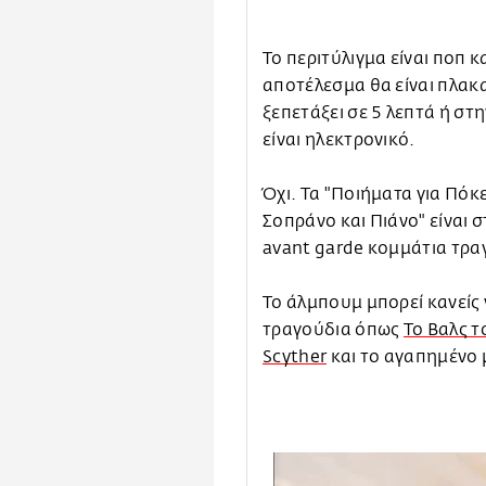
Το περιτύλιγμα είναι ποπ κα
αποτέλεσμα θα είναι πλακα
ξεπετάξει σε 5 λεπτά ή στ
είναι ηλεκτρονικό.
Όχι. Τα "Ποιήματα για Πόκ
Σοπράνο και Πιάνο" είναι 
avant garde κομμάτια τρα
Το άλμπουμ μπορεί κανείς
τραγούδια όπως
Το Βαλς τ
Scyther
και το αγαπημένο