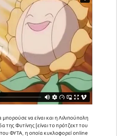
α μπορούσε να είναι και η Λιλιπούπολη
α της Φυτίνης [είναι το πρότζεκτ του
του ΦΥΤΑ, η οποία κυκλοφορεί online