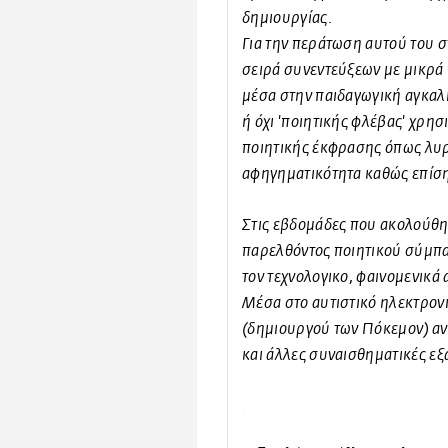
δημιουργίας.
Για την περάτωση αυτού του
σειρά συνεντεύξεων με μικρά
μέσα στην παιδαγωγική αγκαλι
ή όχι 'ποιητικής φλέβας' χρη
ποιητικής έκφρασης όπως λυρ
αφηγηματικότητα καθώς επίσης
Στις εβδομάδες που ακολούθησ
παρελθόντος ποιητικού σύμπ
τον τεχνολογικο, φαινομενικά
Μέσα στο αυτιστικό ηλεκτρονι
(δημιουργού των Πόκεμον) αν
και άλλες συναισθηματικές εξ
.