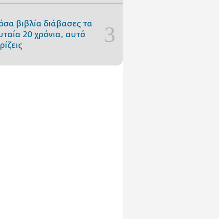
όσα βιβλία διάβασες τα
υταία 20 χρόνια, αυτό
ρίζεις