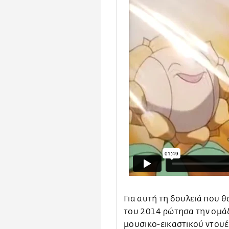
Για αυτή τη δουλειά που θ
του 2014 ρώτησα την ομάδ
μουσικο-εικαστικού ντουέ