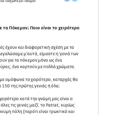
ε τα Πόκεμον; Ποιο είναι το χειρότερο
ές έχουν και διαφορετική σχέση με τα
εγαλώσαμε μ’αυτά, είμαστε η ‘γενιά των
ρουν για τα πόκεμον μόνο ως ένα
ύρας, ένα καρτούν με πολλά χρώματα.
υμε ομόφωνα το χειρότερο, καταρχάς θα
α 150 της πρώτης γενιάς ή όλα;
ειρότερο κατά την γνώμη μας είναι o
λες τις γενιές μαζί, το Patrat, κυρίως
ώνυμη πόλη (παρότι είναι τρωκτικό και