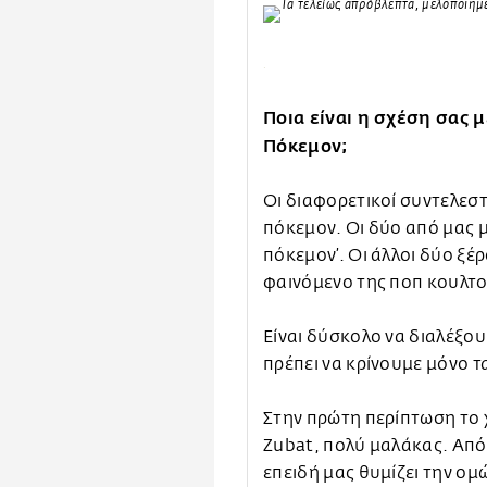
.
Ποια είναι η σχέση σας μ
Πόκεμον;
Οι διαφορετικοί συντελεστ
πόκεμον. Οι δύο από μας μ
πόκεμον’. Οι άλλοι δύο ξέ
φαινόμενο της ποπ κουλτο
Είναι δύσκολο να διαλέξο
πρέπει να κρίνουμε μόνο τ
Στην πρώτη περίπτωση το χ
Zubat, πολύ μαλάκας. Από ό
επειδή μας θυμίζει την ομ