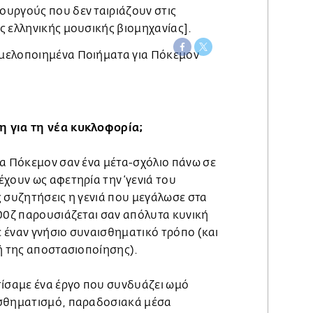
υργούς που δεν ταιριάζουν στις
ς ελληνικής μουσικής βιομηχανίας].
 για τη νέα κυκλοφορία;
ια Πόκεμον σαν ένα μέτα-σχόλιο πάνω σε
χουν ως αφετηρία την ‘γενιά του
ις συζητήσεις η γενιά που μεγάλωσε στα
 00ζ παρουσιάζεται σαν απόλυτα κυνική
με έναν γνήσιο συναισθηματικό τρόπο (και
ή της αποστασιοποίησης).
τίσαμε ένα έργο που συνδυάζει ωμό
ισθηματισμό, παραδοσιακά μέσα