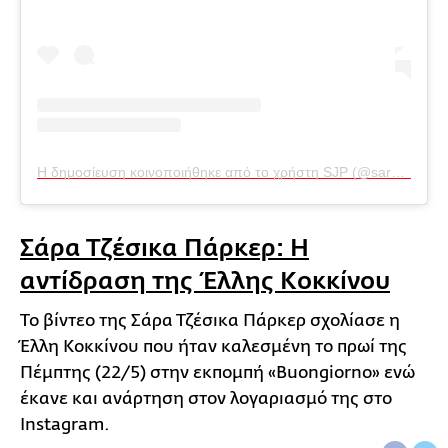
Η δημοσίευση κοινοποιήθηκε από το χρήστη SJP (@sarahjessicaparker)
Σάρα Τζέσικα Πάρκερ: Η
αντίδραση της Έλλης Κοκκίνου
Το βίντεο της Σάρα Τζέσικα Πάρκερ σχολίασε η
Έλλη Κοκκίνου που ήταν καλεσμένη το πρωί της
Πέμπτης (22/5) στην εκπομπή «Buongiorno» ενώ
έκανε και ανάρτηση στον λογαριασμό της στο
Instagram.