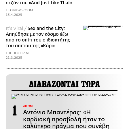
σεζόν του «And Just Like That»
LIFO NEWSROOM
15.4.2025
It's Viral /
Sex and the City:
Απηύδησε με τον κόσμο έξω
από το σπίτι του ο ιδιοκτήτης
του σπιτιού της «Κάρι»
THE LIFO TEAM
21.3.2025
ΔΙΑΒΑΖΟΝΤΑΙ ΤΩΡΑ
ΔΙΕΘΝΗ
Αντόνιο Μπαντέρας: «Η
καρδιακή προσβολή ήταν το
καλύτερο πράγμα που συνέβη