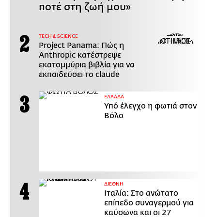
ποτέ στη ζωή μου»
ΤECH & SCIENCE
Project Panama: Πώς η
Anthropic κατέστρεψε
εκατομμύρια βιβλία για να
εκπαιδεύσει το claude
ΕΛΛΑΔΑ
Υπό έλεγχο η φωτιά στον
Βόλο
ΔΙΕΘΝΗ
Ιταλία: Στο ανώτατο
επίπεδο συναγερμού για
καύσωνα και οι 27