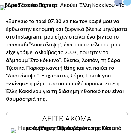
«Ξυπνάω το πρωί 07.30 να πιω τον καφέ μου να
έρθω στην εκπομπή και ξαφνικά βλέπω μηνύματα
στο Instagram, μου είχαν στείλει ένα βίντεο το
τραγούδι “Αποκάλυψη”, ένα τσιφτετέλι που μου
είχε γράψει ο Φοίβος το 2003, που ήταν το
άλμπουμ “Στο κόκκινο”. Βλέπω, λοιπόν, τη Σάρα
Τζέσικα Πάρκερ κάνει fitting και να παίζει το
“Αποκάλυψη”. Ευχαριστώ, Σάρα, thank you.
Ξεκίνησε η μέρα μου πάρα πολύ ωραία», είπε η
Έλλη Κοκκίνου για τη διάσημη ηθοποιό που είναι
θαυμάστριά της.
ΔΕΙΤΕ ΑΚΟΜΑ