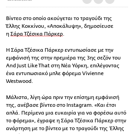
Βίντεο στο οποίο ακούγεται το τραγούδι της
Έλλης Κοκκίνου, «Αποκάλυψη», δημοσίευσε
η
Σάρα Τζέσικα Πάρκερ
.
Η Σάρα Τζέσικα Πάρκερ εντυπωσίασε με την
εμφάνισή της στην πρεμιέρα της 3ης σεζόν του
And Just Like That στη Νέα Υόρκη, επιλέγοντας
ένα εντυπωσιακό μπλε φόρεμα Vivienne
Westwood.
Μάλιστα, λίγη ώρα πριν την επίσημη εμφάνισή
της, ανέβασε βίντεο στο Instagram. «Και έτσι
απλά. Περίμενα μια ευκαιρία για να φορέσω αυτό
το φόρεμα», έγραψε η Σάρα Τζέσικα Πάρκερ στην
ανάρτηση με το βίντεο με το τραγούδι της Έλλης