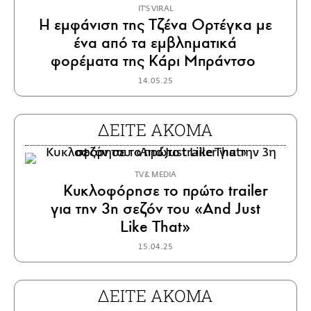
IT'S VIRAL
H εμφάνιση της Τζένα Ορτέγκα με
ένα από τα εμβληματικά
φορέματα της Κάρι Μπράντσο
14.05.25
ΔΕΙΤΕ ΑΚΟΜΑ
TV & MEDIA
Κυκλοφόρησε το πρώτο trailer
για την 3η σεζόν του «And Just
Like That»
15.04.25
ΔΕΙΤΕ ΑΚΟΜΑ