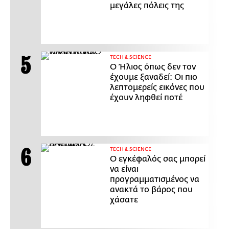
μεγάλες πόλεις της
ΤECH & SCIENCE
Ο Ήλιος όπως δεν τον
έχουμε ξαναδεί: Οι πιο
λεπτομερείς εικόνες που
έχουν ληφθεί ποτέ
ΤECH & SCIENCE
Ο εγκέφαλός σας μπορεί
να είναι
προγραμματισμένος να
ανακτά το βάρος που
χάσατε