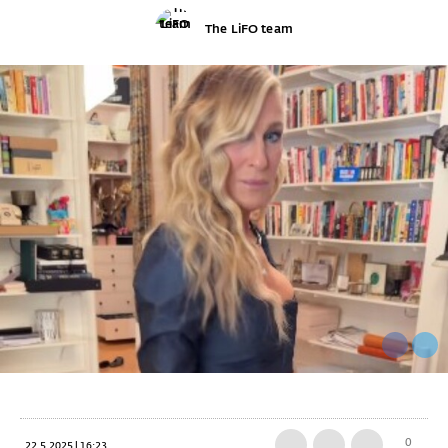
The LiFO team
0
22.5.2025 | 16:23