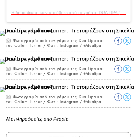
Η δημοσίευση κοινοποιήθηκε από το χρήστη DUA LIPA (@dualipa)
Φωτογραφία από τον γάμου της Dua Lipa και
του Callum Turner / Φωτ.: Instagram / @dualipa
Φωτογραφία από τον γάμου της Dua Lipa και
του Callum Turner / Φωτ.: Instagram / @dualipa
Φωτογραφία από τον γάμου της Dua Lipa και
του Callum Turner / Φωτ.: Instagram / @dualipa
Με πληροφορίες από People