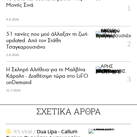
Μονής Σινά
4.8.2026
51 ταινίες που μού άλλαξαν τη ζωή-
updated. Aπό τον Στάθη
Τσαγκαρουσιάνο
2.8.2026
Η Σκληρή Αλήθεια για τη Μαλβίνα
Κάραλη - Διαθέσιμη τώρα στo LiFO
onDemand
31.7.2026
ΣΧΕΤΙΚΑ ΑΡΘΡΑ
It's Viral /
Dua Lipa - Callum