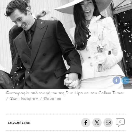
Φωτογραφία από τον γάμου της Dua Lipa και του Callum Turner
/ Φωτ.: Instagram / @dualipa
0
3.6.2026 | 18:08