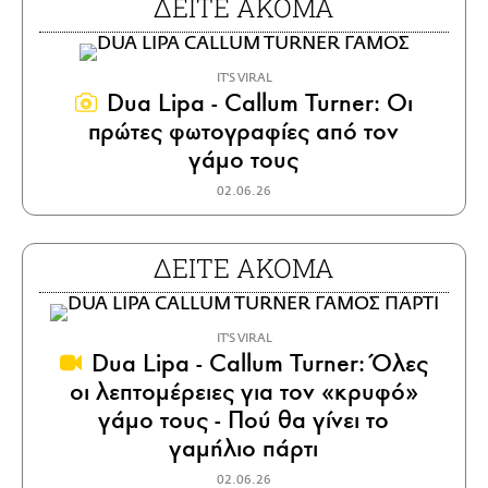
ΔΕΙΤΕ ΑΚΟΜΑ
IT'S VIRAL
Dua Lipa - Callum Turner: Οι
πρώτες φωτογραφίες από τον
γάμο τους
02.06.26
ΔΕΙΤΕ ΑΚΟΜΑ
IT'S VIRAL
Dua Lipa - Callum Turner: Όλες
οι λεπτομέρειες για τον «κρυφό»
γάμο τους - Πού θα γίνει το
γαμήλιο πάρτι
02.06.26