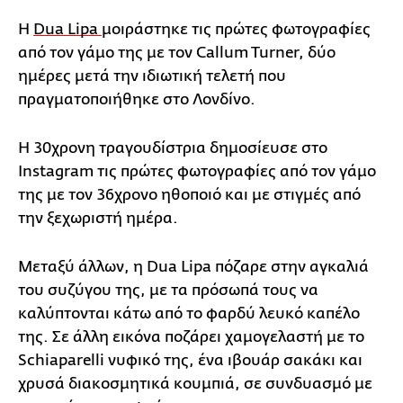
Η
Dua Lipa
μοιράστηκε τις πρώτες φωτογραφίες
από τον γάμο της με τον Callum Turner, δύο
ημέρες μετά την ιδιωτική τελετή που
πραγματοποιήθηκε στο Λονδίνο.
Η 30χρονη τραγουδίστρια δημοσίευσε στο
Instagram τις πρώτες φωτογραφίες από τον γάμο
της με τον 36χρονο ηθοποιό και με στιγμές από
την ξεχωριστή ημέρα.
Μεταξύ άλλων, η Dua Lipa πόζαρε στην αγκαλιά
του συζύγου της, με τα πρόσωπά τους να
καλύπτονται κάτω από το φαρδύ λευκό καπέλο
της. Σε άλλη εικόνα ποζάρει χαμογελαστή με το
Schiaparelli νυφικό της, ένα ιβουάρ σακάκι και
χρυσά διακοσμητικά κουμπιά, σε συνδυασμό με