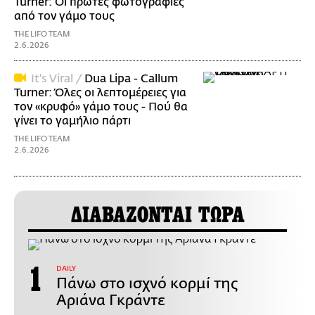
Turner: Οι πρώτες φωτογραφίες
από τον γάμο τους
THE LIFO TEAM
2.6.2026
It's Viral /
Dua Lipa - Callum
Turner: Όλες οι λεπτομέρειες για
τον «κρυφό» γάμο τους - Πού θα
γίνει το γαμήλιο πάρτι
THE LIFO TEAM
2.6.2026
ΔΙΑΒΑΖΟΝΤΑΙ ΤΩΡΑ
DAILY
Πάνω στο ισχνό κορμί της
Αριάνα Γκράντε