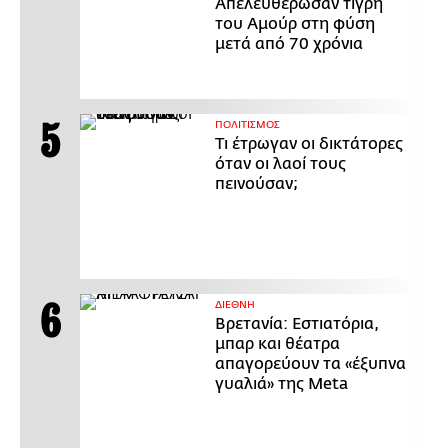
Απελευθέρωσαν τίγρη
του Αμούρ στη φύση
μετά από 70 χρόνια
ΠΟΛΙΤΙΣΜΟΣ
Τι έτρωγαν οι δικτάτορες
όταν οι λαοί τους
πεινούσαν;
ΔΙΕΘΝΗ
Βρετανία: Εστιατόρια,
μπαρ και θέατρα
απαγορεύουν τα «έξυπνα
γυαλιά» της Meta