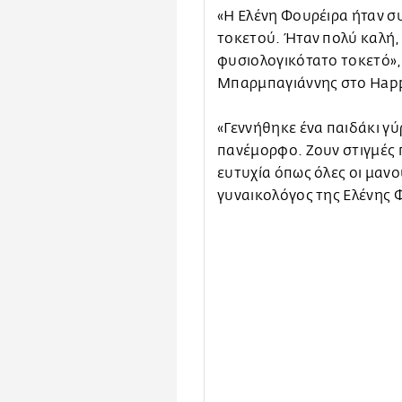
«Η Ελένη Φουρέιρα ήταν συ
τοκετού. Ήταν πολύ καλή, 
φυσιολογικότατο τοκετό»,
Μπαρμπαγιάννης στο Happ
«Γεννήθηκε ένα παιδάκι γύ
πανέμορφο. Ζουν στιγμές 
ευτυχία όπως όλες οι μαν
γυναικολόγος της Ελένης 