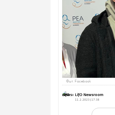
Φωτ: Facebook
LifO Newsroom
11.2.2023 | 17:38