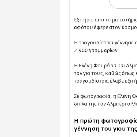
Εξιτήριο από το μαιευτήρι
αφότου έφερε στον κόσμο 
Η
τραγουδίστρια γέννησε
σ
2.900 γραμμαρίων.
Η Ελένη Φουρέιρα και Αλμπ
τον γιο τους, καθώς όπως 
τραγουδίστρια έλαβε εξιτή
Σε φωτογραφία, η Ελένη Φ
δίπλα της τον Αλμπέρτο Μπ
Η πρώτη φωτογραφία 
γέννηση του γιου τη