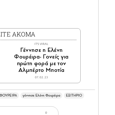
ΕΙΤΕ ΑΚΟΜΑ
IT'S VIRAL
Γέννησε η Ελένη
Φουρέιρα- Γονείς για
πρώτη φορά με τον
Αλμπέρτο Μποτία
07.02.23
ΦΟΥΡΕΙΡΑ
γέννησε Ελένη Φουρέιρα
ΕΞΙΤΗΡΙΟ
0