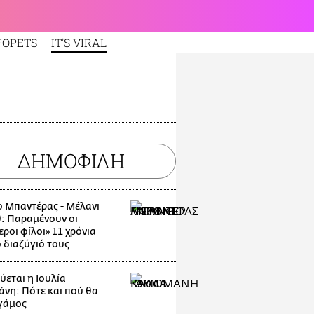
FOPETS
IT'S VIRAL
ΔΗΜΟΦΙΛΗ
ο Μπαντέρας - Μέλανι
θ: Παραμένουν οι
ροι φίλοι» 11 χρόνια
ο διαζύγιό τους
ύεται η Ιουλία
άνη: Πότε και πού θα
 γάμος