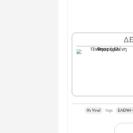
Δ
It's Viral
ΕΛΕΝΗ 
Tags