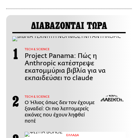
ΔΙΑΒΑΖΟΝΤΑΙ ΤΩΡΑ
ΤECH & SCIENCE
Project Panama: Πώς η
Anthropic κατέστρεψε
εκατομμύρια βιβλία για να
εκπαιδεύσει το claude
ΤECH & SCIENCE
Ο Ήλιος όπως δεν τον έχουμε
ξαναδεί: Οι πιο λεπτομερείς
εικόνες που έχουν ληφθεί
ποτέ
ΕΛΛΑΔΑ