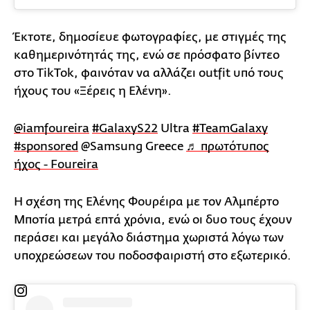
Έκτοτε, δημοσίευε φωτογραφίες, με στιγμές της
καθημερινότητάς της, ενώ σε πρόσφατο βίντεο
στο TikTok, φαινόταν να αλλάζει outfit υπό τους
ήχους του «Ξέρεις η Ελένη».
@iamfoureira
#GalaxyS22
Ultra
#TeamGalaxy
#sponsored
@Samsung Greece
♬ πρωτότυπος
ήχος - Foureira
Η σχέση της Ελένης Φουρέιρα με τον Αλμπέρτο
Μποτία μετρά επτά χρόνια, ενώ οι δυο τους έχουν
περάσει και μεγάλο διάστημα χωριστά λόγω των
υποχρεώσεων του ποδοσφαιριστή στο εξωτερικό.