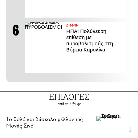
ΔΙΕΘΝΗ
ΗΠΑ: Πολύνεκρη
επίθεση με
πυροβολισμούς στη
Βόρεια Καρολίνα
ΕΠΙΛΟΓΕΣ
από το Lifo.gr
Το θολό και δύσκολο μέλλον της
Μονής Σινά