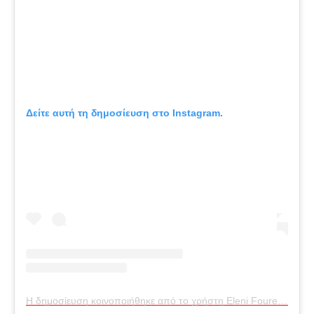
Δείτε αυτή τη δημοσίευση στο Instagram.
Η δημοσίευση κοινοποιήθηκε από το χρήστη Eleni Foureira (@foureira)