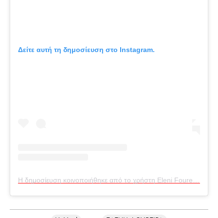
Δείτε αυτή τη δημοσίευση στο Instagram.
Η δημοσίευση κοινοποιήθηκε από το χρήστη Eleni Foureira (@foureira)