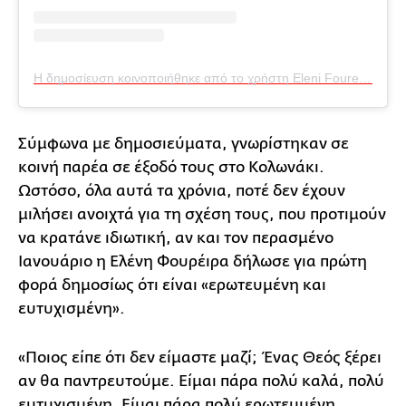
Η δημοσίευση κοινοποιήθηκε από το χρήστη Eleni Foureira (@foureira)
Σύμφωνα με δημοσιεύματα, γνωρίστηκαν σε
κοινή παρέα σε έξοδό τους στο Κολωνάκι.
Ωστόσο, όλα αυτά τα χρόνια, ποτέ δεν έχουν
μιλήσει ανοιχτά για τη σχέση τους, που προτιμούν
να κρατάνε ιδιωτική, αν και τον περασμένο
Ιανουάριο η Ελένη Φουρέιρα δήλωσε για πρώτη
φορά δημοσίως ότι είναι «ερωτευμένη και
ευτυχισμένη».
«Ποιος είπε ότι δεν είμαστε μαζί; Ένας Θεός ξέρει
αν θα παντρευτούμε. Είμαι πάρα πολύ καλά, πολύ
ευτυχισμένη. Είμαι πάρα πολύ ερωτευμένη.