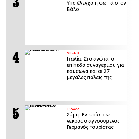
Υπό έλεγχο η φωτιά στον
Βόλο
ΔΙΕΘΝΗ
Ιταλία: Στο ανώτατο
επίπεδο συναγερμού για
καύσωνα και οι 27
μεγάλες πόλεις της
ΕΛΛΑΔΑ
Σύμη: Εντοπίστηκε
νεκρός ο αγνοούμενος
Γερμανός τουρίστας