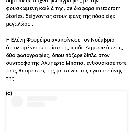
δημοσίευε συχνά φωτογραφίες με την
φουσκωμένη κοιλιά της, σε διάφορα Instagram
Stories, δείχνοντας στους φανς της πόσο είχε
μεγαλώσει.
Η Ελένη Φουρέιρα ανακοίνωσε τον Νοέμβριο
ότι
περιμένει το πρώτο της παιδί
. Δημοσιεύοντας
δύο φωτογραφίες, όπου πόζαρε δίπλα στον
σύντροφό της Αλμπέρτο Μποτία, ενθουσίασε τότε
τους θαυμαστές της με τα νέα της εγκυμοσύνης
της.