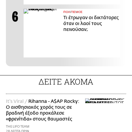
ΠΟΛΙΤΙΣΜΟΣ
Τι έτρωγαν οι δικτάτορες
όταν οι λαοί τους
πεινούσαν;
ΔΕΙΤΕ ΑΚΟΜΑ
It's Viral /
Rihanna - A$AP Rocky:
Ο αισθησιακός χορός τους σε
βραδινή έξοδο προκάλεσε
«φρενίτιδα» στους θαυμαστές
THE LIFO TEAM
28 ΛΕΠΤΑ ΠΡΙΝ