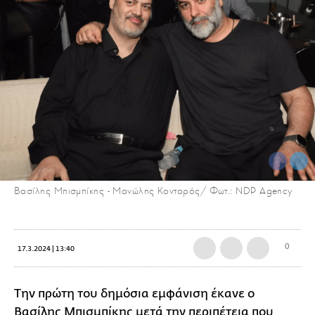
Βασίλης Μπισμπίκης - Μανώλης Κονταρός/ Φωτ.: NDP Agency
0
17.3.2024 | 13:40
Την πρώτη του δημόσια εμφάνιση έκανε ο
Βασίλης Μπισμπίκης
μετά την περιπέτεια που