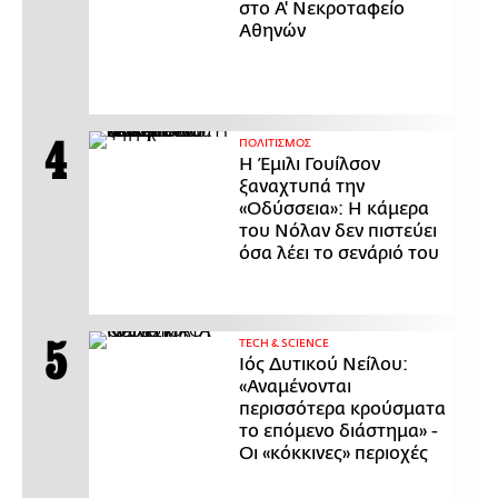
στο Α' Νεκροταφείο
Αθηνών
ΠΟΛΙΤΙΣΜΟΣ
Η Έμιλι Γουίλσον
ξαναχτυπά την
«Οδύσσεια»: Η κάμερα
του Νόλαν δεν πιστεύει
όσα λέει το σενάριό του
ΤECH & SCIENCE
Ιός Δυτικού Νείλου:
«Αναμένονται
περισσότερα κρούσματα
το επόμενο διάστημα» -
Οι «κόκκινες» περιοχές