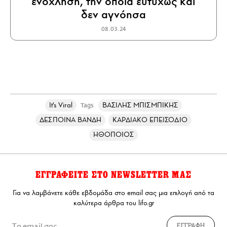
ενόχληση, την οποία ευτυχώς και
δεν αγνόησα
08.03.24
It's Viral
ΒΑΣΙΛΗΣ ΜΠΙΣΜΠΙΚΗΣ
Tags
ΔΕΣΠΟΙΝΑ ΒΑΝΔΗ
ΚΑΡΔΙΑΚΟ ΕΠΕΙΣΟΔΙΟ
ΗΘΟΠΟΙΟΣ
ΕΓΓΡΑΦΕΙΤΕ ΣΤΟ NEWSLETTER ΜΑΣ
Για να λαμβάνετε κάθε εβδομάδα στο email σας μια επιλογή από τα
καλύτερα άρθρα του lifo.gr
ΕΓΓΡΑΦΗ